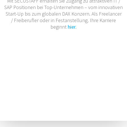
Mit SECUSTAFF erhalten Sie Zugang zu attraktiven IT /
SAP Positionen bei Top-Unternehmen – vom innovativen
Start-Up bis zum globalen DAX Konzern. Als Freelancer
/ Freiberufler oder in Festanstellung. Ihre Karriere
beginnt
hier.