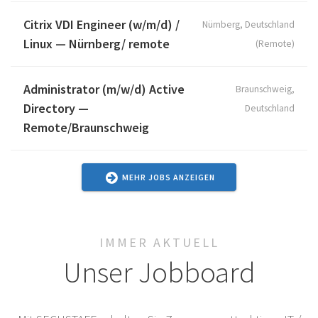
Citrix VDI Engineer (w/m/d) /
Nürnberg, Deutschland
Linux — Nürnberg/ remote
(Remote)
Administrator (m/w/d) Active
Braunschweig,
Directory —
Deutschland
Remote/Braunschweig
MEHR JOBS ANZEIGEN
IMMER AKTUELL
Unser Jobboard