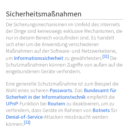
Sicherheitsmaßnahmen
Die Sicherungsmechanismen im Umfeld des Internets
der Dinge sind keineswegs exklusive Mechanismen, die
nur in diesem Bereich vorzufinden sind. Es handelt
sich eher um die Anwendung verschiedener
Maßnahmen auf der Software- und Netzwerkebene,
[
31
]
um
Informationssicherheit
zu gewährleisten.
Die
Schutzmaßnahmen können Zugriffe von außen auf die
eingebundenen Geräte verhindern.
Eine generelle Schutzmaßnahme ist zum Beispiel die
Wahl eines sicheren
Passworts
. Das
Bundesamt für
Sicherheit in der Informationstechnik
empfiehlt die
UPnP
-Funktion bei
Routern
zu deaktivieren, um zu
verhindern, dass Geräte im Rahmen von
Botnets
für
Denial-of-Service
-Attacken missbraucht werden
[
32
]
können.