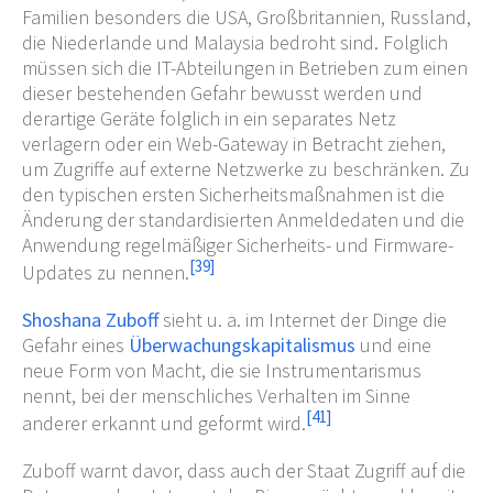
Familien besonders die USA, Großbritannien, Russland,
die Niederlande und Malaysia bedroht sind. Folglich
müssen sich die IT-Abteilungen in Betrieben zum einen
dieser bestehenden Gefahr bewusst werden und
derartige Geräte folglich in ein separates Netz
verlagern oder ein Web-Gateway in Betracht ziehen,
um Zugriffe auf externe Netzwerke zu beschränken. Zu
den typischen ersten Sicherheitsmaßnahmen ist die
Änderung der standardisierten Anmeldedaten und die
Anwendung regelmäßiger Sicherheits- und Firmware-
[
39
]
Updates zu nennen.
Shoshana Zuboff
sieht u.
a. im Internet der Dinge die
Gefahr eines
Überwachungskapitalismus
und eine
neue Form von Macht, die sie Instrumentarismus
nennt, bei der menschliches Verhalten im Sinne
[
41
]
anderer erkannt und geformt wird.
Zuboff warnt davor, dass auch der Staat Zugriff auf die