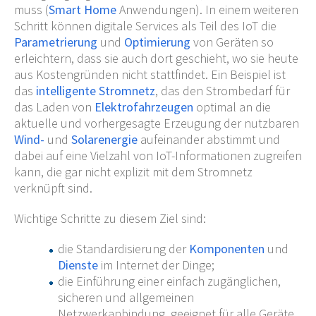
muss (
Smart Home
Anwendungen). In einem weiteren
Schritt können digitale Services als Teil des IoT die
Parametrierung
und
Optimierung
von Geräten so
erleichtern, dass sie auch dort geschieht, wo sie heute
aus Kostengründen nicht stattfindet. Ein Beispiel ist
das
intelligente Stromnetz
, das den Strombedarf für
das Laden von
Elektrofahrzeugen
optimal an die
aktuelle und vorhergesagte Erzeugung der nutzbaren
Wind-
und
Solarenergie
aufeinander abstimmt und
dabei auf eine Vielzahl von IoT-Informationen zugreifen
kann, die gar nicht explizit mit dem Stromnetz
verknüpft sind.
Wichtige Schritte zu diesem Ziel sind:
die Standardisierung der
Komponenten
und
Dienste
im Internet der Dinge;
die Einführung einer einfach zugänglichen,
sicheren und allgemeinen
Netzwerkanbindung, geeignet für alle Geräte