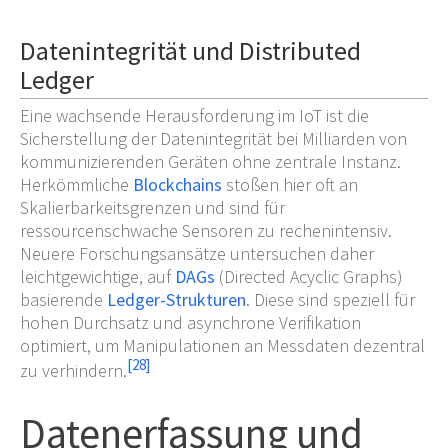
Datenintegrität und Distributed
Ledger
Eine wachsende Herausforderung im IoT ist die
Sicherstellung der Datenintegrität bei Milliarden von
kommunizierenden Geräten ohne zentrale Instanz.
Herkömmliche
Blockchains
stoßen hier oft an
Skalierbarkeitsgrenzen und sind für
ressourcenschwache Sensoren zu rechenintensiv.
Neuere Forschungsansätze untersuchen daher
leichtgewichtige, auf
DAGs
(Directed Acyclic Graphs)
basierende
Ledger-Strukturen
. Diese sind speziell für
hohen Durchsatz und asynchrone Verifikation
optimiert, um Manipulationen an Messdaten dezentral
[
28
]
zu verhindern.
Datenerfassung und