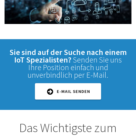
Sie sind auf der Suche nach einem
IoT Spezialisten?
Senden Sie uns
Ihre Position einfach und
unverbindlich per E-Mail.
E-MAIL SENDEN
Das Wichtigste zum