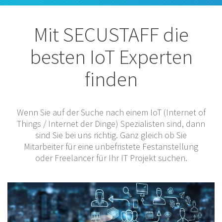
Mit SECUSTAFF die
besten IoT Experten
finden
Wenn Sie auf der Suche nach einem IoT (Internet of
Things / Internet der Dinge) Spezialisten sind, dann
sind Sie bei uns richtig. Ganz gleich ob Sie
Mitarbeiter für eine unbefristete Festanstellung
oder Freelancer für Ihr IT Projekt suchen.