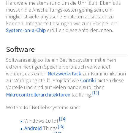
Hardware meistens rund um die Uhr läuft. Ebenfalls
müssen die Anschaffungskosten gering sein, um
möglichst viele physische Entitäten ausrüsten zu
können. Integrierte Lösungen wie zum Beispiel ein
System-on-a-Chip
erfüllen diese Anforderungen.
Software
Softwareseitig sollte ein Betriebssystem mit einem
extrem niedrigen Speicherverbrauch verwendet
werden, das einen
Netzwerkstack
zur Kommunikation
zur Verfügung stellt. Projekte wie
Contiki
bieten diese
Vorteile und sind auf vielen handelsüblichen
[
13
]
Mikrocontrollerarchitekturen
lauffähig.
Weitere IoT Betriebssysteme sind:
[
14
]
Windows 10 IoT
[
15
]
Android
Things