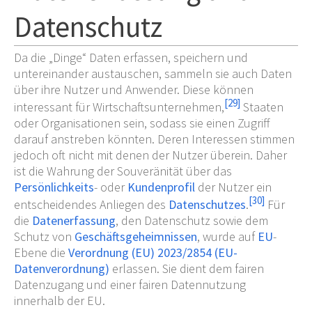
Datenschutz
Da die „Dinge“ Daten erfassen, speichern und
untereinander austauschen, sammeln sie auch Daten
über ihre Nutzer und Anwender. Diese können
[
29
]
interessant für Wirtschaftsunternehmen,
Staaten
oder Organisationen sein, sodass sie einen Zugriff
darauf anstreben könnten. Deren Interessen stimmen
jedoch oft nicht mit denen der Nutzer überein. Daher
ist die Wahrung der Souveränität über das
Persönlichkeits
- oder
Kundenprofil
der Nutzer ein
[
30
]
entscheidendes Anliegen des
Datenschutzes
.
Für
die
Datenerfassung
, den Datenschutz sowie dem
Schutz von
Geschäftsgeheimnissen
, wurde auf
EU
-
Ebene die
Verordnung (EU) 2023/2854 (EU-
Datenverordnung)
erlassen. Sie dient dem fairen
Datenzugang und einer fairen Datennutzung
innerhalb der EU.