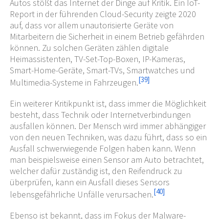
Autos stößt das Internet der Dinge auf Kritik. Ein IoT-
Report in der führenden Cloud-Security zeigte 2020
auf, dass vor allem unautorisierte Geräte von
Mitarbeitern die Sicherheit in einem Betrieb gefährden
können. Zu solchen Geräten zählen digitale
Heimassistenten, TV-Set-Top-Boxen, IP-Kameras,
Smart-Home-Geräte, Smart-TVs, Smartwatches und
[
39
]
Multimedia-Systeme in Fahrzeugen.
Ein weiterer Kritikpunkt ist, dass immer die Möglichkeit
besteht, dass Technik oder Internetverbindungen
ausfallen können. Der Mensch wird immer abhängiger
von den neuen Techniken, was dazu führt, dass so ein
Ausfall schwerwiegende Folgen haben kann. Wenn
man beispielsweise einen Sensor am Auto betrachtet,
welcher dafür zuständig ist, den Reifendruck zu
überprüfen, kann ein Ausfall dieses Sensors
[
40
]
lebensgefährliche Unfälle verursachen.
Ebenso ist bekannt, dass im Fokus der Malware-