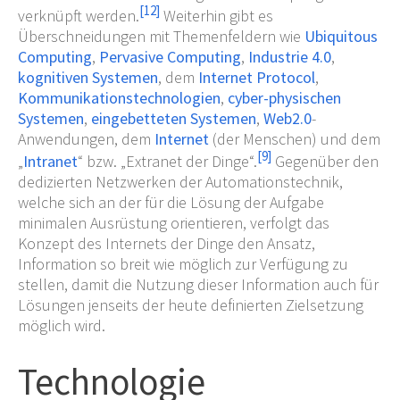
[
12
]
verknüpft werden.
Weiterhin gibt es
Überschneidungen mit Themenfeldern wie
Ubiquitous
Computing
,
Pervasive Computing
,
Industrie 4.0
,
kognitiven Systemen
, dem
Internet Protocol
,
Kommunikationstechnologien
,
cyber-physischen
Systemen
,
eingebetteten Systemen
,
Web2.0
-
Anwendungen, dem
Internet
(der Menschen) und dem
[
9
]
„
Intranet
“ bzw. „Extranet der Dinge“.
Gegenüber den
dedizierten Netzwerken der Automationstechnik,
welche sich an der für die Lösung der Aufgabe
minimalen Ausrüstung orientieren, verfolgt das
Konzept des Internets der Dinge den Ansatz,
Information so breit wie möglich zur Verfügung zu
stellen, damit die Nutzung dieser Information auch für
Lösungen jenseits der heute definierten Zielsetzung
möglich wird.
Technologie