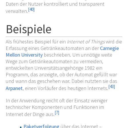
Daten der Nutzer kontrolliert und transparent
[
40
]
verwalten.
Beispiele
Als frühestes Beispiel für ein
Internet of Things
wird die
Erfassung eines Getränkeautomaten an der
Carnegie
Mellon University
beschrieben. Um unnötige weite
Wege zum Getränkeautomaten zu vermeiden,
entwickelten Universitätsangehörige 1982 ein
Programm, das anzeigte, ob der Automat gefüllt war
und wann das geschehen war. Dabei nutzten sie das
[
43
]
Arpanet
, einen Vorläufer des heutigen Internets.
In der Anwendung reicht oft der Einsatz weniger
technischer Komponenten und Funktionen im
[
7
]
Internet der Dinge aus.
Paketverfolgung
über das Internet –