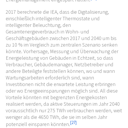
2017 berechnete die IEA, dass die Digitalisierung,
einschließlich intelligenter Thermostate und
intelligenter Beleuchtung, den
Gesamtenergieverbrauch in Wohn- und
Geschäftsgebäuden zwischen 2017 und 2040 um bis
zu 10
% im Vergleich zum zentralen Szenario senken
könnte. Vorhersage, Messung und Überwachung der
Energieleistung von Gebäuden in Echtzeit, so dass
Verbraucher, Gebäudemanager, Netzbetreiber und
andere Beteiligte feststellen können, wo und wann
Wartungsarbeiten erforderlich sind, wann
Investitionen nicht die erwartete Leistung erbringen
oder wo Energieeinsparungen möglich sind. All diese
Vorteile könnten mit begrenzten Energiekosten
realisiert werden, da aktive Steuerungen im Jahr 2040
voraussichtlich nur 275
TWh verbrauchen werden, weit
weniger als die 4650
TWh, die sie im selben Jahr
[
27
]
potenziell einsparen könnten.