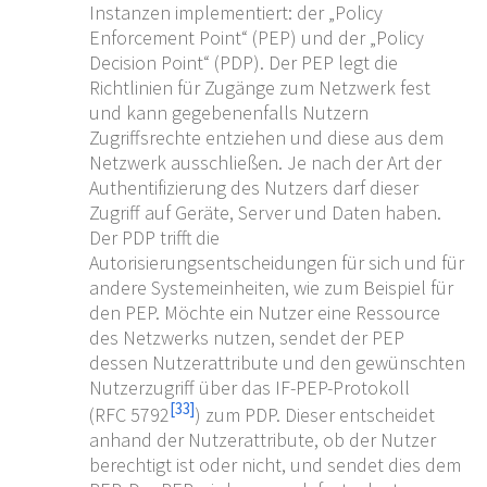
Instanzen implementiert: der „Policy
Enforcement Point“ (PEP) und der „Policy
Decision Point“ (PDP). Der PEP legt die
Richtlinien für Zugänge zum Netzwerk fest
und kann gegebenenfalls Nutzern
Zugriffsrechte entziehen und diese aus dem
Netzwerk ausschließen. Je nach der Art der
Authentifizierung des Nutzers darf dieser
Zugriff auf Geräte, Server und Daten haben.
Der PDP trifft die
Autorisierungsentscheidungen für sich und für
andere Systemeinheiten, wie zum Beispiel für
den PEP. Möchte ein Nutzer eine Ressource
des Netzwerks nutzen, sendet der PEP
dessen Nutzerattribute und den gewünschten
Nutzerzugriff über das IF-PEP-Protokoll
[
33
]
(
RFC
5792
) zum PDP. Dieser entscheidet
anhand der Nutzerattribute, ob der Nutzer
berechtigt ist oder nicht, und sendet dies dem