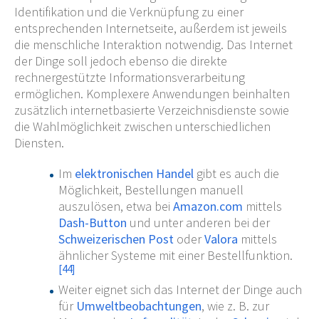
Identifikation und die Verknüpfung zu einer
entsprechenden Internetseite, außerdem ist jeweils
die menschliche Interaktion notwendig. Das Internet
der Dinge soll jedoch ebenso die direkte
rechnergestützte Informationsverarbeitung
ermöglichen. Komplexere Anwendungen beinhalten
zusätzlich internetbasierte Verzeichnisdienste sowie
die Wahlmöglichkeit zwischen unterschiedlichen
Diensten.
Im
elektronischen Handel
gibt es auch die
Möglichkeit, Bestellungen manuell
auszulösen, etwa bei
Amazon.com
mittels
Dash-Button
und unter anderen bei der
Schweizerischen Post
oder
Valora
mittels
ähnlicher Systeme mit einer Bestellfunktion.
[
44
]
Weiter eignet sich das Internet der Dinge auch
für
Umweltbeobachtungen
, wie z.
B. zur