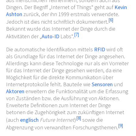
aus menschlichen Teilnehmern, sondern auch aus
Dingen. Der Begriff „Internet of Things“ geht auf
Kevin
Ashton
zurück, der ihn 1999 erstmals verwendete.
[
6
]
Jedoch ist dies nicht schriftlich dokumentiert.
Bekannt wurde das Internet der Dinge durch die
[
7
]
Aktivitäten der „
Auto-ID
Labs“.
Die automatische Identifikation mittels
RFID
wird oft
als Grundlage für das Internet der Dinge angesehen.
Allerdings kann diese Technologie nur als ein Vorreiter
für das Internet der Dinge gesehen werden, da eine
Möglichkeit für die direkte Kommunikation über
Internetprotokolle fehlt. Bauteile wie
Sensoren
und
Aktoren
erweitern die Funktionalität um die Erfassung
von Zuständen bzw. die Ausführung von Aktionen.
Erweiterte Definitionen zum Internet der Dinge
betonen die Zugehörigkeit zum zukünftigen Internet
[
8
]
(auch
englisch
Future Internet
)
sowie die
[
9
]
Abgrenzung von verwandten Forschungsthemen.