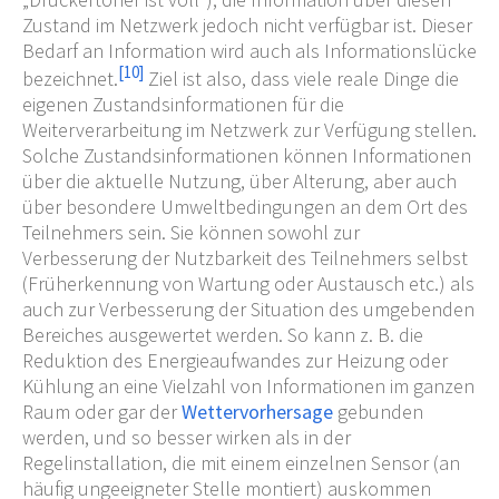
Zustand im Netzwerk jedoch nicht verfügbar ist. Dieser
Bedarf an Information wird auch als Informationslücke
[
10
]
bezeichnet.
Ziel ist also, dass viele reale Dinge die
eigenen Zustandsinformationen für die
Weiterverarbeitung im Netzwerk zur Verfügung stellen.
Solche Zustandsinformationen können Informationen
über die aktuelle Nutzung, über Alterung, aber auch
über besondere Umweltbedingungen an dem Ort des
Teilnehmers sein. Sie können sowohl zur
Verbesserung der Nutzbarkeit des Teilnehmers selbst
(Früherkennung von Wartung oder Austausch etc.) als
auch zur Verbesserung der Situation des umgebenden
Bereiches ausgewertet werden. So kann z.
B. die
Reduktion des Energieaufwandes zur Heizung oder
Kühlung an eine Vielzahl von Informationen im ganzen
Raum oder gar der
Wettervorhersage
gebunden
werden, und so besser wirken als in der
Regelinstallation, die mit einem einzelnen Sensor (an
häufig ungeeigneter Stelle montiert) auskommen