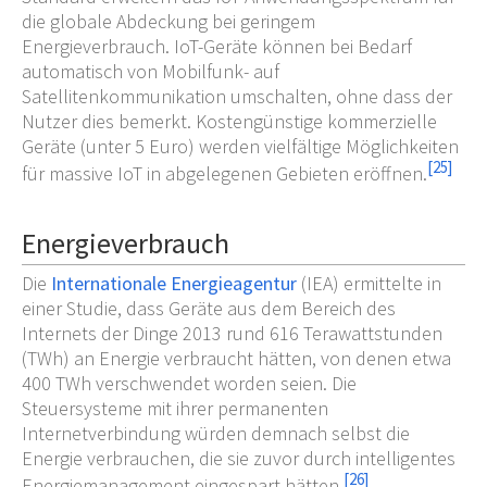
die globale Abdeckung bei geringem
Energieverbrauch. IoT-Geräte können bei Bedarf
automatisch von Mobilfunk- auf
Satellitenkommunikation umschalten, ohne dass der
Nutzer dies bemerkt. Kostengünstige kommerzielle
Geräte (unter 5 Euro) werden vielfältige Möglichkeiten
[
25
]
für massive IoT in abgelegenen Gebieten eröffnen.
Energieverbrauch
Die
Internationale Energieagentur
(IEA) ermittelte in
einer Studie, dass Geräte aus dem Bereich des
Internets der Dinge 2013 rund 616 Terawattstunden
(TWh) an Energie verbraucht hätten, von denen etwa
400
TWh verschwendet worden seien. Die
Steuersysteme mit ihrer permanenten
Internetverbindung würden demnach selbst die
Energie verbrauchen, die sie zuvor durch intelligentes
[
26
]
Energiemanagement eingespart hätten.