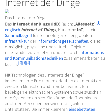
Internet der Dinge
Das Internet der Dinge
[
1
]
Das
Internet der Dinge
(
IdD
) (auch: „
Allesnetz
“;
englisch
Internet of Things
, Kurzform:
IoT
) ist ein
Sammelbegriff
für Technologien einer globalen
Infrastruktur
der
Informationsgesellschaften
, die es
ermöglicht, physische und virtuelle Objekte
miteinander zu vernetzen und sie durch
Informations-
und Kommunikationstechniken
zusammenarbeiten zu
[
2
]
[
3
]
[
4
]
lassen.
Mit Technologien des „Internets der Dinge“
implementierte Funktionen erlauben die Interaktion
zwischen Menschen und hierüber vernetzten
beliebigen elektronischen Systemen sowie zwischen
den Systemen an sich. Sie können darüber hinaus
auch den Menschen bei seinen Tätigkeiten
unterstützen. Die immer kleineren
eingebetteten