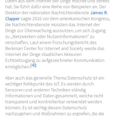
Daten aus dem Internet der Dinge möchte und bereits
hat. Sie führt dafür eine Reihe von Beispielen an. Der
Direktor der nationalen Nachrichtendienste
James R.
Clapper
sagte 2016 vor dem amerikanischen Kongress,
die Nachrichtendienste müssten das Internet der
Dinge zur Überwachung ausnutzen, um sich Zugang
zu
„Netzwerken oder Nutzerinformationen“
zu
verschaffen. Laut einem Forschungsbericht des
Berkman Center for Internet and Society werde das
Internet der Dinge staatlichen Akteuren
Echtzeitzugang zu aufgezeichneter Kommunikation
[
42
]
ermöglichen.
Aber auch das generelle Thema Datenschutz ist ein
wichtiger Kritikpunkt des IoT. Es werden durch
Sensoren und anderen Techniken ständig
Informationen und Daten gesammelt, welche nicht
transparent und kontrollierbar verwendet werden
können. Es ist wichtig diesem Datenschutz
nachzugehen und Maßnahmen zu ergreifen, die die