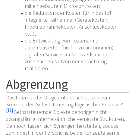
mit eingebautem Mikrocontroller;
die Reduktion der Kosten für in das IoT
integrierte Teilnehmer (Gerätekosten,
Inbetriebnahmekosten, Anschlusskosten
etc.);
die Entwicklung von kostenarmen,
automatisierten (bis hin zu autonomen)
digitalen Services im Netzwerk, die den
zusätzlichen Nutzen der Vernetzung
realisieren.
Abgrenzung
Das Internet der Dinge unterscheidet sich vom
Konzept der ‚Selbststeuerung logistischer Prozesse‘.
[
11
]
Selbststeuernde Objekte benötigen nicht
zwangsläufig Internet-ähnliche vernetzte Strukturen.
Dennoch lassen sich Synergien herstellen, sodass
zumindest in der Forschung beide Konzepte gerne