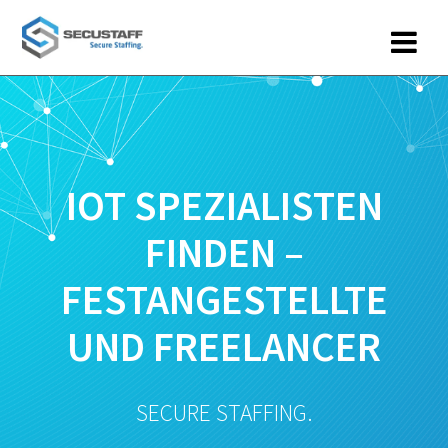
Zum
Inhalt
springen
IOT SPEZIALISTEN
FINDEN –
FESTANGESTELLTE
UND FREELANCER
SECURE STAFFING.