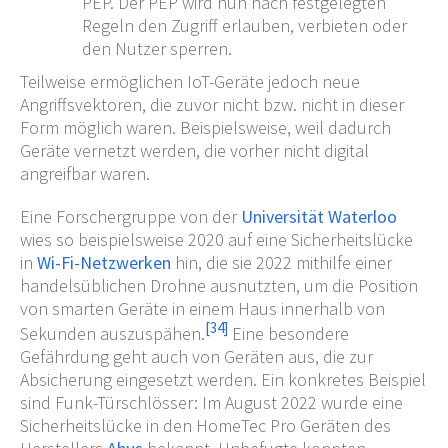
PEP. Der PEP wird nun nach festgelegten
Regeln den Zugriff erlauben, verbieten oder
den Nutzer sperren.
Teilweise ermöglichen IoT-Geräte jedoch neue
Angriffsvektoren, die zuvor nicht bzw. nicht in dieser
Form möglich waren. Beispielsweise, weil dadurch
Geräte vernetzt werden, die vorher nicht digital
angreifbar waren.
Eine Forschergruppe von der
Universität Waterloo
wies so beispielsweise 2020 auf eine Sicherheitslücke
in
Wi-Fi-Netzwerken
hin, die sie 2022 mithilfe einer
handelsüblichen Drohne ausnutzten, um die Position
von smarten Geräte in einem Haus innerhalb von
[
34
]
Sekunden auszuspähen.
Eine besondere
Gefährdung geht auch von Geräten aus, die zur
Absicherung eingesetzt werden. Ein konkretes Beispiel
sind Funk-Türschlösser: Im August 2022 wurde eine
Sicherheitslücke in den HomeTec Pro Geräten des