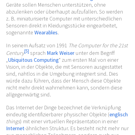
Geräte sollen Menschen unterstützen, ohne
abzulenken oder überhaupt aufzufallen. So werden
z.
B. miniaturisierte Computer mit unterschiedlichen
Sensoren direkt in Kleidungsstücke eingearbeitet,
sogenannte
Wearables
.
In seinem Aufsatz von 1991
The Computer for the 21st
[
5
]
Century
sprach
Mark Weiser
unter dem Begriff
„
Ubiquitous Computing
“ zum ersten Mal von einer
Vision, in der Objekte, die mit Sensoren ausgestattet
sind, nahtlos in die Umgebung integriert sind. Dies
würde dazu führen, dass der Mensch diese Objekte
nicht mehr direkt wahrnehmen kann, sondern diese
allgegenwärtig sind.
Das Internet der Dinge bezeichnet die Verknüpfung
eindeutig identifizierbarer physischer Objekte (
englisch
things
) mit einer virtuellen Repräsentation in einer
Internet
-ähnlichen Struktur. Es besteht nicht mehr nur