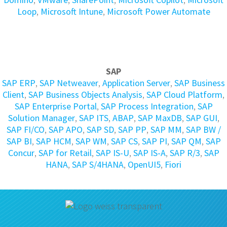
Loop
,
Microsoft Intune
,
Microsoft Power Automate
SAP
SAP ERP
,
SAP Netweaver
,
Application Server
,
SAP Business
Client
,
SAP Business Objects Analysis
,
SAP Cloud Platform
,
SAP Enterprise Portal
,
SAP Process Integration
,
SAP
Solution Manager
,
SAP ITS
,
ABAP
,
SAP MaxDB
,
SAP GUI
,
SAP FI/CO
,
SAP APO
,
SAP SD
,
SAP PP
,
SAP MM
,
SAP BW /
SAP BI
,
SAP HCM
,
SAP WM
,
SAP CS
,
SAP PI
,
SAP QM
,
SAP
Concur
,
SAP for Retail
,
SAP IS-U
,
SAP IS-A
,
SAP R/3
,
SAP
HANA
,
SAP S/4HANA
,
OpenUI5
,
Fiori