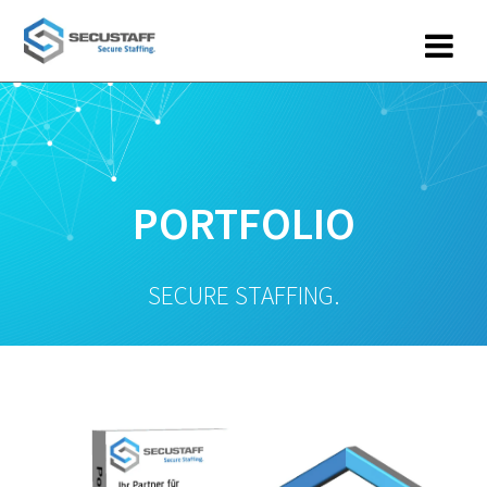
Zum
Inhalt
springen
PORTFOLIO
SECURE STAFFING.