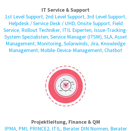
IT Service & Support
1st Level Support
,
2nd Level Support
,
3rd Level Support
,
Helpdesk / Service Desk / UHD
,
Onsite Support
,
Field
Service
,
Rollout Techniker
,
ITIL Experten
,
Issue-Tracking-
System Spezialisten
,
Service Manager (ITSM)
,
SLA
,
Asset
Management
,
Monitoring
,
Solarwinds
,
Jira
,
Knowledge
Management
,
Mobile-Device-Management
,
Chatbot
Projektleitung, Finance & QM
IPMA
,
PMI
,
PRINCE2
,
ITIL
,
Berater DIN Normen
,
Berater