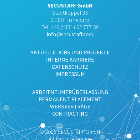
SECUSTAFF GmbH
Stadtkoppel 33
21337 Lüneburg
Tel. +49 (4131) 92 777 80
info@secustaff.com
AKTUELLE JOBS UND PROJEKTE
INTERNE KARRIERE
DATENSCHUTZ
IMPRESSUM
ARBEITNEHMERÜBERLASSUNG
PERMANENT PLACEMENT
WERKVERTRÄGE
CONTRACTING
© 2025 SECUSTAFF GmbH
All rights reserved.