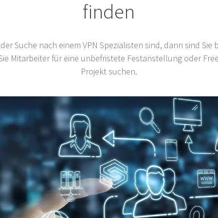
finden
der Suche nach einem VPN Spezialisten sind, dann sind Sie be
ie Mitarbeiter für eine unbefristete Festanstellung oder Free
Projekt suchen.