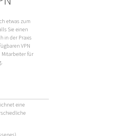
VPN
noch etwas zum
lls Sie einen
h in der Praxis
erfügbaren VPN
 Mitarbeiter für
g.
ichnet eine
rschiedliche
ossenes)