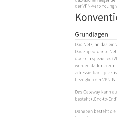
der VPN-Verbindung wi
Konventi
Grundlagen
Das Netz, an das ein 
Das zugeordnete Netz
über ein spezielles (V
werden dadurch zum B
adressierbar – praktis
bezüglich der VPN-Pa
Das Gateway kann auch
besteht („End-to-End
Daneben besteht die 