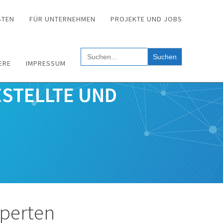
STEN
FÜR UNTERNEHMEN
PROJEKTE UND JOBS
Search
for:
ERE
IMPRESSUM
ESTELLTE UND
xperten