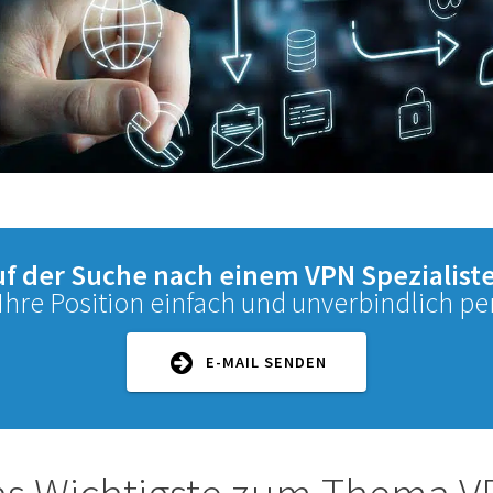
auf der Suche nach einem VPN Spezialist
 Ihre Position einfach und unverbindlich per
E-MAIL SENDEN