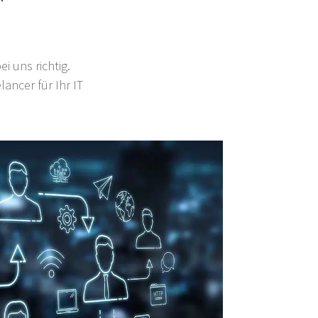
i uns richtig.
lancer für Ihr IT