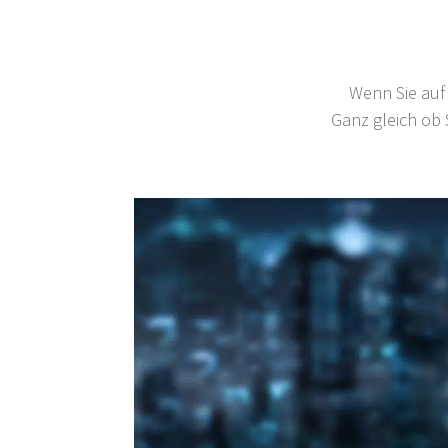
Wenn Sie auf 
Ganz gleich ob S