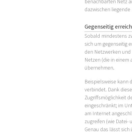
benachbarten Netz ang
dazwischen liegende 
Gegenseitig erreic
Sobald mindestens zw
sich um gegenseitig 
den Netzwerken und k
Netzen (die in einem 
übernehmen.
Beispielsweise kann 
verbindet. Dank diese
Zugriffsmöglichkeit d
eingeschränkt; im Un
am Internet angeschl
zugreifen (wie Datei-
Genau das lässt sich 