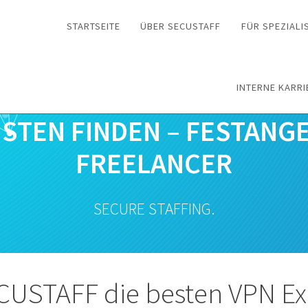
STARTSEITE
ÜBER SECUSTAFF
FÜR SPEZIALI
INTERNE KARRI
ISTEN FINDEN – FESTANG
FREELANCER
SECURE STAFFING.
CUSTAFF die besten VPN E