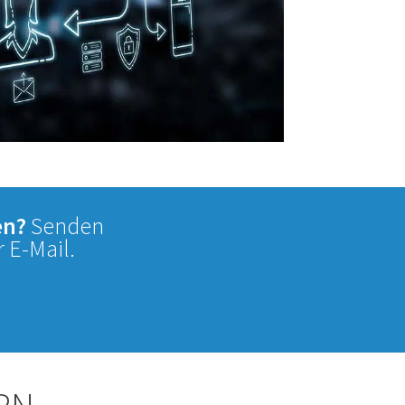
en?
Senden
 E-Mail.