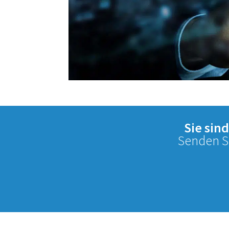
Sie sin
Senden Si