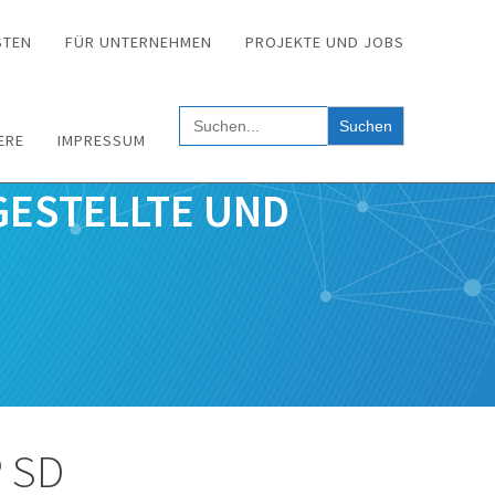
STEN
FÜR UNTERNEHMEN
PROJEKTE UND JOBS
Search
for:
ERE
IMPRESSUM
GESTELLTE UND
P SD