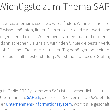
 Wichtigste zum Thema SAP
cht alles, aber wir wissen, wo wir es finden. Wenn Sie auch 
wissen möchten, finden Sie hier sicherlich die Antwort. Und 
igen, der all dieses Wissen bereits aufgebaut und erfolgreic
, dann sprechen Sie uns an, wir finden für Sie die besten ver
 ob Sie einen Freelancer für einen Tag benötigen oder einen 
ine dauerhafte Festanstellung. Wir stehen für Secure Staffin
riff für die ERP-Systeme von SAP) ist die wesentliche Hauptp
-Unternehmens
SAP SE
, die es seit 1993 vertreibt.
ERP
steht f
der
Unternehmens
-
Informationssystem
, womit alle geschäf