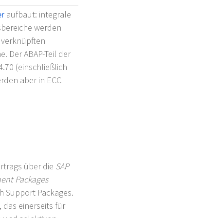
r
aufbaut: integrale
sbereiche werden
r verknüpften
. Der ABAP-Teil der
.70 (einschließlich
erden aber in ECC
rtrags über die
SAP
ent Packages
h Support Packages.
das einerseits für