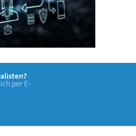
alisten?
ich per E-