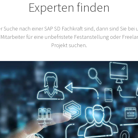
Experten finden
r Suche nach einer SAP SD Fachkraft sind, dann sind Sie bei u
 Mitarbeiter für eine unbefristete Festanstellung oder Freelan
Projekt suchen.