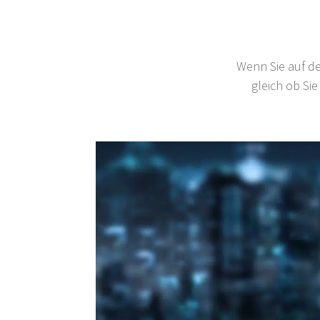
Wenn Sie auf de
gleich ob Sie