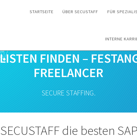
STARTSEITE
ÜBER SECUSTAFF
FÜR SPEZIALI
INTERNE KARRI
ALISTEN FINDEN – FESTAN
FREELANCER
SECURE STAFFING.
 SECUSTAFF die besten SA