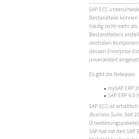
SAP ECC unterscheide
Bestandteile können
häufig nicht mehr als
Bestandteilen) erste
zentralen Komponen
dessen
Enterprise Ex
unverändert eingeset
Es gibt die Releases
mySAP ERP 20
SAP ERP 6.0 
SAP ECC ist erhältlic
Business Suite
. Seit 
(Erweiterungspakete) 
SAP hat mit den SAP 