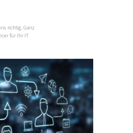
ns richtig. Ganz
cer für Ihr IT