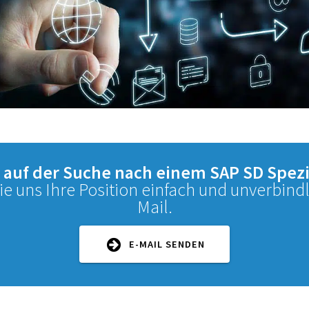
d auf der Suche nach einem SAP SD Spezi
e uns Ihre Position einfach und unverbindl
Mail.
E-MAIL SENDEN