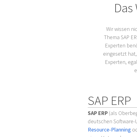
Das
Wir wissen ni
Thema SAP ERP 
Experten benöt
eingesetzt hat
Experten, egal
e
SAP ERP
SAP ERP
(als Oberbeg
deutschen Software
Resource-Planning
o