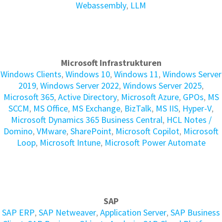
Webassembly
,
LLM
Microsoft Infrastrukturen
Windows Clients
,
Windows 10
,
Windows 11
,
Windows Server
2019
,
Windows Server 2022
,
Windows Server 2025
,
Microsoft 365
,
Active Directory
,
Microsoft Azure
,
GPOs
,
MS
SCCM
,
MS Office
,
MS Exchange
,
BizTalk
,
MS IIS
,
Hyper-V
,
Microsoft Dynamics 365 Business Central
,
HCL Notes /
Domino
,
VMware
,
SharePoint
,
Microsoft Copilot
,
Microsoft
Loop
,
Microsoft Intune
,
Microsoft Power Automate
SAP
SAP ERP
,
SAP Netweaver
,
Application Server
,
SAP Business