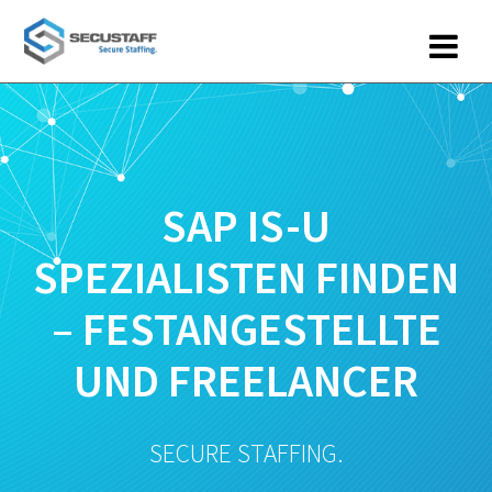
Zum
Inhalt
springen
SAP IS-U
SPEZIALISTEN FINDEN
– FESTANGESTELLTE
UND FREELANCER
SECURE STAFFING.