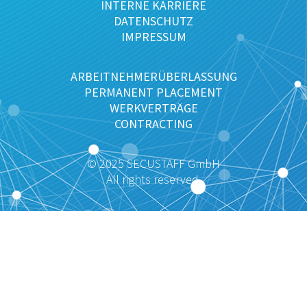
INTERNE KARRIERE
DATENSCHUTZ
IMPRESSUM
ARBEITNEHMERÜBERLASSUNG
PERMANENT PLACEMENT
WERKVERTRÄGE
CONTRACTING
© 2025 SECUSTAFF GmbH
All rights reserved.