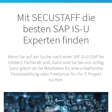
Mit SECUSTAFF die
besten SAP IS-U
Experten finden
Wenn Sie auf der Suche nach einer SAP IS-U (SAP for
Utilities) Fachkraft sind, dann sind Sie bei uns richtig.
Ganz gleich ob Sie Mitarbeiter für eine unbefristete
Festanstellung oder Freelancer für Ihr IT Projekt
suchen.