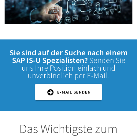
Sie sind auf der Suche nach einem
SAP IS-U Spezialisten?
Senden Sie
uns Ihre Position einfach und
unverbindlich per E-Mail.
E-MAIL SENDEN
Das Wichtigste zum