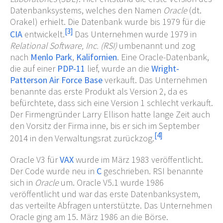
Datenbanksystems, welches den Namen
Oracle
(dt.
Orakel) erhielt. Die Datenbank wurde bis 1979 für die
[
3
]
CIA
entwickelt.
Das Unternehmen wurde 1979 in
Relational Software, Inc. (RSI)
umbenannt und zog
nach
Menlo Park
,
Kalifornien
. Eine Oracle-Datenbank,
die auf einer
PDP-11
lief, wurde an die
Wright-
Patterson Air Force Base
verkauft. Das Unternehmen
benannte das erste Produkt als Version 2, da es
befürchtete, dass sich eine Version 1 schlecht verkauft.
Der Firmengründer Larry Ellison hatte lange Zeit auch
den Vorsitz der Firma inne, bis er sich im September
[
4
]
2014 in den Verwaltungsrat zurückzog.
Oracle V3 für
VAX
wurde im März 1983 veröffentlicht.
Der Code wurde neu in
C
geschrieben. RSI benannte
sich in
Oracle
um. Oracle V5.1 wurde 1986
veröffentlicht und war das erste Datenbanksystem,
das verteilte Abfragen unterstützte. Das Unternehmen
Oracle ging am 15. März 1986 an die Börse.