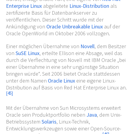
Enterprise Linux
abgeleitete
Linux-Distribution
als
zertifizierte Basis für Datenbankserver zu
veröffentlichen. Dieser Schritt wurde mit der
Ankündigung von
Oracle Unbreakable Linux
auf der
Oracle OpenWorld im Oktober 2006 vollzogen.
Einer möglichen Übernahme von
Novell
, dem Besitzer
von
SuSE Linux
, erteilte Ellison eine Absage, weil das
durch die Verflechtung von Novell mit IBM Oracle „bei
einer Übernahme in eine sehr ungünstige Situation
bringen würde“. Seit 2006 bietet Oracle stattdessen
unter dem Namen
Oracle Linux
eine eigene Linux-
Distribution auf Basis von Red Hat Enterprise Linux an.
[
45
]
Mit der Übernahme von Sun Microsystems erweitert
Oracle sein Produktportfolio neben
Java
, dem Unix-
Betriebssystem
Solaris
, Linux-Technik,
Entwicklungswerkzeugen sowie einer Open-Source-