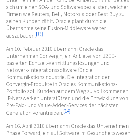
sich um einen SOA- und Softwarespezialisten, welcher
Firmen wie Reuters, Bell, Motorola oder Best Buy zu
seinen Kunden zählt. Oracle plant durch die
Übernahme seine Fusion-Middleware weiter
[
13
]
auszubauen.
Am 10. Februar 2010 übernahm Oracle das
Unternehmen Convergin, ein Anbieter von J2EE-
basierten Echtzeit-Vermittlungslösungen und
Netzwerk-Integrationssoftware für die
Kommunikationsindustrie. Die Integration der
Convergin-Produkte in Oracles Kommunikations-
Portfolio soll Kunden auf dem Weg zu vollkommenen
IP-Netzwerken unterstützen und die Entwicklung von
Pre-Paid- und Value-Added-Services der nächsten
[
14
]
Generation vorantreiben.
Am 16. April 2010 übernahm Oracle das Unternehmen
Phase Forward, ein auf Software im Gesundheitswesen