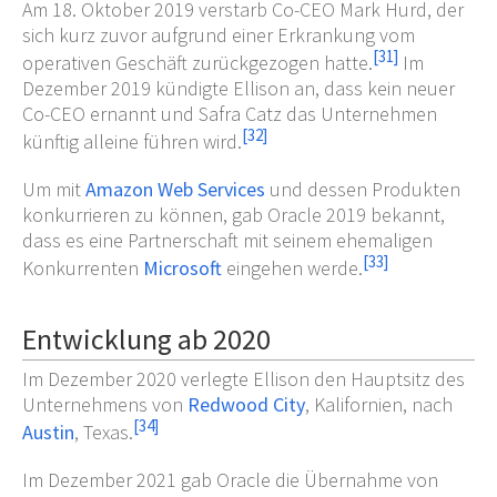
Am 18. Oktober 2019 verstarb Co-CEO Mark Hurd, der
sich kurz zuvor aufgrund einer Erkrankung vom
[
31
]
operativen Geschäft zurückgezogen hatte.
Im
Dezember 2019 kündigte Ellison an, dass kein neuer
Co-CEO ernannt und Safra Catz das Unternehmen
[
32
]
künftig alleine führen wird.
Um mit
Amazon Web Services
und dessen Produkten
konkurrieren zu können, gab Oracle 2019 bekannt,
dass es eine Partnerschaft mit seinem ehemaligen
[
33
]
Konkurrenten
Microsoft
eingehen werde.
Entwicklung ab 2020
Im Dezember 2020 verlegte Ellison den Hauptsitz des
Unternehmens von
Redwood City
, Kalifornien, nach
[
34
]
Austin
, Texas.
Im Dezember 2021 gab Oracle die Übernahme von