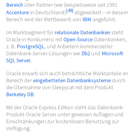
Bereich
über Partner (wie beispielsweise seit 1991
[
49
]
Accenture
in Deutschland)
abgewickelt – in diesem
Bereich wird der Wettbewerb von
IBM
angeführt.
Im Marktsegment für
relationale Datenbanken
steht
Oracle in Konkurrenz mit
Open-Source
-Datenbanken,
z.
B.
PostgreSQL
, und Anbietern kommerzieller
Datenbank-Server-Lösungen wie
Db2
und
Microsoft
SQL Server
.
Oracle erwarb sich auch beträchtliche Marktanteile im
Bereich der
eingebetteten Datenbanksysteme
durch
die Übernahme von Sleepycat mit dem Produkt
Berkeley DB
.
Mit der Oracle Express Edition steht das Datenbank-
Produkt Oracle Server unter gewissen Auflagen und
Einschränkungen zur kostenlosen Benutzung zur
Verfügung.