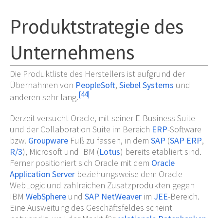
Produktstrategie des
Unternehmens
Die Produktliste des Herstellers ist aufgrund der
Übernahmen von
PeopleSoft
,
Siebel Systems
und
[
44
]
anderen sehr lang.
Derzeit versucht Oracle, mit seiner E-Business Suite
und der Collaboration Suite im Bereich
ERP
-Software
bzw.
Groupware
Fuß zu fassen, in dem
SAP
(
SAP ERP
,
R/3
), Microsoft und IBM (
Lotus
) bereits etabliert sind.
Ferner positioniert sich Oracle mit dem
Oracle
Application Server
beziehungsweise dem Oracle
WebLogic und zahlreichen Zusatzprodukten gegen
IBM
WebSphere
und
SAP NetWeaver
im
JEE
-Bereich.
Eine Ausweitung des Geschäftsfeldes scheint