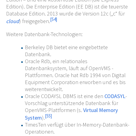
Edition). Die Enterprise Edition (EE DB) ist die teuerste
Database Edition. 2013 wurde die Version 12c („c“ für
[
54
]
cloud
) freigegeben.
Weitere Datenbank-Technologien:
Berkeley DB bietet eine eingebettete
Datenbank.
Oracle Rdb, ein relationales
Datenbanksystem, läuft auf OpenVMS -
Plattformen. Oracle hat Rdb 1994 von Digital
Equipment Corporation erworben und es bis
weiterentwickelt.
Oracle CODAYSL DBMS ist eine den
CODASYL
-
Vorschlag unterstützende Datenbank für
OpenVMS-Plattformen (s.
Virtual Memory
[
55
]
System
).
TimesTen verfügt über In-Memory-Datenbank-
Operationen.