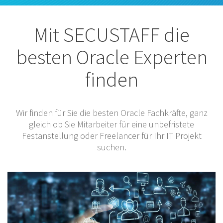
Mit SECUSTAFF die
besten Oracle Experten
finden
Wir finden für Sie die besten Oracle Fachkräfte, ganz
gleich ob Sie Mitarbeiter für eine unbefristete
Festanstellung oder Freelancer für Ihr IT Projekt
suchen.