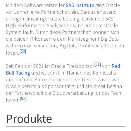
Mit dem Softwarehersteller
SAS Institute
ging Oracle
vor Jahren eine Partnerschaft ein. Daraus entstand
eine gemeinsam genutzte Lösung, bei der die SAS
High-Performance Analytics Lösung auf dem Oracle
System läuft. Durch diese Partnerschaft können sich
die beiden IT-Konzerne dem Marktsegment Big Data
widmen und versuchen, Big Data Probleme effizient zu
[
50
]
lösen.
[
51
]
Seit Februar 2022 ist Oracle Titelsponsor
von
Red
Bull Racing
und ist somit im Namen des Rennstalls
und auf dem Auto sehr präsent vertreten. Zuvor war
Oracle bereits als Sponsor tätig und stellt seit Beginn
der Partnerschaft die Cloudverarbeitung für das Team
[
52
]
bereit.
Produkte