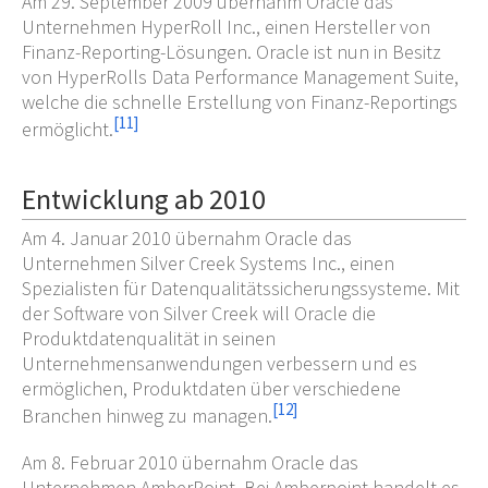
Am 29. September 2009 übernahm Oracle das
Unternehmen HyperRoll Inc., einen Hersteller von
Finanz-Reporting-Lösungen. Oracle ist nun in Besitz
von HyperRolls Data Performance Management Suite,
welche die schnelle Erstellung von Finanz-Reportings
[
11
]
ermöglicht.
Entwicklung ab 2010
Am 4. Januar 2010 übernahm Oracle das
Unternehmen Silver Creek Systems Inc., einen
Spezialisten für Datenqualitätssicherungssysteme. Mit
der Software von Silver Creek will Oracle die
Produktdatenqualität in seinen
Unternehmensanwendungen verbessern und es
ermöglichen, Produktdaten über verschiedene
[
12
]
Branchen hinweg zu managen.
Am 8. Februar 2010 übernahm Oracle das
Unternehmen AmberPoint. Bei Amberpoint handelt es