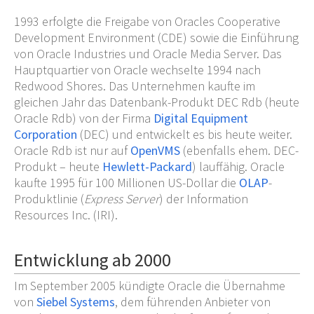
1993 erfolgte die Freigabe von Oracles Cooperative
Development Environment (CDE) sowie die Einführung
von Oracle Industries und Oracle Media Server. Das
Hauptquartier von Oracle wechselte 1994 nach
Redwood Shores. Das Unternehmen kaufte im
gleichen Jahr das Datenbank-Produkt DEC Rdb (heute
Oracle Rdb) von der Firma
Digital Equipment
Corporation
(DEC) und entwickelt es bis heute weiter.
Oracle Rdb ist nur auf
OpenVMS
(ebenfalls ehem. DEC-
Produkt – heute
Hewlett-Packard
) lauffähig. Oracle
kaufte 1995 für 100 Millionen US-Dollar die
OLAP
-
Produktlinie (
Express Server
) der Information
Resources Inc. (IRI).
Entwicklung ab 2000
Im September 2005 kündigte Oracle die Übernahme
von
Siebel Systems
, dem führenden Anbieter von