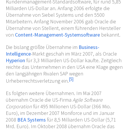
Kundenmanagement-Standardsoftware, für rund 5,85
Milliarden US-Dollar an. Anfang 2006 erfolgte die
Übernahme von Siebel Systems und den 5500
Mitarbeitern. Anfang November 2006 gab Oracle die
Übernahme von Stellent, einem führenden Hersteller
von
Content-Management-Systemsoftware
bekannt.
Die bislang größte Übernahme im
Business-
Intelligence
-Markt geschah im März 2007, als Oracle
Hyperion
für 3,3 Milliarden US-Dollar kaufte. Zeitgleich
reichte das Unternehmen in den USA eine Klage gegen
den langjährigen Rivalen SAP wegen
[
5
]
Urheberrechtsverletzung ein.
Es folgten weitere Übernahmen. Im Mai 2007
übernahm Oracle die US-Firma
Agile Software
Corporation
für 495 Millionen US-Dollar (366 Mio.
Euro), im Dezember 2007 Moniforce und im Januar
2008
BEA Systems
für 8,5 Milliarden US-Dollar (5,71
Mrd. Euro). Im Oktober 2008 übernahm Oracle das