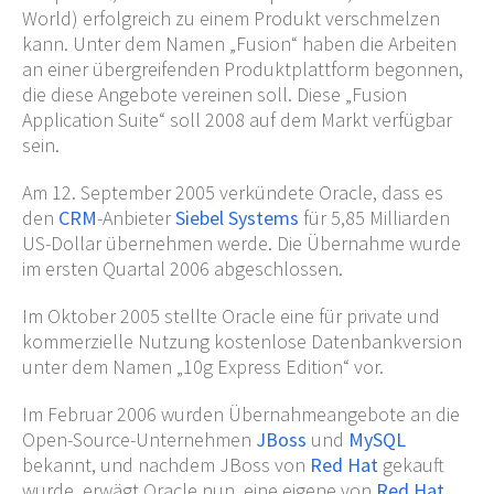
World) erfolgreich zu einem Produkt verschmelzen
kann. Unter dem Namen „Fusion“ haben die Arbeiten
an einer übergreifenden Produktplattform begonnen,
die diese Angebote vereinen soll. Diese „Fusion
Application Suite“ soll 2008 auf dem Markt verfügbar
sein.
Am 12. September 2005 verkündete Oracle, dass es
den
CRM
-Anbieter
Siebel Systems
für 5,85 Milliarden
US-Dollar übernehmen werde. Die Übernahme wurde
im ersten Quartal 2006 abgeschlossen.
Im Oktober 2005 stellte Oracle eine für private und
kommerzielle Nutzung kostenlose Datenbankversion
unter dem Namen „10g Express Edition“ vor.
Im Februar 2006 wurden Übernahmeangebote an die
Open-Source-Unternehmen
JBoss
und
MySQL
bekannt, und nachdem JBoss von
Red Hat
gekauft
wurde, erwägt Oracle nun, eine eigene von
Red Hat