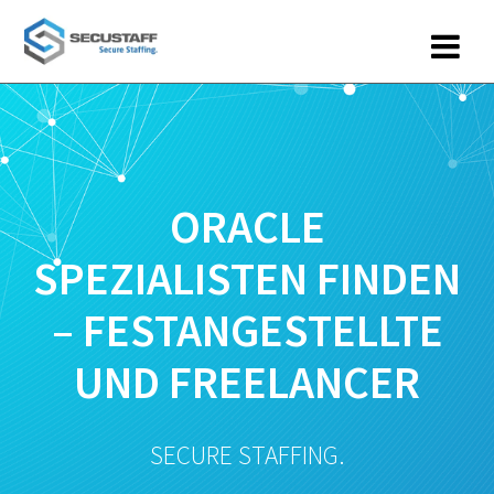
Zum
Inhalt
springen
ORACLE
SPEZIALISTEN FINDEN
– FESTANGESTELLTE
UND FREELANCER
SECURE STAFFING.