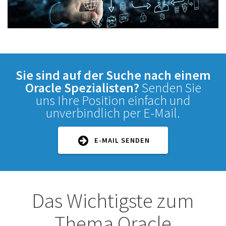
Sie sind auf der Suche nach einem
Oracle Spezialisten?
Senden Sie
uns Ihre Position einfach und
unverbindlich per E-Mail.
E-MAIL SENDEN
Das Wichtigste zum
Thema Oracle