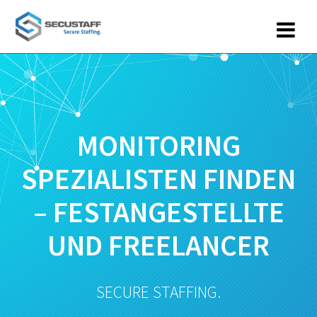
Zum
Inhalt
springen
MONITORING
SPEZIALISTEN FINDEN
– FESTANGESTELLTE
UND FREELANCER
SECURE STAFFING.