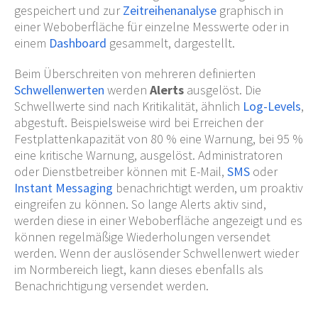
gespeichert und zur
Zeitreihenanalyse
graphisch in
einer Weboberfläche für einzelne Messwerte oder in
einem
Dashboard
gesammelt, dargestellt.
Beim Überschreiten von mehreren definierten
Schwellenwerten
werden
Alerts
ausgelöst. Die
Schwellwerte sind nach Kritikalität, ähnlich
Log-Levels
,
abgestuft. Beispielsweise wird bei Erreichen der
Festplattenkapazität von 80
% eine Warnung, bei 95
%
eine kritische Warnung, ausgelöst. Administratoren
oder Dienstbetreiber können mit E-Mail,
SMS
oder
Instant Messaging
benachrichtigt werden, um proaktiv
eingreifen zu können. So lange Alerts aktiv sind,
werden diese in einer Weboberfläche angezeigt und es
können regelmäßige Wiederholungen versendet
werden. Wenn der auslösender Schwellenwert wieder
im Normbereich liegt, kann dieses ebenfalls als
Benachrichtigung versendet werden.