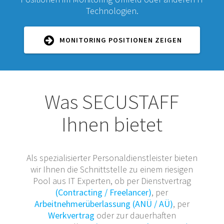
Technologien.
MONITORING POSITIONEN ZEIGEN
Was SECUSTAFF
Ihnen bietet
Als spezialisierter Personaldienstleister bieten
wir Ihnen die Schnittstelle zu einem riesigen
Pool aus IT Experten, ob per Dienstvertrag
(Contracting / Freelancer)
, per
Arbeitnehmerüberlassung (ANÜ / AÜ)
, per
Werkvertrag
oder zur dauerhaften