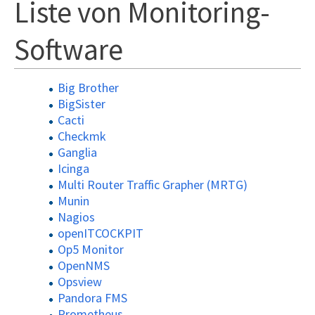
Liste von Monitoring-
Software
Big Brother
BigSister
Cacti
Checkmk
Ganglia
Icinga
Multi Router Traffic Grapher (MRTG)
Munin
Nagios
openITCOCKPIT
Op5 Monitor
OpenNMS
Opsview
Pandora FMS
Prometheus