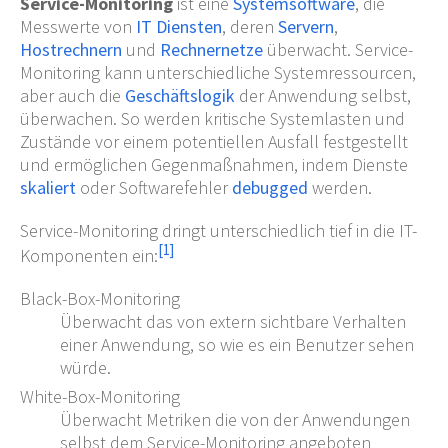
Service-Monitoring
ist eine
Systemsoftware
, die
Messwerte von
IT Diensten
, deren
Servern
,
Hostrechnern
und
Rechnernetze
überwacht. Service-
Monitoring kann unterschiedliche Systemressourcen,
aber auch die
Geschäftslogik
der Anwendung selbst,
überwachen. So werden kritische Systemlasten und
Zustände vor einem potentiellen Ausfall festgestellt
und ermöglichen Gegenmaßnahmen, indem Dienste
skaliert
oder Softwarefehler
debugged
werden.
Service-Monitoring dringt unterschiedlich tief in die IT-
[
1
]
Komponenten ein:
Black-Box-Monitoring
Überwacht das von extern sichtbare Verhalten
einer Anwendung, so wie es ein Benutzer sehen
würde.
White-Box-Monitoring
Überwacht Metriken die von der Anwendungen
selbst dem Service-Monitoring angeboten