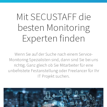
Mit SECUSTAFF die
besten Monitoring
Experten finden
Wenn Sie auf der Suche nach einem Service-
Monitoring Spezialisten sind, dann sind Sie bei uns
richtig. Ganz gleich ob Sie Mitarbeiter für eine
unbefristete Festanstellung oder Freelancer für Ihr
IT Projekt suchen.