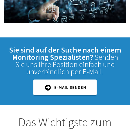
Sie sind auf der Suche nach einem
Monitoring Spezialisten?
Senden
Sie uns Ihre Position einfach und
unverbindlich per E-Mail.
E-MAIL SENDEN
Das Wichtigste zum