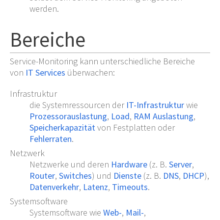
werden.
Bereiche
Service-Monitoring kann unterschiedliche Bereiche
von
IT Services
überwachen:
Infrastruktur
die Systemressourcen der
IT-Infrastruktur
wie
Prozessorauslastung
,
Load
,
RAM Auslastung
,
Speicherkapazität
von Festplatten oder
Fehlerraten
.
Netzwerk
Netzwerke und deren
Hardware
(z.
B.
Server
,
Router
,
Switches
) und
Dienste
(z.
B.
DNS
,
DHCP
),
Datenverkehr
,
Latenz
,
Timeouts
.
Systemsoftware
Systemsoftware wie
Web-
,
Mail-
,