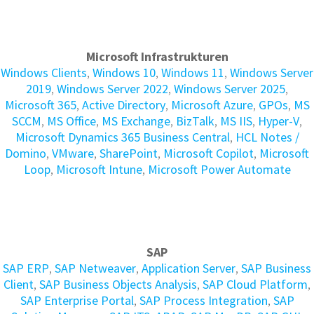
Microsoft Infrastrukturen
Windows Clients
,
Windows 10
,
Windows 11
,
Windows Server
2019
,
Windows Server 2022
,
Windows Server 2025
,
Microsoft 365
,
Active Directory
,
Microsoft Azure
,
GPOs
,
MS
SCCM
,
MS Office
,
MS Exchange
,
BizTalk
,
MS IIS
,
Hyper-V
,
Microsoft Dynamics 365 Business Central
,
HCL Notes /
Domino
,
VMware
,
SharePoint
,
Microsoft Copilot
,
Microsoft
Loop
,
Microsoft Intune
,
Microsoft Power Automate
SAP
SAP ERP
,
SAP Netweaver
,
Application Server
,
SAP Business
Client
,
SAP Business Objects Analysis
,
SAP Cloud Platform
,
SAP Enterprise Portal
,
SAP Process Integration
,
SAP