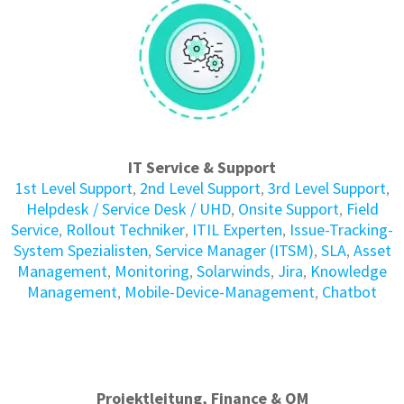
IT Service & Support
1st Level Support
,
2nd Level Support
,
3rd Level Support
,
Helpdesk / Service Desk / UHD
,
Onsite Support
,
Field
Service
,
Rollout Techniker
,
ITIL Experten
,
Issue-Tracking-
System Spezialisten
,
Service Manager (ITSM)
,
SLA
,
Asset
Management
,
Monitoring
,
Solarwinds
,
Jira
,
Knowledge
Management
,
Mobile-Device-Management
,
Chatbot
Projektleitung, Finance & QM