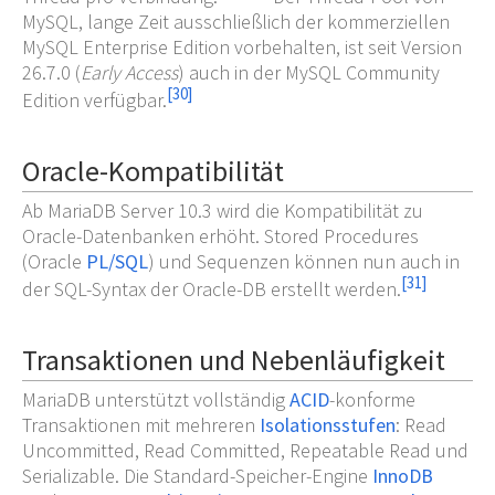
MySQL, lange Zeit ausschließlich der kommerziellen
MySQL Enterprise Edition vorbehalten, ist seit Version
26.7.0 (
Early Access
) auch in der MySQL Community
[
30
]
Edition verfügbar.
Oracle-Kompatibilität
Ab MariaDB Server 10.3 wird die Kompatibilität zu
Oracle-Datenbanken erhöht. Stored Procedures
(Oracle
PL/SQL
) und Sequenzen können nun auch in
[
31
]
der SQL-Syntax der Oracle-DB erstellt werden.
Transaktionen und Nebenläufigkeit
MariaDB unterstützt vollständig
ACID
-konforme
Transaktionen mit mehreren
Isolationsstufen
: Read
Uncommitted, Read Committed, Repeatable Read und
Serializable. Die Standard-Speicher-Engine
InnoDB