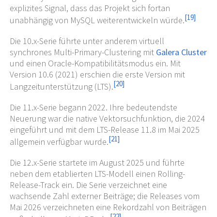
explizites Signal, dass das Projekt sich fortan
[
19
]
unabhängig von MySQL weiterentwickeln würde.
Die 10.x-Serie führte unter anderem virtuell
synchrones Multi-Primary-Clustering mit
Galera Cluster
und einen Oracle-Kompatibilitätsmodus ein. Mit
Version 10.6 (2021) erschien die erste Version mit
[
20
]
Langzeitunterstützung (LTS).
Die 11.x-Serie begann 2022. Ihre bedeutendste
Neuerung war die native Vektorsuchfunktion, die 2024
eingeführt und mit dem LTS-Release 11.8 im Mai 2025
[
21
]
allgemein verfügbar wurde.
Die 12.x-Serie startete im August 2025 und führte
neben dem etablierten LTS-Modell einen Rolling-
Release-Track ein. Die Serie verzeichnet eine
wachsende Zahl externer Beiträge; die Releases vom
Mai 2026 verzeichneten eine Rekordzahl von Beiträgen
[
22
]