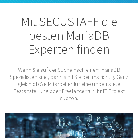
Mit SECUSTAFF die
besten MariaDB
Experten finden
Wenn Sie auf der Suche nach einem MariaDB
Spezialisten sind, dann sind Sie bei uns richtig. Ganz
gleich ob Sie Mitarbeiter für eine unbefristete
Festanstellung oder Freelancer für Ihr IT Projekt
suchen.