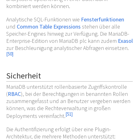
kombiniert werden können.
Analytische SQL-Funktionen wie
Fensterfunktionen
und
Common Table Expressions
stehen über alle
Speicher-Engines hinweg zur Verfügung. Die MariaDB-
Enterprise-Edition von MariaDB plc kann zudem
Exasol
zur Beschleunigung analytischer Abfragen einsetzen.
[
50
]
Sicherheit
MariaDB unterstützt rollenbasierte Zugriffskontrolle
(
RBAC
), bei der Berechtigungen in benannten Rollen
zusammengefasst und an Benutzer vergeben werden
können, was die Rechteverwaltung in großen
[
51
]
Deployments vereinfacht.
Die Authentifizierung erfolgt über eine Plugin-
Architektur, die mehrere Methoden unterstützt: