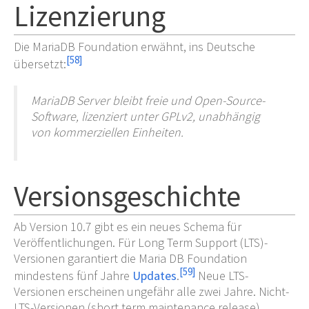
Lizenzierung
Die MariaDB Foundation erwähnt, ins Deutsche
[
58
]
übersetzt:
MariaDB Server bleibt freie und Open-Source-
Software, lizenziert unter GPLv2, unabhängig
von kommerziellen Einheiten.
Versionsgeschichte
Ab Version 10.7 gibt es ein neues Schema für
Veröffentlichungen. Für Long Term Support (LTS)-
Versionen garantiert die Maria DB Foundation
[
59
]
mindestens fünf Jahre
Updates
.
Neue LTS-
Versionen erscheinen ungefähr alle zwei Jahre. Nicht-
LTS-Versionen (short term maintenance release)