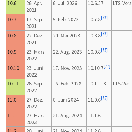
10.6
26.
Apr.
6.
Juli 2026
10.6.27
LTS-Vers
2021
[
73
]
10.7
17.
Sep.
9.
Feb. 2023
10.7.8
2021
[
73
]
10.8
22.
Dez.
20.
Mai 2023
10.8.8
2021
[
75
]
10.9
23.
März
22.
Aug. 2023
10.9.8
2022
[
77
]
10.10
23.
Juni
17.
Nov. 2023
10.10.7
2022
10.11
26.
Sep.
16.
Feb. 2028
10.11.18
LTS-Vers
2022
[
75
]
11.0
27.
Dez.
6.
Juni 2024
11.0.6
2022
11.1
27.
März
21.
Aug. 2024
11.1.6
2023
11.2
20.
Juni
21.
Nov. 2024
11.2.6