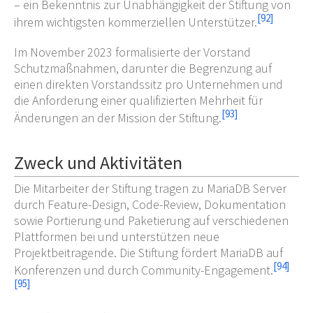
– ein Bekenntnis zur Unabhängigkeit der Stiftung von
[
92
]
ihrem wichtigsten kommerziellen Unterstützer.
Im November 2023 formalisierte der Vorstand
Schutzmaßnahmen, darunter die Begrenzung auf
einen direkten Vorstandssitz pro Unternehmen und
die Anforderung einer qualifizierten Mehrheit für
[
93
]
Änderungen an der Mission der Stiftung.
Zweck und Aktivitäten
Die Mitarbeiter der Stiftung tragen zu MariaDB Server
durch Feature-Design, Code-Review, Dokumentation
sowie Portierung und Paketierung auf verschiedenen
Plattformen bei und unterstützen neue
Projektbeitragende. Die Stiftung fördert MariaDB auf
[
94
]
Konferenzen und durch Community-Engagement.
[
95
]