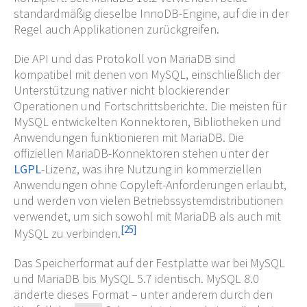
standardmäßig dieselbe InnoDB-Engine, auf die in der
Regel auch Applikationen zurückgreifen.
Die API und das Protokoll von MariaDB sind
kompatibel mit denen von MySQL, einschließlich der
Unterstützung nativer nicht blockierender
Operationen und Fortschrittsberichte. Die meisten für
MySQL entwickelten Konnektoren, Bibliotheken und
Anwendungen funktionieren mit MariaDB. Die
offiziellen MariaDB-Konnektoren stehen unter der
LGPL
-Lizenz, was ihre Nutzung in kommerziellen
Anwendungen ohne Copyleft-Anforderungen erlaubt,
und werden von vielen Betriebssystemdistributionen
verwendet, um sich sowohl mit MariaDB als auch mit
[
25
]
MySQL zu verbinden.
Das Speicherformat auf der Festplatte war bei MySQL
und MariaDB bis MySQL 5.7 identisch. MySQL 8.0
änderte dieses Format – unter anderem durch den