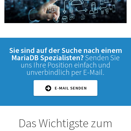
Sie sind auf der Suche nach einem
MariaDB Spezialisten?
Senden Sie
uns Ihre Position einfach und
unverbindlich per E-Mail.
E-MAIL SENDEN
Das Wichtigste zum