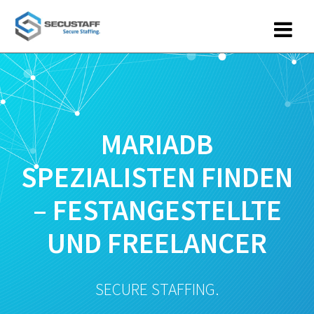
Zum
Inhalt
springen
MARIADB
SPEZIALISTEN FINDEN
– FESTANGESTELLTE
UND FREELANCER
SECURE STAFFING.