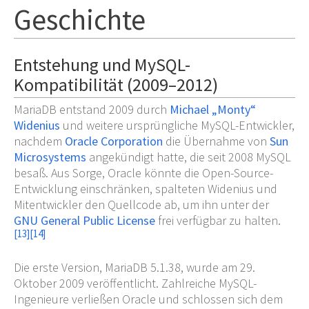
Geschichte
Entstehung und MySQL-
Kompatibilität (2009–2012)
MariaDB entstand 2009 durch
Michael „Monty“
Widenius
und weitere ursprüngliche MySQL-Entwickler,
nachdem
Oracle Corporation
die Übernahme von
Sun
Microsystems
angekündigt hatte, die seit 2008 MySQL
besaß. Aus Sorge, Oracle könnte die Open-Source-
Entwicklung einschränken, spalteten Widenius und
Mitentwickler den Quellcode ab, um ihn unter der
GNU General Public License
frei verfügbar zu halten.
[
13
]
[
14
]
Die erste Version, MariaDB 5.1.38, wurde am 29.
Oktober 2009 veröffentlicht. Zahlreiche MySQL-
Ingenieure verließen Oracle und schlossen sich dem