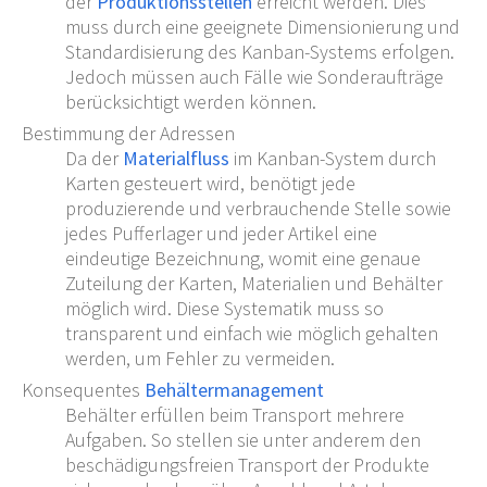
der
Produktionsstellen
erreicht werden. Dies
muss durch eine geeignete Dimensionierung und
Standardisierung des Kanban-Systems erfolgen.
Jedoch müssen auch Fälle wie Sonderaufträge
berücksichtigt werden können.
Bestimmung der Adressen
Da der
Materialfluss
im Kanban-System durch
Karten gesteuert wird, benötigt jede
produzierende und verbrauchende Stelle sowie
jedes Pufferlager und jeder Artikel eine
eindeutige Bezeichnung, womit eine genaue
Zuteilung der Karten, Materialien und Behälter
möglich wird. Diese Systematik muss so
transparent und einfach wie möglich gehalten
werden, um Fehler zu vermeiden.
Konsequentes
Behältermanagement
Behälter erfüllen beim Transport mehrere
Aufgaben. So stellen sie unter anderem den
beschädigungsfreien Transport der Produkte