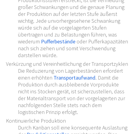
Produktionsstufen erstreckt, ist die Vermeidung
großer Schwankungen und die genaue Planung
der Produktion auf der letzten Stufe äußerst
wichtig. Jede unvorhergesehene Schwankung
würde sich auf die vorgelagerten Stufen
übertragen und zu Belastungen führen, was
wiederum
Pufferbestände
oder Pufferkapazitäten
nach sich ziehen und somit Verschwendung
darstellen würde.
Verkürzung und Vereinheitlichung der Transportzyklen
Die Reduzierung von Lagerbeständen erfordert
einen erhöhten
Transportaufwand
. Damit die
Produktion durch ausbleibende Vorprodukte
nicht ins Stocken gerät, ist sicherzustellen, dass
der Materialtransport von der vorgelagerten zur
nachfolgenden Stelle stets nach dem
logistischen Prinzip erfolgt.
Kontinuierliche Produktion
Durch Kanban soll eine konsequente Auslastung