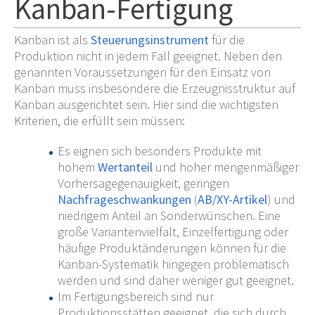
Kanban-Fertigung
Kanban ist als
Steuerungsinstrument
für die
Produktion nicht in jedem Fall geeignet. Neben den
genannten Voraussetzungen für den Einsatz von
Kanban muss insbesondere die Erzeugnisstruktur auf
Kanban ausgerichtet sein. Hier sind die wichtigsten
Kriterien, die erfüllt sein müssen:
Es eignen sich besonders Produkte mit
hohem
Wertanteil
und hoher mengenmäßiger
Vorhersagegenauigkeit, geringen
Nachfrageschwankungen
(
AB/XY-Artikel
) und
niedrigem Anteil an Sonderwünschen. Eine
große Variantenvielfalt, Einzelfertigung oder
häufige Produktänderungen können für die
Kanban-Systematik hingegen problematisch
werden und sind daher weniger gut geeignet.
Im Fertigungsbereich sind nur
Produktionsstätten geeignet, die sich durch