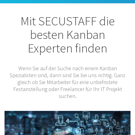
Mit SECUSTAFF die
besten Kanban
Experten finden
Wenn Sie auf der Suche nach einem Kanban
Spezialisten sind, dann sind Sie bei uns richtig. Ganz
gleich ob Sie Mitarbeiter für eine unbefristete
Festanstellung oder Freelancer für Ihr IT Projekt
suchen.