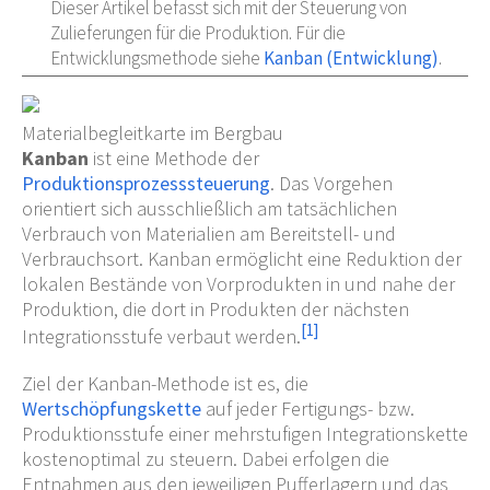
Dieser Artikel befasst sich mit der Steuerung von
Zulieferungen für die Produktion. Für die
Entwicklungsmethode siehe
Kanban (Entwicklung)
.
Materialbegleitkarte im Bergbau
Kanban
ist eine Methode der
Produktionsprozesssteuerung
. Das Vorgehen
orientiert sich ausschließlich am tatsächlichen
Verbrauch von Materialien am Bereitstell- und
Verbrauchsort. Kanban ermöglicht eine Reduktion der
lokalen Bestände von Vorprodukten in und nahe der
Produktion, die dort in Produkten der nächsten
[
1
]
Integrationsstufe verbaut werden.
Ziel der Kanban-Methode ist es, die
Wertschöpfungskette
auf jeder Fertigungs- bzw.
Produktionsstufe einer mehrstufigen Integrationskette
kostenoptimal zu steuern. Dabei erfolgen die
Entnahmen aus den jeweiligen Pufferlagern und das