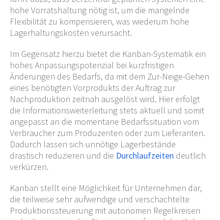
hohe Vorratshaltung nötig ist, um die mangelnde
Flexibilität zu kompensieren, was wiederum hohe
Lagerhaltungskosten verursacht.
Im Gegensatz hierzu bietet die Kanban-Systematik ein
hohes Anpassungspotenzial bei kurzfristigen
Änderungen des Bedarfs, da mit dem Zur-Neige-Gehen
eines benötigten Vorprodukts der Auftrag zur
Nachproduktion zeitnah ausgelöst wird. Hier erfolgt
die Informationsweiterleitung stets aktuell und somit
angepasst an die momentane Bedarfssituation vom
Verbraucher zum Produzenten oder zum Lieferanten.
Dadurch lassen sich unnötige Lagerbestände
drastisch reduzieren und die
Durchlaufzeiten
deutlich
verkürzen.
Kanban stellt eine Möglichkeit für Unternehmen dar,
die teilweise sehr aufwendige und verschachtelte
Produktionssteuerung mit autonomen Regelkreisen