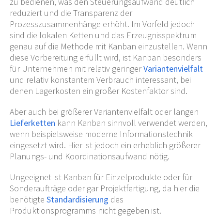
zu bedienen, was den Steuerungsaufwand deutlich
reduziert und die Transparenz der
Prozesszusammenhänge erhöht. Im Vorfeld jedoch
sind die lokalen Ketten und das Erzeugnisspektrum
genau auf die Methode mit Kanban einzustellen. Wenn
diese Vorbereitung erfüllt wird, ist Kanban besonders
für Unternehmen mit relativ geringer
Variantenvielfalt
und relativ konstantem Verbrauch interessant, bei
denen Lagerkosten ein großer Kostenfaktor sind.
Aber auch bei größerer Variantenvielfalt oder langen
Lieferketten
kann Kanban sinnvoll verwendet werden,
wenn beispielsweise moderne Informationstechnik
eingesetzt wird. Hier ist jedoch ein erheblich größerer
Planungs- und Koordinationsaufwand nötig.
Ungeeignet ist Kanban für Einzelprodukte oder für
Sonderaufträge oder gar Projektfertigung, da hier die
benötigte
Standardisierung
des
Produktionsprogramms nicht gegeben ist.