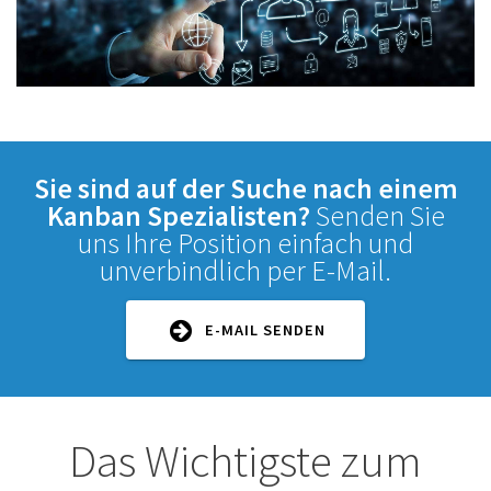
Sie sind auf der Suche nach einem
Kanban Spezialisten?
Senden Sie
uns Ihre Position einfach und
unverbindlich per E-Mail.
E-MAIL SENDEN
Das Wichtigste zum