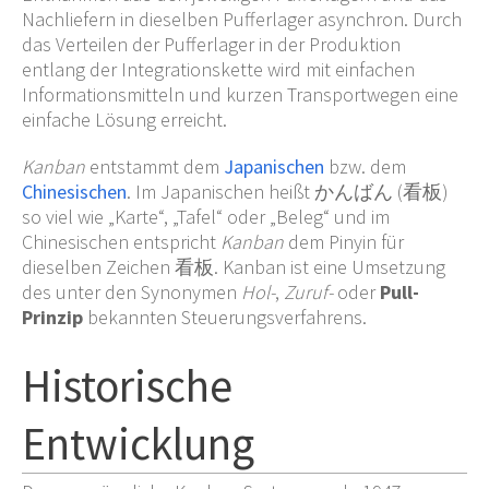
Nachliefern in dieselben Pufferlager asynchron. Durch
das Verteilen der Pufferlager in der Produktion
entlang der Integrationskette wird mit einfachen
Informationsmitteln und kurzen Transportwegen eine
einfache Lösung erreicht.
Kanban
entstammt dem
Japanischen
bzw. dem
Chinesischen
. Im Japanischen heißt
かんばん (看板)
so viel wie „Karte“, „Tafel“ oder „Beleg“ und im
Chinesischen entspricht
Kanban
dem Pinyin für
dieselben Zeichen 看板. Kanban ist eine Umsetzung
des unter den Synonymen
Hol-
,
Zuruf-
oder
Pull-
Prinzip
bekannten Steuerungsverfahrens.
Historische
Entwicklung