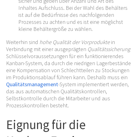
sicher und geben über Anzahl und Art des
Inhaltes Aufschluss. Bei der Wahl des Behälters
ist auf die Bedürfnisse des nachfolgenden
Prozesses zu achten und es ist eine möglichst
kleine Behältergröße zu wählen.
Weiterhin sind
hohe Qualität der Vorprodukte
in
Verbindung mit einer ausgeprägten
Qualitätssicherung
Schlüsselvoraussetzungen für ein funktionierendes
Kanban-System, da durch die niedrigen Lagerbestände
eine Kompensation von Schlechtteilen zu Stockungen
im Produktionsablauf führen kann. Deshalb muss ein
Qualitätsmanagement
-System implementiert werden,
das aus automatischen Qualitätskontrollen,
Selbstkontrolle durch die Mitarbeiter und aus
Prozesskontrollen besteht.
Eignung für die