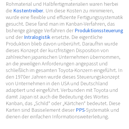
Rohmaterial und Halbfertigmaterialien waren hierbei
die
Kostentreiber
. Um diese Kosten zu minimieren,
wurde eine flexible und effiziente Fertigungssystematik
gesucht. Diese fand man im Kanban-Verfahren, das
bisherige gängige Verfahren der
Produktionssteuerung
und der
Intralogistik
ersetzte. Die eigentliche
Produktion blieb davon unberührt. Daraufhin wurde
dieses Konzept der kurzfristigen Disposition von
zahlreichen japanischen Unternehmen übernommen,
an die jeweiligen Anforderungen angepasst und
schließlich im gesamten Toyota-Konzern eingeführt. In
den 1970er Jahren wurde dieses Steuerungskonzept
von Unternehmen in den USA und Deutschland
adaptiert und eingeführt. Verbunden mit Toyota und
damit Japan ist auch die Bedeutung des Wortes
Kanban, das „Schild“ oder „Kärtchen“ bedeutet. Diese
Karten sind Basiselement dieser
PPS
-Systematik und
dienen der einfachen Informationsweiterleitung.