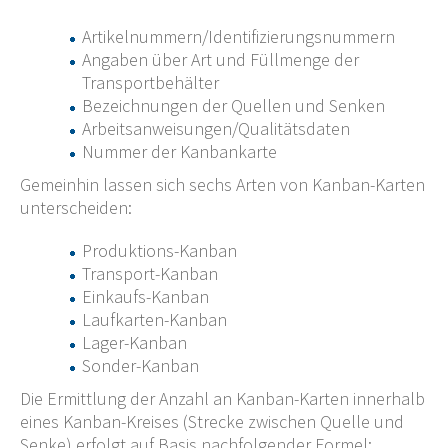
Artikelnummern/Identifizierungsnummern
Angaben über Art und Füllmenge der
Transportbehälter
Bezeichnungen der Quellen und Senken
Arbeitsanweisungen/Qualitätsdaten
Nummer der Kanbankarte
Gemeinhin lassen sich sechs Arten von Kanban-Karten
unterscheiden:
Produktions-Kanban
Transport-Kanban
Einkaufs-Kanban
Laufkarten-Kanban
Lager-Kanban
Sonder-Kanban
Die Ermittlung der Anzahl an Kanban-Karten innerhalb
eines Kanban-Kreises (Strecke zwischen Quelle und
Senke) erfolgt auf Basis nachfolgender Formel: