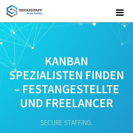
Zum
Inhalt
springen
KANBAN
SPEZIALISTEN FINDEN
– FESTANGESTELLTE
UND FREELANCER
SECURE STAFFING.