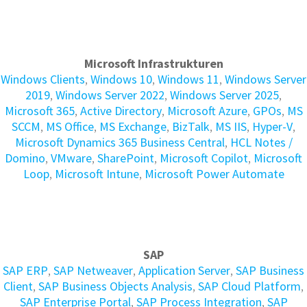
Microsoft Infrastrukturen
Windows Clients
,
Windows 10
,
Windows 11
,
Windows Server
2019
,
Windows Server 2022
,
Windows Server 2025
,
Microsoft 365
,
Active Directory
,
Microsoft Azure
,
GPOs
,
MS
SCCM
,
MS Office
,
MS Exchange
,
BizTalk
,
MS IIS
,
Hyper-V
,
Microsoft Dynamics 365 Business Central
,
HCL Notes /
Domino
,
VMware
,
SharePoint
,
Microsoft Copilot
,
Microsoft
Loop
,
Microsoft Intune
,
Microsoft Power Automate
SAP
SAP ERP
,
SAP Netweaver
,
Application Server
,
SAP Business
Client
,
SAP Business Objects Analysis
,
SAP Cloud Platform
,
SAP Enterprise Portal
,
SAP Process Integration
,
SAP