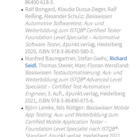
86490-618-3.
Ralf Bongard, Klaudia Dussa-Zieger, Ralf
Reißing, Alexander Schulz:
Basiswissen
Automotive Softwaretest. Aus- und
Weiterbildung zum ISTQB® Certified Tester
Foundation Level Specialist – Automotive
Software Tester
, dpunkt.verlag, Heidelberg
2020, ISBN 978-3-86490-580-3.
Manfred Baumgartner, Stefan Gwihs,
Richard
Seidl
, Thomas Steirer, Marc-Florian Wendland:
Basiswissen Testautomatisierung. Aus- und
Weiterbildung zum ISTQB® Advanced Level
Specialist – Certified Test Automation
Engineer
, 3. Aufl., dpunkt.verlag, Heidelberg
2021, ISBN 978-3-86490-675-6.
Björn Lemke, Nils Röttger:
Basiswissen Mobile
App Testing. Aus- und Weiterbildung zum
Certified Mobile Application Tester –
Foundation Level Specialist nach ISTQB®-
Standard
, dpunkt.verlag, Heidelberg 2021,