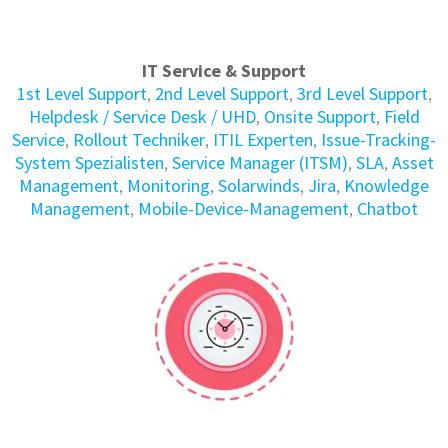
IT Service & Support
1st Level Support
,
2nd Level Support
,
3rd Level Support
,
Helpdesk / Service Desk / UHD
,
Onsite Support
,
Field
Service
,
Rollout Techniker
,
ITIL Experten
,
Issue-Tracking-
System Spezialisten
,
Service Manager (ITSM)
,
SLA
,
Asset
Management
,
Monitoring
,
Solarwinds
,
Jira
,
Knowledge
Management
,
Mobile-Device-Management
,
Chatbot