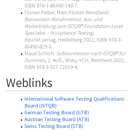
ISBN 978-3-86490-748-7.
Florian Fieber, Marc-Florian Wendland:
Basiswissen Abnahmetest. Aus- und
Weiterbildung zum ISTQB® Foundation Level
Specialist – Acceptance Testing
,
dpunkt.verlag, Heidelberg 2021, ISBN 978-3-
86490-829-3.
Maud Schlich:
Softwaretesten nach ISTQB® für
Dummies
, 2. Aufl., WIiey,-VCH, Weinheim 2022,
ISBN 978-3-527-72019-4.
Weblinks
International Software Testing Qualifications
Board (ISTQB)
German Testing Board (GTB)
Austrian Testing Board (ATB)
Swiss Testing Board (STB)