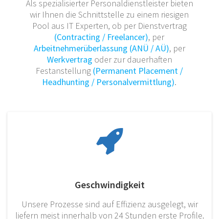
Als spezialisierter Personaldienstleister bieten
wir Ihnen die Schnittstelle zu einem riesigen
Pool aus IT Experten, ob per Dienstvertrag
(Contracting / Freelancer)
, per
Arbeitnehmerüberlassung (ANÜ / AÜ)
, per
Werkvertrag
oder zur dauerhaften
Festanstellung
(Permanent Placement /
Headhunting / Personalvermittlung)
.
Geschwindigkeit
Unsere Prozesse sind auf Effizienz ausgelegt, wir
liefern meist innerhalb von 24 Stunden erste Profile.