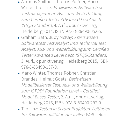
Andreas Spillner, Thomas Roßner, Mario
Winter, Tilo Linz:
Praxiswissen Softwaretest
Testmanagement. Aus- und Weiterbildung
zum Certified Tester Advanced Level nach
ISTQB-Standard
, 4. Aufl., dpunkt.verlag,
Heidelberg 2014, ISBN 978-3-86490-052-5.
Graham Bath, Judy McKay:
Praxiswissen
Softwaretest Test Analyst und Technical Test
Analyst. Aus- und Weiterbildung zum Certified
Tester Advanced Level nach ISTQB-Standard
,
3. Aufl., dpunkt.verlag, Heidelberg 2015, ISBN
978-3-86490-137-9.
Mario Winter, Thomas Roßner, Christian
Brandes, Helmut Goetz:
Basiswissen
Modellbasierter Test. Aus- und Weiterbildung
zum ISTQB® Foundation Level – Certified
Model-Based Tester
, 2. Aufl., dpunkt.verlag,
Heidelberg 2016, ISBN 978-3-86490-297-0.
Tilo Linz:
Testen in Scrum-Projekten. Leitfaden
für Softwarequalität in der agilen Welt – Aus-