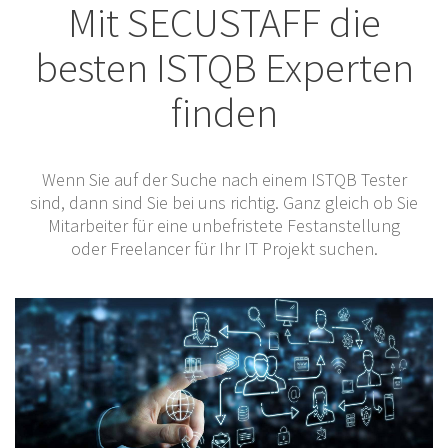
Mit SECUSTAFF die
besten ISTQB Experten
finden
Wenn Sie auf der Suche nach einem ISTQB Tester
sind, dann sind Sie bei uns richtig. Ganz gleich ob Sie
Mitarbeiter für eine unbefristete Festanstellung
oder Freelancer für Ihr IT Projekt suchen.