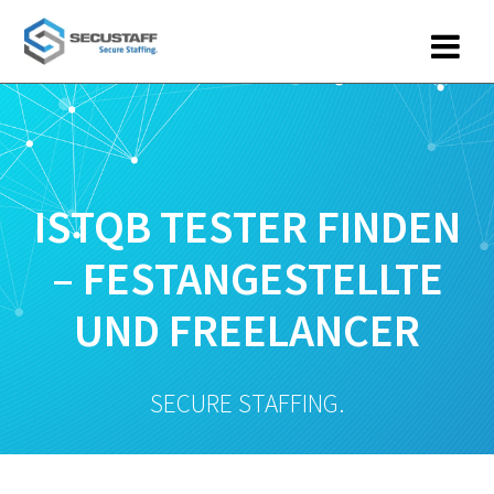
Zum
Inhalt
springen
ISTQB TESTER FINDEN
– FESTANGESTELLTE
UND FREELANCER
SECURE STAFFING.