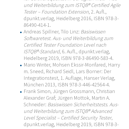
und Weiterbildung zum ISTQB® Certified Agile
Tester – Foundation Extension
, 2. Aufl.,
dpunkt.verlag, Heidelberg 2016, ISBN 978-3-
86490-414-1.
Andreas Spillner, Tilo Linz:
Basiswissen
Softwaretest. Aus- und Weiterbildung zum
Certified Tester Foundation Level nach
ISTQB®-Standard
, 6. Aufl., dpunkt.verlag,
Heidelberg 2019, ISBN 978-3-86490-583-4.
Mario Winter, Mohsen Ekssir-Monfared, Harry
m. Sneed, Richard Seidl, Lars Borner: Der
Integrationstest, 1. Auflage, Hanser Verlag,
München 2013, ISBN 978-3-446-42564-4.
Frank Simon, Jürgen Grossmann, Christian
Alexander Graf; Jürgen Mottok, Martin A.
Schneider:
Basiswissen Sicherheitstests. Aus-
und Weiterbildung zum ISTQB® Advanced
Level Specialist – Certified Security Tester
,
dpunkt.verlag, Heidelberg 2019, ISBN 978-3-