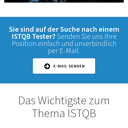
Sie sind auf der Suche nach einem
ISTQB Tester?
Senden Sie uns Ihre
Position einfach und unverbindlich
per E-Mail.
E-MAIL SENDEN
Das Wichtigste zum
Thema ISTQB