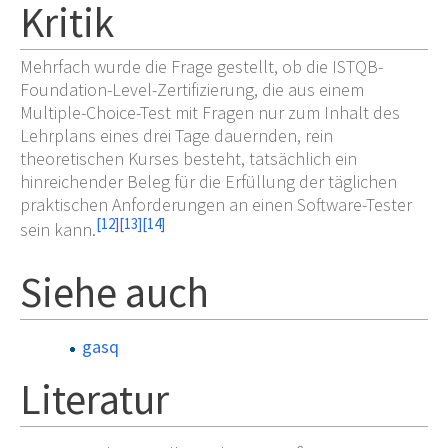
Kritik
Mehrfach wurde die Frage gestellt, ob die ISTQB-
Foundation-Level-Zertifizierung, die aus einem
Multiple-Choice-Test mit Fragen nur zum Inhalt des
Lehrplans eines drei Tage dauernden, rein
theoretischen Kurses besteht, tatsächlich ein
hinreichender Beleg für die Erfüllung der täglichen
praktischen Anforderungen an einen Software-Tester
[
12
]
[
13
]
[
14
]
sein kann.
Siehe auch
gasq
Literatur