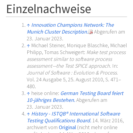
Einzelnachweise
↑
Innovation Champions Network: The
Munich Cluster Description.
Abgerufen am
23.
Januar 2023
.
↑
Michael Steiner, Monique Blaschke, Michael
Philipp, Tomas Schweigert:
Make test process
assessment similar to software process
assessment—the Test SPICE approach.
In:
Journal of Software
: Evolution & Process.
Vol. 24 Ausgabe 5, 25. August 2010, S. 471–
480.
↑
heise online:
German Testing Board feiert
10-jähriges Bestehen.
Abgerufen am
23.
Januar 2023
.
↑
History - ISTQB® International Software
Testing Qualifications Board.
14.
März 2016,
archiviert
vom
Original
(nicht mehr online