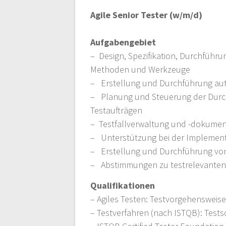
Agile Senior Tester (w/m/d)
Aufgabengebiet
– Design, Spezifikation, Durchführ
Methoden und Werkzeuge
– Erstellung und Durchführung auto
– Planung und Steuerung der Durch
Testaufträgen
– Testfallverwaltung und -dokumen
– Unterstützung bei der Implementi
– Erstellung und Durchführung von 
– Abstimmungen zu testrelevanten 
Qualifikationen
– Agiles Testen: Testvorgehenswei
– Testverfahren (nach ISTQB): Test