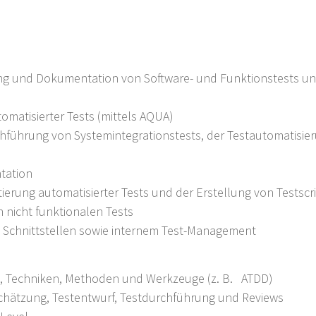
ung und Dokumentation von Software- und Funktionstests un
matisierter Tests (mittels AQUA)
führung von Systemintegrationstests, der Testautomatisi
tation
erung automatisierter Tests und der Erstellung von Testscr
nicht funktionalen Tests
Schnittstellen sowie internem Test-Management
se, Techniken, Methoden und Werkzeuge (z. B. ATDD)
schätzung, Testentwurf, Testdurchführung und Reviews