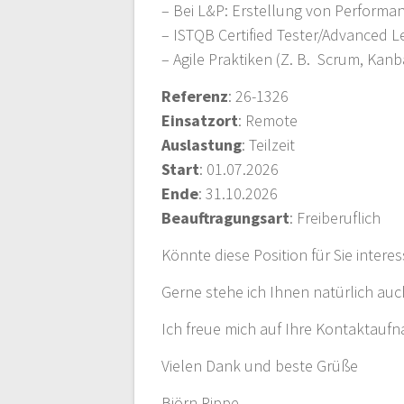
– Bei L&P: Erstellung von Perform
– ISTQB Certified Tester/Advanced Le
– Agile Praktiken (Z. B. Scrum, Ka
Referenz
: 26-1326
Einsatzort
: Remote
Auslastung
: Teilzeit
Start
: 01.07.2026
Ende
: 31.10.2026
Beauftragungsart
: Freiberuflich
Könnte diese Position für Sie intere
Gerne stehe ich Ihnen natürlich auc
Ich freue mich auf Ihre Kontaktauf
Vielen Dank und beste Grüße
Björn Rippe