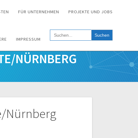
STEN
FÜR UNTERNEHMEN
PROJEKTE UND JOBS
Search
for:
ERE
IMPRESSUM
OTE/NÜRNBERG
te/Nürnberg