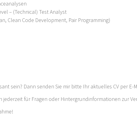
anceanalysen
vel – (Technical) Test Analyst
nban, Clean Code Development, Pair Programming)
ssant sein? Dann senden Sie mir bitte Ihr aktuelles CV per E-
h jederzeit für Fragen oder Hintergrundinformationen zur Ve
nahme!