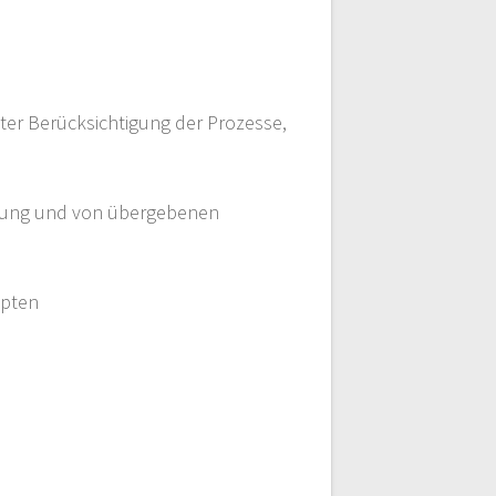
ter Berücksichtigung der Prozesse,
erung und von übergebenen
ipten