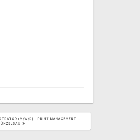
STRATOR (M/W/D) – PRINT MANAGEMENT —
KÜNZELSAU