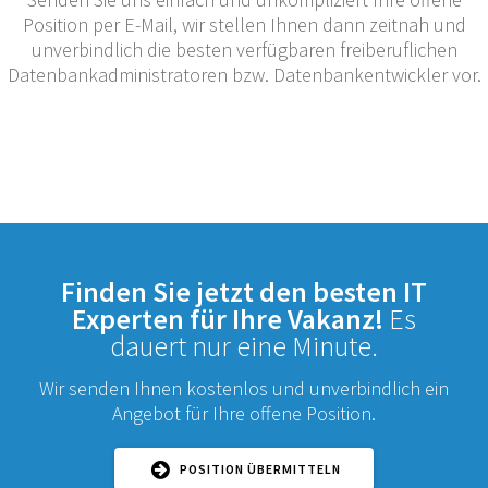
Position per E-Mail, wir stellen Ihnen dann zeitnah und
unverbindlich die besten verfügbaren freiberuflichen
Datenbankadministratoren bzw. Datenbankentwickler vor.
Finden Sie jetzt den besten IT
Experten für Ihre Vakanz!
Es
dauert nur eine Minute.
Wir senden Ihnen kostenlos und unverbindlich ein
Angebot für Ihre offene Position.
POSITION ÜBERMITTELN