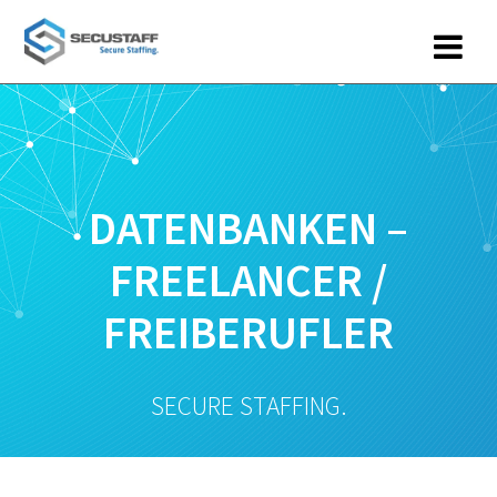
Zum
Inhalt
springen
DATENBANKEN –
FREELANCER /
FREIBERUFLER
SECURE STAFFING.