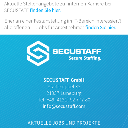
Aktuelle Stellenangebote zur internen Karriere bei
SECUSTAFF
finden Sie hier.
Eher an einer Festanstellung im IT-Bereich interessiert?
Alle offenen IT-Jobs für Arbeitnehmer
finden Sie hier.
SECUSTAFF GmbH
Stadtkoppel 33
21337 Lüneburg
Tel. +49 (4131) 92 777 80
info@secustaff.com
AKTUELLE JOBS UND PROJEKTE