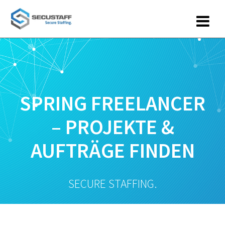
Zum
Inhalt
springen
SPRING FREELANCER
– PROJEKTE &
AUFTRÄGE FINDEN
SECURE STAFFING.