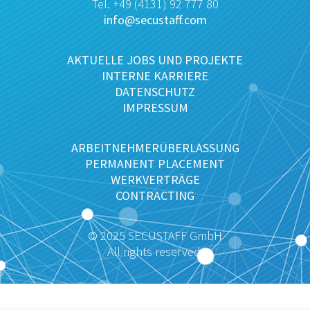
Tel. +49 (4131) 92 777 80
info@secustaff.com
AKTUELLE JOBS UND PROJEKTE
INTERNE KARRIERE
DATENSCHUTZ
IMPRESSUM
ARBEITNEHMERÜBERLASSUNG
PERMANENT PLACEMENT
WERKVERTRÄGE
CONTRACTING
© 2025 SECUSTAFF GmbH
All rights reserved.