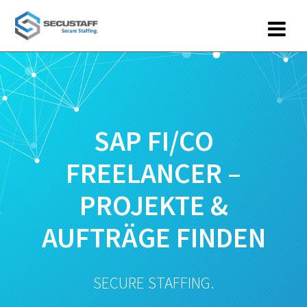
Zum
Inhalt
springen
SAP FI/CO
FREELANCER –
PROJEKTE &
AUFTRÄGE FINDEN
SECURE STAFFING.