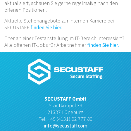
aktualisiert, schauen Sie gerne regelmäßig nach den
offenen Positionen.
Aktuelle Stellenangebote zur internen Karriere bei
SECUSTAFF
finden Sie hier.
Eher an einer Festanstellung im IT-Bereich interessiert?
Alle offenen IT-Jobs für Arbeitnehmer
finden Sie hier.
SECUSTAFF GmbH
Stadtkoppel 33
21337 Lüneburg
Tel. +49 (4131) 92 777 80
info@secustaff.com