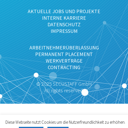
AKTUELLE JOBS UND PROJEKTE
INTERNE KARRIERE
DATENSCHUTZ
IMPRESSUM
ARBEITNEHMERÜBERLASSUNG
PERMANENT PLACEMENT
WERKVERTRÄGE
CONTRACTING
© 2025 SECUSTAFF GmbH
All rights reserved.
Diese Webseite nutzt Cookies um die Nutzerfreundlichkeit zu erhöhen.