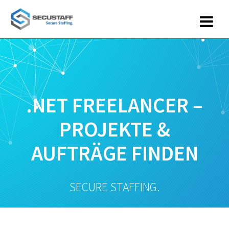
Zum
Inhalt
springen
.NET FREELANCER –
PROJEKTE &
AUFTRÄGE FINDEN
SECURE STAFFING.