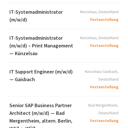
IT-Systemadministrator
Künzelsau, Deutschland
(m/w/d)
Festanstellung
IT-Systemadministrator
Künzelsau, Deutschland
(m/w/d) – Print Management
Festanstellung
— Künzelsau
IT Support Engineer (m/w/d)
Künzelsau-Gaisbach,
— Gaisbach
Deutschland
Festanstellung
Senior SAP Business Partner
Bad Mergentheim,
Architect (m/w/d) — Bad
Deutschland
Mergentheim, altern. Berlin,
Festanstellung