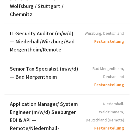
Wolfsburg / Stuttgart /
Chemnitz
IT-Security Auditor (m/w/d)
Würzburg, Deutschland
— Niederhall/Würzburg/Bad
Festanstellung
Mergentheim/Remote
Senior Tax Specialist (m/w/d)
Bad Mergentheim,
— Bad Mergentheim
Deutschland
Festanstellung
Application Manager/ System
Niedernhall-
Engineer (m/w/d) Seeburger
Waldzimmern,
EDI & API —
Deutschland
(Remote)
Remote/Niedernhall-
Festanstellung