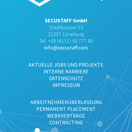
SECUSTAFF GmbH
Stadtkoppel 33
21337 Lüneburg
Tel. +49 (4131) 92 777 80
info@secustaff.com
AKTUELLE JOBS UND PROJEKTE
INTERNE KARRIERE
DATENSCHUTZ
IMPRESSUM
ARBEITNEHMERÜBERLASSUNG
PERMANENT PLACEMENT
WERKVERTRÄGE
CONTRACTING