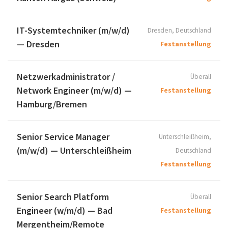
IT-Systemtechniker (m/w/d)
Dresden, Deutschland
— Dresden
Festanstellung
Netzwerkadministrator /
Überall
Network Engineer (m/w/d) —
Festanstellung
Hamburg/Bremen
Senior Service Manager
Unterschleißheim,
(m/w/d) — Unterschleißheim
Deutschland
Festanstellung
Senior Search Platform
Überall
Engineer (w/m/d) — Bad
Festanstellung
Mergentheim/Remote