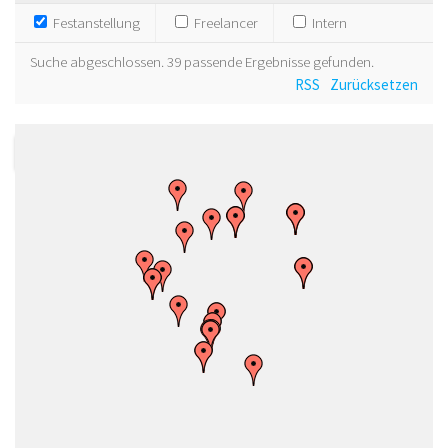
Festanstellung
Freelancer
Intern
Suche abgeschlossen. 39 passende Ergebnisse gefunden.
RSS
Zurücksetzen