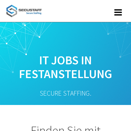
Zum
Inhalt
springen
IT JOBS IN
FESTANSTELLUNG
SECURE STAFFING.
Finden Sie mit