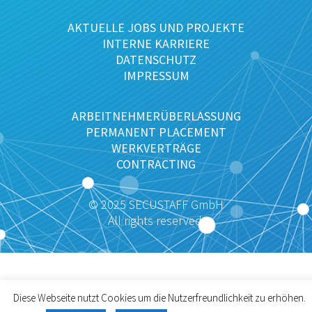
AKTUELLE JOBS UND PROJEKTE
INTERNE KARRIERE
DATENSCHUTZ
IMPRESSUM
ARBEITNEHMERÜBERLASSUNG
PERMANENT PLACEMENT
WERKVERTRÄGE
CONTRACTING
© 2025 SECUSTAFF GmbH
All rights reserved.
Diese Webseite nutzt Cookies um die Nutzerfreundlichkeit zu erhöhen.