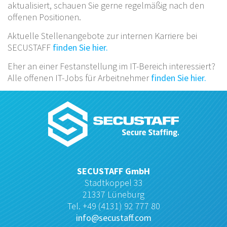
aktualisiert, schauen Sie gerne regelmäßig nach den
offenen Positionen.
Aktuelle Stellenangebote zur internen Karriere bei
SECUSTAFF
finden Sie hier.
Eher an einer Festanstellung im IT-Bereich interessiert?
Alle offenen IT-Jobs für Arbeitnehmer
finden Sie hier.
SECUSTAFF GmbH
Stadtkoppel 33
21337 Lüneburg
Tel. +49 (4131) 92 777 80
info@secustaff.com