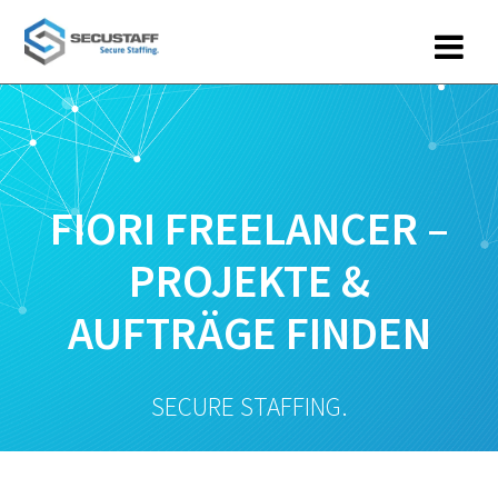
Zum
Inhalt
springen
FIORI FREELANCER –
PROJEKTE &
AUFTRÄGE FINDEN
SECURE STAFFING.