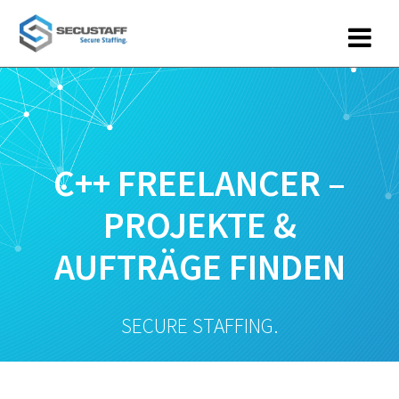
Zum
Inhalt
springen
C++ FREELANCER –
PROJEKTE &
AUFTRÄGE FINDEN
SECURE STAFFING.