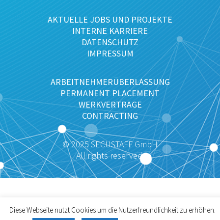
AKTUELLE JOBS UND PROJEKTE
INTERNE KARRIERE
DATENSCHUTZ
IMPRESSUM
ARBEITNEHMERÜBERLASSUNG
PERMANENT PLACEMENT
WERKVERTRÄGE
CONTRACTING
© 2025 SECUSTAFF GmbH
All rights reserved.
Diese Webseite nutzt Cookies um die Nutzerfreundlichkeit zu erhöhen.