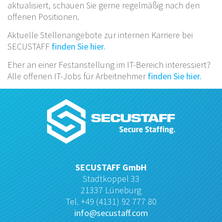
aktualisiert, schauen Sie gerne regelmäßig nach den
offenen Positionen.
Aktuelle Stellenangebote zur internen Karriere bei
SECUSTAFF
finden Sie hier.
Eher an einer Festanstellung im IT-Bereich interessiert?
Alle offenen IT-Jobs für Arbeitnehmer
finden Sie hier.
SECUSTAFF GmbH
Stadtkoppel 33
21337 Lüneburg
Tel. +49 (4131) 92 777 80
info@secustaff.com