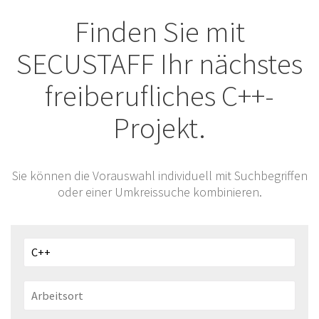
Finden Sie mit
SECUSTAFF Ihr nächstes
freiberufliches C++-
Projekt.
Sie können die Vorauswahl individuell mit Suchbegriffen
oder einer Umkreissuche kombinieren.