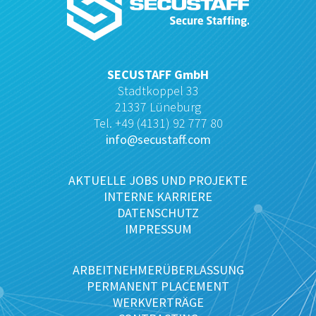
SECUSTAFF GmbH
Stadtkoppel 33
21337 Lüneburg
Tel. +49 (4131) 92 777 80
info@secustaff.com
AKTUELLE JOBS UND PROJEKTE
INTERNE KARRIERE
DATENSCHUTZ
IMPRESSUM
ARBEITNEHMERÜBERLASSUNG
PERMANENT PLACEMENT
WERKVERTRÄGE