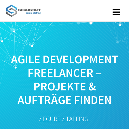
Zum
Inhalt
springen
AGILE DEVELOPMENT
FREELANCER –
PROJEKTE &
AUFTRÄGE FINDEN
SECURE STAFFING.