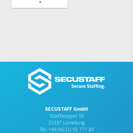
SECUSTAFF GmbH
Stadtkoppel 33
21337 Lüneburg
Tel. +49 (4131) 92 777 80