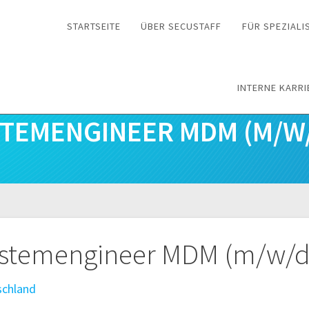
STARTSEITE
ÜBER SECUSTAFF
FÜR SPEZIALI
INTERNE KARRI
STEMENGINEER MDM (M/W/
n
ystemengineer MDM (m/w/d
schland