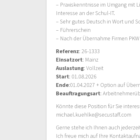
– Praxiskenntnisse im Umgang mit Li
Interesse an der Schul-IT.
– Sehr gutes Deutsch in Wort und Sch
– Führerschein
– Nach der Übernahme Firmen PKW
Referenz
: 26-1333
Einsatzort
: Mainz
Auslastung
: Vollzeit
Start
: 01.08.2026
Ende
:01.04.2027 + Option auf Übe
Beauftragungsart
: Arbeitnehmerü
Könnte diese Position für Sie intere
michael.kuehlke@secustaff.com
Gerne stehe ich Ihnen auch jederzei
Ich freue mich auf Ihre Kontaktauf