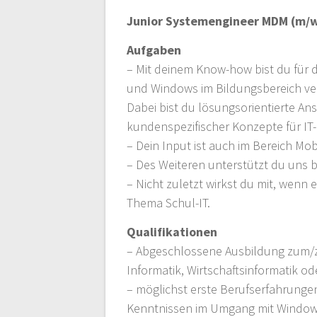
Junior Systemengineer MDM (m/
Aufgaben
– Mit deinem Know-how bist du für
und Windows im Bildungsbereich ver
Dabei bist du lösungsorientierte A
kundenspezifischer Konzepte für IT
– Dein Input ist auch im Bereich Mo
– Des Weiteren unterstützt du uns 
– Nicht zuletzt wirkst du mit, wenn
Thema Schul-IT.
Qualifikationen
– Abgeschlossene Ausbildung zum/zu
Informatik, Wirtschaftsinformatik o
– möglichst erste Berufserfahrunge
Kenntnissen im Umgang mit Window