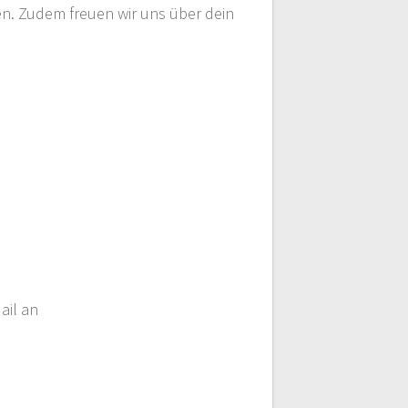
en. Zudem freuen wir uns über dein
ail an