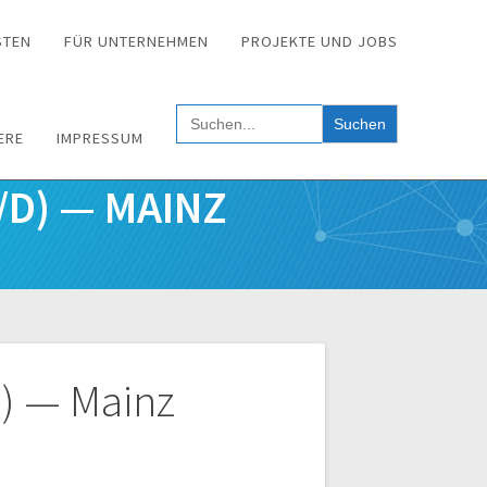
STEN
FÜR UNTERNEHMEN
PROJEKTE UND JOBS
Search
for:
ERE
IMPRESSUM
D) — MAINZ
) — Mainz