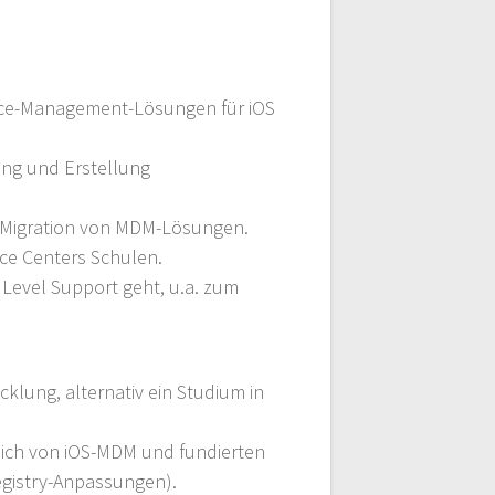
vice-Management-Lösungen für iOS
ung und Erstellung
er Migration von MDM-Lösungen.
ce Centers Schulen.
 Level Support geht, u.a. zum
lung, alternativ ein Studium in
reich von iOS-MDM und fundierten
gistry-Anpassungen).