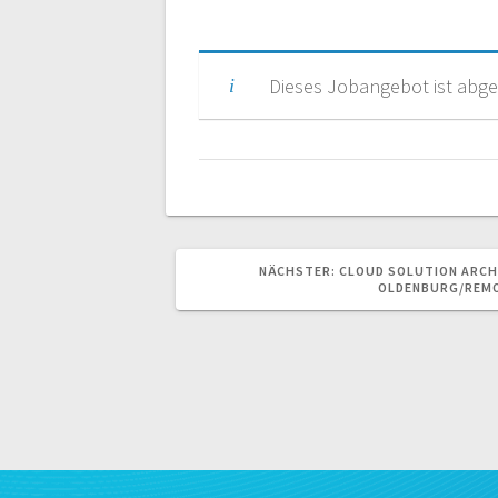
Dieses Jobangebot ist abge
NÄCHSTER
NÄCHSTER:
CLOUD SOLUTION ARCH
BEITRAG:
OLDENBURG/REM