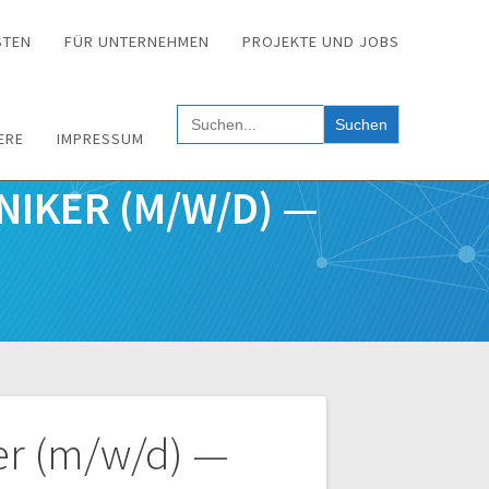
STEN
FÜR UNTERNEHMEN
PROJEKTE UND JOBS
Search
for:
ERE
IMPRESSUM
NIKER (M/W/D) —
ker (m/w/d) —