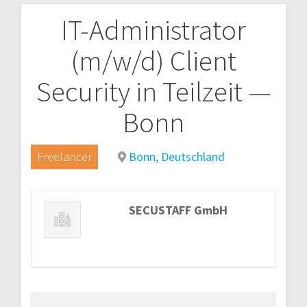
IT-Administrator
Beitragsnavigation
(m/w/d) Client
Security in Teilzeit —
Bonn
Freelancer
Bonn, Deutschland
SECUSTAFF GmbH