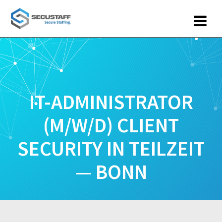
Zum
Inhalt
springen
IT-ADMINISTRATOR
(M/W/D) CLIENT
SECURITY IN TEILZEIT
— BONN