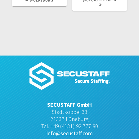
— WOLFSBURG
SECUSTAFF GmbH
Stadtkoppel 33
21337 Lüneburg
Tel. +49 (4131) 92 777 80
info@secustaff.com