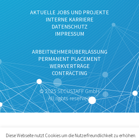
AKTUELLE JOBS UND PROJEKTE
INTERNE KARRIERE
DATENSCHUTZ
IMPRESSUM
ARBEITNEHMERÜBERLASSUNG
PERMANENT PLACEMENT
WERKVERTRÄGE
CONTRACTING
© 2025 SECUSTAFF GmbH
All rights reserved.
Diese Webseite nutzt Cookies um die Nutzerfreundlichkeit zu erhöhen.