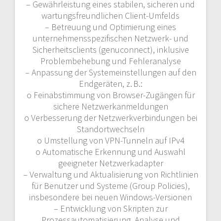
– Gewährleistung eines stabilen, sicheren und
wartungsfreundlichen Client-Umfelds
– Betreuung und Optimierung eines
unternehmensspezifischen Netzwerk- und
Sicherheitsclients (genuconnect), inklusive
Problembehebung und Fehleranalyse
– Anpassung der Systemeinstellungen auf den
Endgeräten, z. B.:
o Feinabstimmung von Browser-Zugängen für
sichere Netzwerkanmeldungen
o Verbesserung der Netzwerkverbindungen bei
Standortwechseln
o Umstellung von VPN-Tunneln auf IPv4
o Automatische Erkennung und Auswahl
geeigneter Netzwerkadapter
– Verwaltung und Aktualisierung von Richtlinien
für Benutzer und Systeme (Group Policies),
insbesondere bei neuen Windows-Versionen
– Entwicklung von Skripten zur
Prozessautomatisierung, Analyse und