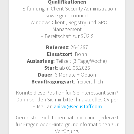
Qualifikationen
– Erfahrung in Client-Security Administration
sowie genuconnect
– Windows Client , Registry und GPO
Management
– Bereitschaft zur SÜ2 S
Referenz
: 26-1297
Einsatzort
: Bonn
Auslastung
: Teilzeit (3 Tage/Woche)
Start
: ab 01.06.2026
Dauer
: 6 Monate + Option
Beauftragungsart
: freiberuflich
Könnte diese Position für Sie interessant sein?
Dann senden Sie mir bitte Ihr aktuelles CV per
E-Mail an
ani.vu@secustaff.com
Gerne stehe ich Ihnen natürlich auch jederzeit
für Fragen oder Hintergrundinformationen zur
Verfügung.