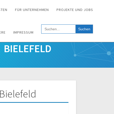
STEN
FÜR UNTERNEHMEN
PROJEKTE UND JOBS
Search
for:
ERE
IMPRESSUM
 BIELEFELD
ielefeld