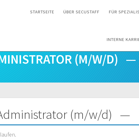
STARTSEITE
ÜBER SECUSTAFF
FÜR SPEZIALI
INTERNE KARRI
MINISTRATOR (M/W/D) —
n
Administrator (m/w/d) — B
laufen.