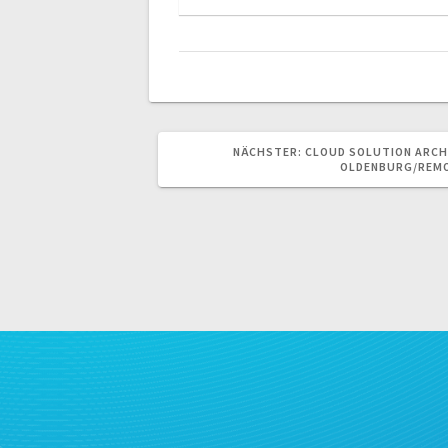
NÄCHSTER
NÄCHSTER:
CLOUD SOLUTION ARCH
BEITRAG:
OLDENBURG/REM