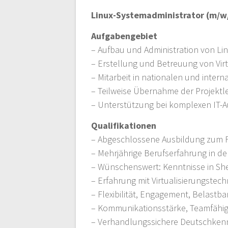
Linux-Systemadministrator (m/w
Aufgabengebiet
– Aufbau und Administration von Li
– Erstellung und Betreuung von Vi
– Mitarbeit in nationalen und intern
– Teilweise Übernahme der Projektl
– Unterstützung bei komplexen IT
Qualifikationen
– Abgeschlossene Ausbildung zum Fa
– Mehrjährige Berufserfahrung in 
– Wünschenswert: Kenntnisse in Sh
– Erfahrung mit Virtualisierungste
– Flexibilität, Engagement, Belastb
– Kommunikationsstärke, Teamfähigk
– Verhandlungssichere Deutschkenn