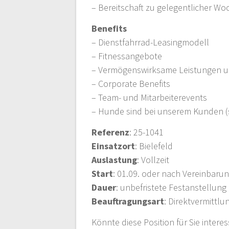
– Bereitschaft zu gelegentlicher W
Benefits
– Dienstfahrrad-Leasingmodell
– Fitnessangebote
– Vermögenswirksame Leistungen un
– Corporate Benefits
– Team- und Mitarbeiterevents
– Hunde sind bei unserem Kunden (s
Referenz
: 25-1041
Einsatzort
: Bielefeld
Auslastung
: Vollzeit
Start
: 01.09. oder nach Vereinbaru
Dauer
: unbefristete Festanstellung
Beauftragungsart
: Direktvermittl
Könnte diese Position für Sie intere