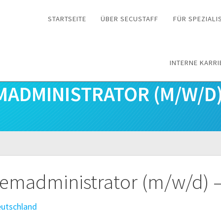
STARTSEITE
ÜBER SECUSTAFF
FÜR SPEZIALI
INTERNE KARRI
MADMINISTRATOR (M/W/D)
n
temadministrator (m/w/d) —
eutschland