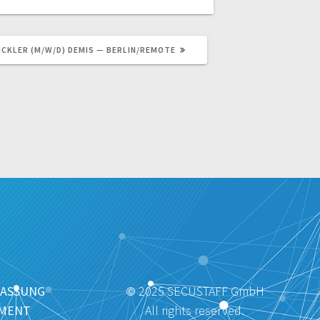
KLER (M/W/D) DEMIS — BERLIN/REMOTE
ASSUNG
© 2025 SECUSTAFF GmbH
MENT
All rights reserved.