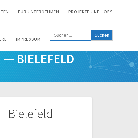
STEN
FÜR UNTERNEHMEN
PROJEKTE UND JOBS
Search
for:
ERE
IMPRESSUM
 — BIELEFELD
 Bielefeld