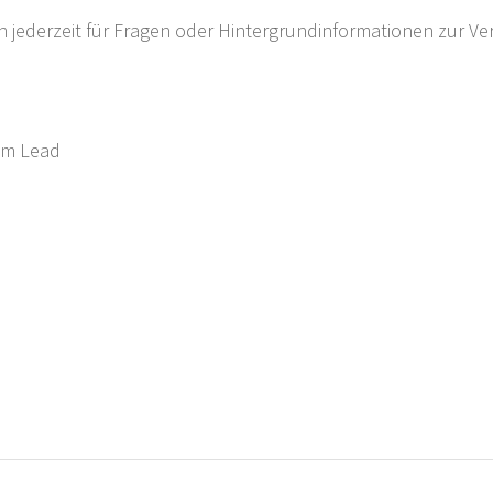
h jederzeit für Fragen oder Hintergrundinformationen zur Ve
eam Lead