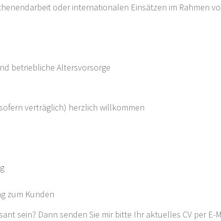
ochenendarbeit oder internationalen Einsätzen im Rahmen vo
d betriebliche Altersvorsorge
ofern verträglich) herzlich willkommen
ng
ung zum Kunden
ssant sein? Dann senden Sie mir bitte Ihr aktuelles CV per E-