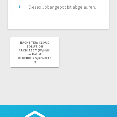
Dieses Jobangebot ist abgelaufen.
NÄCHSTER
NÄCHSTER:
CLOUD
BEITRAG:
SOLUTION
ARCHITECT (W/M/D)
— RAUM
OLDENBURG/REMOTE