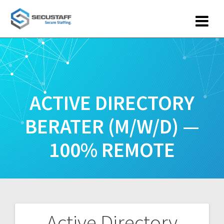
Zum
Inhalt
springen
ACTIVE DIRECTORY
BERATER (M/W/D) —
100% REMOTE
Active Directory