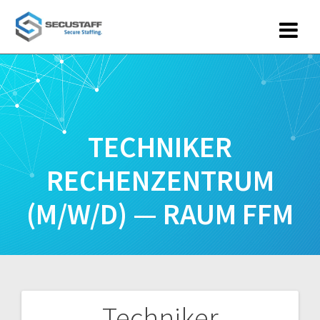
Zum
Inhalt
springen
TECHNIKER
RECHENZENTRUM
(M/W/D) — RAUM FFM
Techniker