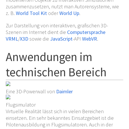
zusammenzusetzen, nutzt man Autorensysteme, wie
z.
B.
World Tool Kit
oder
World Up
.
Zur Darstellung von interaktiven, grafischen 3D-
Szenen im Internet dient die
Computersprache
VRML
/
X3D
sowie die
JavaScript
-API
WebVR
.
Anwendungen im
technischen Bereich
Eine 3D-Powerwall von
Daimler
Flugsimulator
Virtuelle Realität lässt sich in vielen Bereichen
einsetzen. Ein sehr bekanntes Einsatzgebiet ist die
Pilotenausbildung in Flugsimulatoren. Auch in der