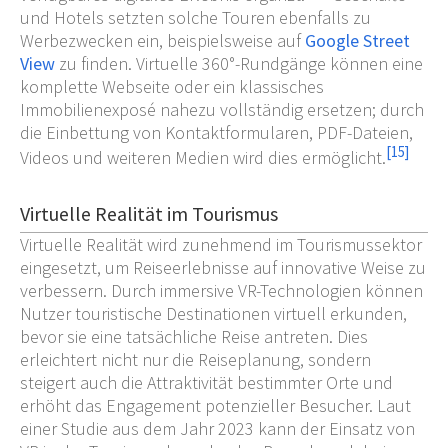
und Hotels setzten solche Touren ebenfalls zu
Werbezwecken ein, beispielsweise auf
Google Street
View
zu finden. Virtuelle 360°-Rundgänge können eine
komplette Webseite oder ein klassisches
Immobilienexposé nahezu vollständig ersetzen; durch
die Einbettung von Kontaktformularen, PDF-Dateien,
[
15
]
Videos und weiteren Medien wird dies ermöglicht.
Virtuelle Realität im Tourismus
Virtuelle Realität wird zunehmend im Tourismussektor
eingesetzt, um Reiseerlebnisse auf innovative Weise zu
verbessern. Durch immersive VR-Technologien können
Nutzer touristische Destinationen virtuell erkunden,
bevor sie eine tatsächliche Reise antreten. Dies
erleichtert nicht nur die Reiseplanung, sondern
steigert auch die Attraktivität bestimmter Orte und
erhöht das Engagement potenzieller Besucher. Laut
einer Studie aus dem Jahr 2023 kann der Einsatz von