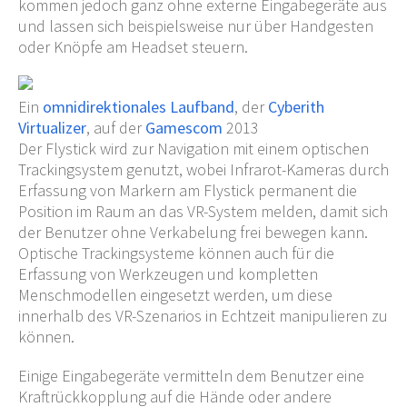
kommen jedoch ganz ohne externe Eingabegeräte aus
und lassen sich beispielsweise nur über Handgesten
oder Knöpfe am Headset steuern.
Ein
omnidirektionales Laufband
, der
Cyberith
Virtualizer
, auf der
Gamescom
2013
Der Flystick wird zur Navigation mit einem optischen
Trackingsystem genutzt, wobei Infrarot-Kameras durch
Erfassung von Markern am Flystick permanent die
Position im Raum an das VR-System melden, damit sich
der Benutzer ohne Verkabelung frei bewegen kann.
Optische Trackingsysteme können auch für die
Erfassung von Werkzeugen und kompletten
Menschmodellen eingesetzt werden, um diese
innerhalb des VR-Szenarios in Echtzeit manipulieren zu
können.
Einige Eingabegeräte vermitteln dem Benutzer eine
Kraftrückkopplung auf die Hände oder andere