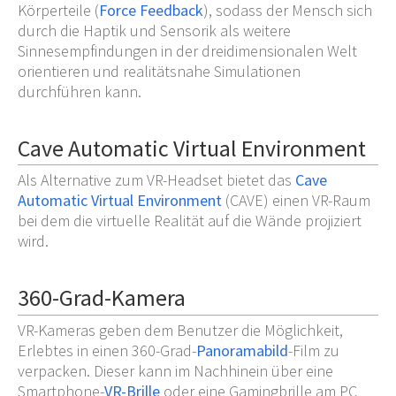
Körperteile (
Force Feedback
), sodass der Mensch sich
durch die Haptik und Sensorik als weitere
Sinnesempfindungen in der dreidimensionalen Welt
orientieren und realitätsnahe Simulationen
durchführen kann.
Cave Automatic Virtual Environment
Als Alternative zum VR-Headset bietet das
Cave
Automatic Virtual Environment
(CAVE) einen VR-Raum
bei dem die virtuelle Realität auf die Wände projiziert
wird.
360-Grad-Kamera
VR-Kameras geben dem Benutzer die Möglichkeit,
Erlebtes in einen 360-Grad-
Panoramabild
-Film zu
verpacken. Dieser kann im Nachhinein über eine
Smartphone-
VR-Brille
oder eine Gamingbrille am PC