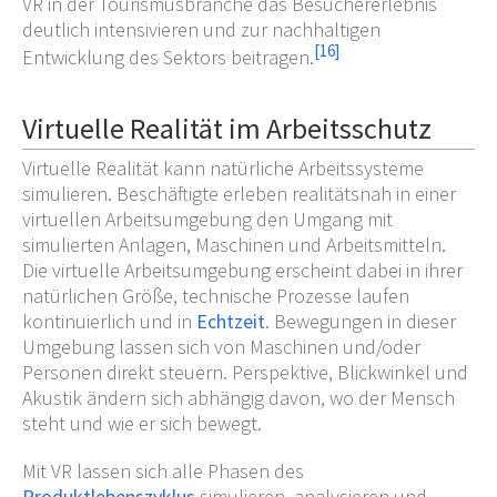
VR in der Tourismusbranche das Besuchererlebnis
deutlich intensivieren und zur nachhaltigen
[
16
]
Entwicklung des Sektors beitragen.
Virtuelle Realität im Arbeitsschutz
Virtuelle Realität kann natürliche Arbeitssysteme
simulieren. Beschäftigte erleben realitätsnah in einer
virtuellen Arbeitsumgebung den Umgang mit
simulierten Anlagen, Maschinen und Arbeitsmitteln.
Die virtuelle Arbeitsumgebung erscheint dabei in ihrer
natürlichen Größe, technische Prozesse laufen
kontinuierlich und in
Echtzeit
. Bewegungen in dieser
Umgebung lassen sich von Maschinen und/oder
Personen direkt steuern. Perspektive, Blickwinkel und
Akustik ändern sich abhängig davon, wo der Mensch
steht und wie er sich bewegt.
Mit VR lassen sich alle Phasen des
Produktlebenszyklus
simulieren, analysieren und