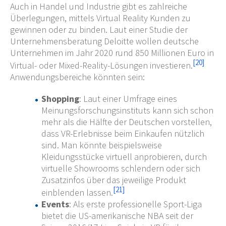
Auch in Handel und Industrie gibt es zahlreiche
Überlegungen, mittels Virtual Reality Kunden zu
gewinnen oder zu binden. Laut einer Studie der
Unternehmensberatung Deloitte wollen deutsche
Unternehmen im Jahr 2020 rund 850 Millionen Euro in
[
20
]
Virtual- oder Mixed-Reality-Lösungen investieren.
Anwendungsbereiche könnten sein:
Shopping
: Laut einer Umfrage eines
Meinungsforschungsinstituts kann sich schon
mehr als die Hälfte der Deutschen vorstellen,
dass VR-Erlebnisse beim Einkaufen nützlich
sind. Man könnte beispielsweise
Kleidungsstücke virtuell anprobieren, durch
virtuelle Showrooms schlendern oder sich
Zusatzinfos über das jeweilige Produkt
[
21
]
einblenden lassen.
Events
: Als erste professionelle Sport-Liga
bietet die US-amerikanische NBA seit der