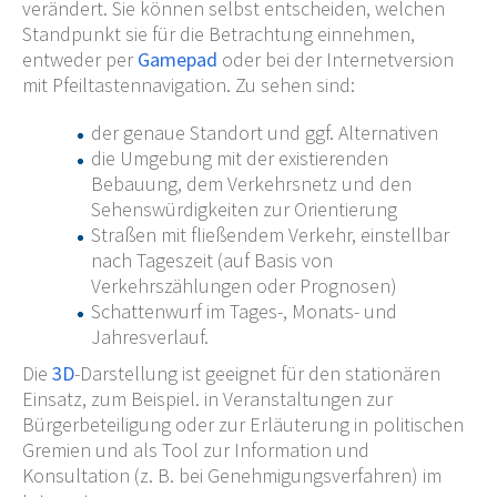
verändert. Sie können selbst entscheiden, welchen
Standpunkt sie für die Betrachtung einnehmen,
entweder per
Gamepad
oder bei der Internetversion
mit Pfeiltastennavigation. Zu sehen sind:
der genaue Standort und ggf. Alternativen
die Umgebung mit der existierenden
Bebauung, dem Verkehrsnetz und den
Sehenswürdigkeiten zur Orientierung
Straßen mit fließendem Verkehr, einstellbar
nach Tageszeit (auf Basis von
Verkehrszählungen oder Prognosen)
Schattenwurf im Tages-, Monats- und
Jahresverlauf.
Die
3D
-Darstellung ist geeignet für den stationären
Einsatz, zum Beispiel. in Veranstaltungen zur
Bürgerbeteiligung oder zur Erläuterung in politischen
Gremien und als Tool zur Information und
Konsultation (z.
B. bei Genehmigungsverfahren) im