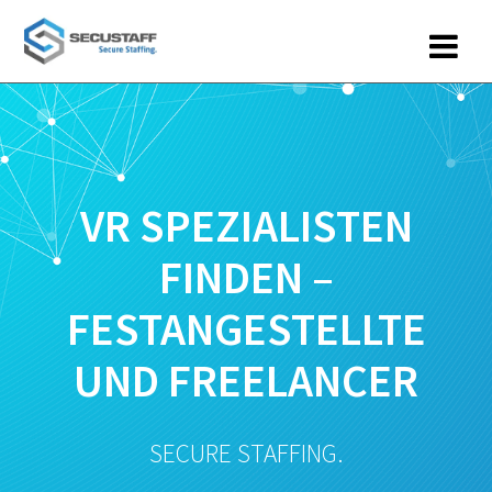
Zum
Inhalt
springen
VR SPEZIALISTEN
FINDEN –
FESTANGESTELLTE
UND FREELANCER
SECURE STAFFING.