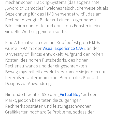
mechanischen Tracking-Systems (das sogenannte
„Sword of Damocles“, welches fälschlicherweise oft als
Bezeichnung für das HMD verwendet wird), das am
Rechner erzeugte Bilder auf einem augennahen
Bildschirm darstellte und damit das Fenster in eine
virtuelle Welt suggerieren sollte.
Eine Alternative zu den am Kopf befestigten HMDs
wurde 1992 mit der
Visual Experience CAVE
an der
University of Illinois entwickelt. Aufgrund der hohen
Kosten, des hohen Platzbedarfs, des hohen
Rechenaufwands und der eingeschränkten
Bewegungsfreiheit des Nutzers kamen sie jedoch nur
bei großen Unternehmen im Bereich des Produkt-
Designs zur Anwendung.
Nintendo brachte 1995 den „
Virtual Boy
“ auf den
Markt, jedoch bereiteten die zu geringen
Rechnerkapazitäten und leistungsschwachen
Grafikkarten noch große Probleme, sodass der