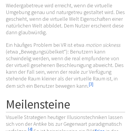
Wiedergabetreue wird erreicht, wenn die virtuelle
Umgebung genau und naturgetreu gestaltet wird. Dies
geschieht, wenn die virtuelle Welt Eigenschaften einer
natürlichen Welt abbildet. Dem Nutzer erscheint diese
dann glaubwürdig.
Ein häufiges Problem bei VR ist etwa
motion sickness
(etwa „Bewegungsübelkeit“): Benutzern kann
schwindelig werden, wenn die real empfundene von
der virtuell gesehenen Beschleunigung abweicht. Dies
kann der Fall sein, wenn der reale zur Verfügung
stehende Raum kleiner als der virtuelle Raum ist, in
[
3
]
dem sich ein Benutzer bewegen kann.
Meilensteine
Visuelle Strategien heutiger Illusionstechniken lassen
sich von der Antike bis zur Gegenwart paradigmatisch
[
4
]