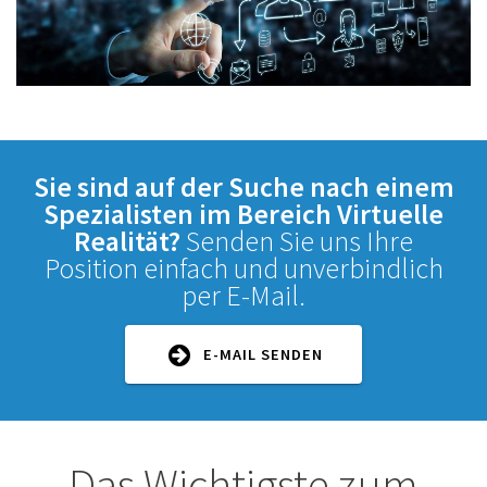
Sie sind auf der Suche nach einem
Spezialisten im Bereich Virtuelle
Realität?
Senden Sie uns Ihre
Position einfach und unverbindlich
per E-Mail.
E-MAIL SENDEN
Das Wichtigste zum