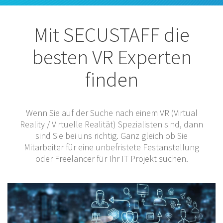
Mit SECUSTAFF die
besten VR Experten
finden
Wenn Sie auf der Suche nach einem VR (Virtual
Reality / Virtuelle Realität) Spezialisten sind, dann
sind Sie bei uns richtig. Ganz gleich ob Sie
Mitarbeiter für eine unbefristete Festanstellung
oder Freelancer für Ihr IT Projekt suchen.