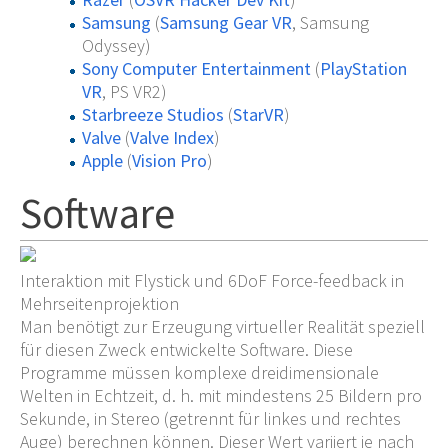
Samsung
(
Samsung Gear VR
, Samsung
Odyssey)
Sony Computer Entertainment
(
PlayStation
VR
, PS VR2)
Starbreeze Studios
(
StarVR
)
Valve
(
Valve Index
)
Apple
(
Vision Pro
)
Software
Interaktion mit Flystick und 6DoF Force-feedback in
Mehrseitenprojektion
Man benötigt zur Erzeugung virtueller Realität speziell
für diesen Zweck entwickelte Software. Diese
Programme müssen komplexe dreidimensionale
Welten in Echtzeit, d.
h. mit mindestens 25 Bildern pro
Sekunde, in Stereo (getrennt für linkes und rechtes
Auge) berechnen können. Dieser Wert variiert je nach