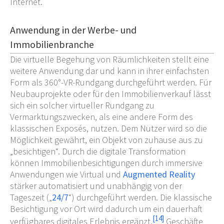
Internet.
Anwendung in der Werbe- und
Immobilienbranche
Die virtuelle Begehung von Räumlichkeiten stellt eine
weitere Anwendung dar und kann in ihrer einfachsten
Form als 360°-VR-Rundgang durchgeführt werden. Für
Neubauprojekte oder für den Immobilienverkauf lässt
sich ein solcher virtueller Rundgang zu
Vermarktungszwecken, als eine andere Form des
klassischen Exposés, nutzen. Dem Nutzer wird so die
Möglichkeit gewährt, ein Objekt von zuhause aus zu
„besichtigen“. Durch die digitale Transformation
können Immobilienbesichtigungen durch immersive
Anwendungen wie Virtual und
Augmented Reality
stärker automatisiert und unabhängig von der
Tageszeit („
24/7
“) durchgeführt werden. Die klassische
Besichtigung vor Ort wird dadurch um ein dauerhaft
[
14
]
verfügbares digitales Erlebnis ergänzt.
Geschäfte