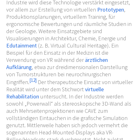
Industrie wird diese Technologie verstärkt eingesetzt,
vor allem zur Erstellung von virtuellen
Prototypen
,
Produktionsplanungen, virtuellem Training, für
ergonomische Bewertungen und räumliche Studien in
der Geologie. Weitere Einsatzgebiete sind
Visualisierungen in Architektur, Chemie, Energie und
Edutainment
(z.
B. Virtual Cultural Heritage). Ein
Beispiel für den Einsatz in der Medizin ist die
Verwendung von VR während der
ärztlichen
Aufklärung
, etwa zur dreidimensionalen Darstellung
von Tumorstrukturen bei neurochirurgischen
[
12
]
Eingriffen.
Der therapeutische Einsatz von virtueller
Realität wird unter dem Stichwort
virtuelle
Rehabilitation
untersucht. In der Industrie werden
sowohl „Powerwall“ als stereoskopische 3D-Wand als
auch Mehrseitenprojektionen wie CAVE zum
vollständigen Eintauchen in die grafische Simulation
genutzt. Mittlerweile haben sich jedoch vermehrt die
sogenannten Head-Mounted-Displays aka VR-
Brillen/Headsets stark durchgesetzt. Nicht zuletzt