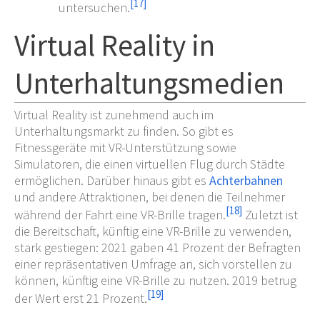
[
17
]
untersuchen.
Virtual Reality in
Unterhaltungsmedien
Virtual Reality ist zunehmend auch im
Unterhaltungsmarkt zu finden. So gibt es
Fitnessgeräte mit VR-Unterstützung sowie
Simulatoren, die einen virtuellen Flug durch Städte
ermöglichen. Darüber hinaus gibt es
Achterbahnen
und andere Attraktionen, bei denen die Teilnehmer
[
18
]
während der Fahrt eine VR-Brille tragen.
Zuletzt ist
die Bereitschaft, künftig eine VR-Brille zu verwenden,
stark gestiegen: 2021 gaben 41 Prozent der Befragten
einer repräsentativen Umfrage an, sich vorstellen zu
können, künftig eine VR-Brille zu nutzen. 2019 betrug
[
19
]
der Wert erst 21 Prozent.