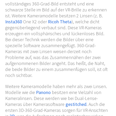
vollständiges 360-Grad-Bild entsteht und eine
schwarze Stelle im Bild auf der VR-Brille zu erkennen
ist. Weitere Kameramodelle besitzen 2 Linsen (z. B.
Insta360
One X2 oder
Ricoh Theta
), welche dicht
gegenüberliegend verbaut sind. Diese VR-Kameras
erzeugen ein vollsphärisches und lückenloses Bild.
Bei dieser Technik werden die Bilder über eine
spezielle Software zusammengefügt. 360-Grad-
Kameras mit zwei Linsen weisen derzeit noch
Probleme auf, was das Zusammennähen der zwei
aufgenommenen Bilder angeht. Das heißt, die Naht,
die beide Bilder zu einem zusammenfügen soll, ist oft
noch sichtbar.
Weitere Kameramodelle haben mehr als zwei Linsen.
Modelle wie die
Panono
besitzen eine Vielzahl von
Kameralinsen. Diese werden wie bei Dual-Lense-
Kameras über Kamerasoftware
gestitched
. Auch die
ersten 3D-360-Grad-Kameras sorgen für VR-Ansichten