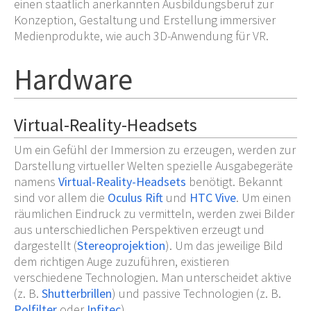
einen staatlich anerkannten Ausbildungsberuf zur
Konzeption, Gestaltung und Erstellung immersiver
Medienprodukte, wie auch 3D-Anwendung für VR.
Hardware
Virtual-Reality-Headsets
Um ein Gefühl der Immersion zu erzeugen, werden zur
Darstellung virtueller Welten spezielle Ausgabegeräte
namens
Virtual-Reality-Headsets
benötigt. Bekannt
sind vor allem die
Oculus Rift
und
HTC Vive
. Um einen
räumlichen Eindruck zu vermitteln, werden zwei Bilder
aus unterschiedlichen Perspektiven erzeugt und
dargestellt (
Stereoprojektion
). Um das jeweilige Bild
dem richtigen Auge zuzuführen, existieren
verschiedene Technologien. Man unterscheidet aktive
(z.
B.
Shutterbrillen
) und passive Technologien (z.
B.
Polfilter
oder
Infitec
).