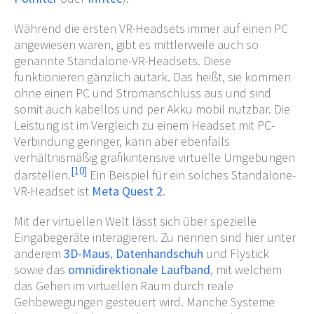
Während die ersten VR-Headsets immer auf einen PC
angewiesen waren, gibt es mittlerweile auch so
genannte Standalone-VR-Headsets. Diese
funktionieren gänzlich autark. Das heißt, sie kommen
ohne einen PC und Stromanschluss aus und sind
somit auch kabellos und per Akku mobil nutzbar. Die
Leistung ist im Vergleich zu einem Headset mit PC-
Verbindung geringer, kann aber ebenfalls
verhältnismäßig grafikintensive virtuelle Umgebungen
[
10
]
darstellen.
Ein Beispiel für ein solches Standalone-
VR-Headset ist
Meta Quest 2
.
Mit der virtuellen Welt lässt sich über spezielle
Eingabegeräte interagieren. Zu nennen sind hier unter
anderem
3D-Maus
,
Datenhandschuh
und Flystick
sowie das
omnidirektionale Laufband
, mit welchem
das Gehen im virtuellen Raum durch reale
Gehbewegungen gesteuert wird. Manche Systeme