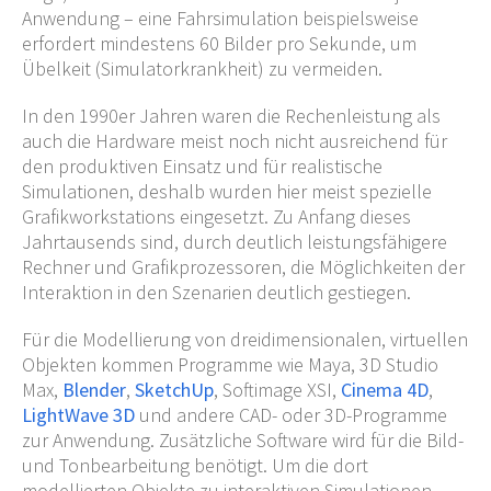
Anwendung – eine Fahrsimulation beispielsweise
erfordert mindestens 60 Bilder pro Sekunde, um
Übelkeit (Simulatorkrankheit) zu vermeiden.
In den 1990er Jahren waren die Rechenleistung als
auch die Hardware meist noch nicht ausreichend für
den produktiven Einsatz und für realistische
Simulationen, deshalb wurden hier meist spezielle
Grafikworkstations eingesetzt. Zu Anfang dieses
Jahrtausends sind, durch deutlich leistungsfähigere
Rechner und Grafikprozessoren, die Möglichkeiten der
Interaktion in den Szenarien deutlich gestiegen.
Für die Modellierung von dreidimensionalen, virtuellen
Objekten kommen Programme wie Maya, 3D Studio
Max,
Blender
,
SketchUp
, Softimage XSI,
Cinema 4D
,
LightWave 3D
und andere CAD- oder 3D-Programme
zur Anwendung. Zusätzliche Software wird für die Bild-
und Tonbearbeitung benötigt. Um die dort
modellierten Objekte zu interaktiven Simulationen