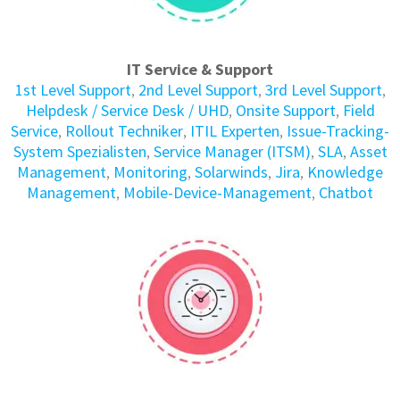
IT Service & Support
1st Level Support
,
2nd Level Support
,
3rd Level Support
,
Helpdesk / Service Desk / UHD
,
Onsite Support
,
Field
Service
,
Rollout Techniker
,
ITIL Experten
,
Issue-Tracking-
System Spezialisten
,
Service Manager (ITSM)
,
SLA
,
Asset
Management
,
Monitoring
,
Solarwinds
,
Jira
,
Knowledge
Management
,
Mobile-Device-Management
,
Chatbot