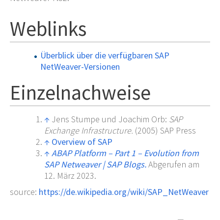
Weblinks
Überblick über die verfügbaren SAP
NetWeaver-Versionen
Einzelnachweise
↑
Jens Stumpe und Joachim Orb:
SAP
Exchange Infrastructure.
(2005) SAP Press
↑
Overview of SAP
↑
ABAP Platform – Part 1 – Evolution from
SAP Netweaver
|
SAP Blogs.
Abgerufen am
12.
März 2023
.
source:
https://de.wikipedia.org/wiki/SAP_NetWeaver