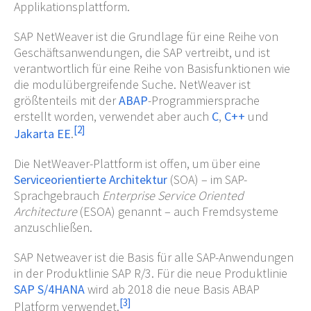
Applikationsplattform.
SAP NetWeaver ist die Grundlage für eine Reihe von
Geschäftsanwendungen, die SAP vertreibt, und ist
verantwortlich für eine Reihe von Basisfunktionen wie
die modulübergreifende Suche. NetWeaver ist
größtenteils mit der
ABAP
-Programmiersprache
erstellt worden, verwendet aber auch
C
,
C++
und
[
2
]
Jakarta EE
.
Die NetWeaver-Plattform ist offen, um über eine
Serviceorientierte Architektur
(SOA) – im SAP-
Sprachgebrauch
Enterprise Service Oriented
Architecture
(ESOA) genannt – auch Fremdsysteme
anzuschließen.
SAP Netweaver ist die Basis für alle SAP-Anwendungen
in der Produktlinie SAP R/3. Für die neue Produktlinie
SAP S/4HANA
wird ab 2018 die neue Basis ABAP
[
3
]
Platform verwendet.