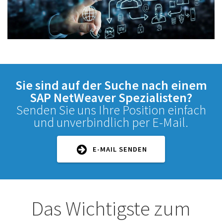
Sie sind auf der Suche nach einem
SAP NetWeaver Spezialisten?
Senden Sie uns Ihre Position einfach
und unverbindlich per E-Mail.
E-MAIL SENDEN
Das Wichtigste zum