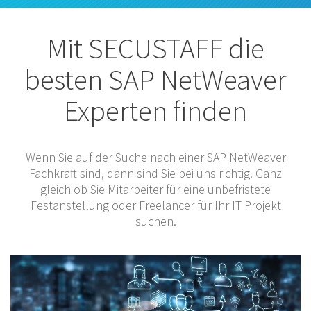
Mit SECUSTAFF die
besten SAP NetWeaver
Experten finden
Wenn Sie auf der Suche nach einer SAP NetWeaver
Fachkraft sind, dann sind Sie bei uns richtig. Ganz
gleich ob Sie Mitarbeiter für eine unbefristete
Festanstellung oder Freelancer für Ihr IT Projekt
suchen.