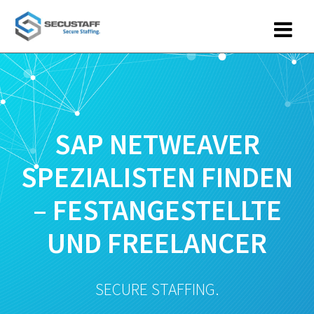
Zum
Inhalt
springen
SAP NETWEAVER
SPEZIALISTEN FINDEN
– FESTANGESTELLTE
UND FREELANCER
SECURE STAFFING.