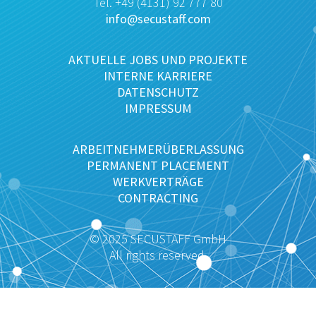
Tel. +49 (4131) 92 777 80
info@secustaff.com
AKTUELLE JOBS UND PROJEKTE
INTERNE KARRIERE
DATENSCHUTZ
IMPRESSUM
ARBEITNEHMERÜBERLASSUNG
PERMANENT PLACEMENT
WERKVERTRÄGE
CONTRACTING
© 2025 SECUSTAFF GmbH
All rights reserved.