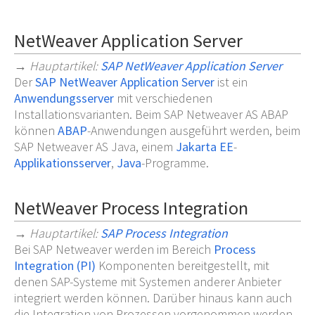
NetWeaver Application Server
→
Hauptartikel
:
SAP NetWeaver Application Server
Der
SAP NetWeaver Application Server
ist ein
Anwendungsserver
mit verschiedenen
Installationsvarianten. Beim SAP Netweaver AS ABAP
können
ABAP
-Anwendungen ausgeführt werden, beim
SAP Netweaver AS Java, einem
Jakarta EE
-
Applikationsserver
,
Java
-Programme.
NetWeaver Process Integration
→
Hauptartikel
:
SAP Process Integration
Bei SAP Netweaver werden im Bereich
Process
Integration (PI)
Komponenten bereitgestellt, mit
denen SAP-Systeme mit Systemen anderer Anbieter
integriert werden können. Darüber hinaus kann auch
die Integration von Prozessen vorgenommen werden,