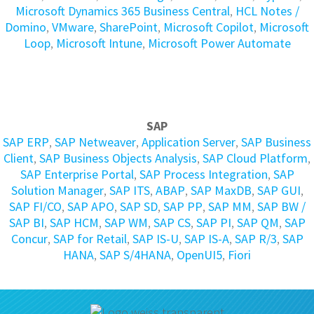
Microsoft Dynamics 365 Business Central
,
HCL Notes /
Domino
,
VMware
,
SharePoint
,
Microsoft Copilot
,
Microsoft
Loop
,
Microsoft Intune
,
Microsoft Power Automate
SAP
SAP ERP
,
SAP Netweaver
,
Application Server
,
SAP Business
Client
,
SAP Business Objects Analysis
,
SAP Cloud Platform
,
SAP Enterprise Portal
,
SAP Process Integration
,
SAP
Solution Manager
,
SAP ITS
,
ABAP
,
SAP MaxDB
,
SAP GUI
,
SAP FI/CO
,
SAP APO
,
SAP SD
,
SAP PP
,
SAP MM
,
SAP BW /
SAP BI
,
SAP HCM
,
SAP WM
,
SAP CS
,
SAP PI
,
SAP QM
,
SAP
Concur
,
SAP for Retail
,
SAP IS-U
,
SAP IS-A
,
SAP R/3
,
SAP
HANA
,
SAP S/4HANA
,
OpenUI5
,
Fiori