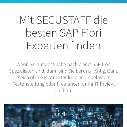
Mit SECUSTAFF die
besten SAP Fiori
Experten finden
Wenn Sie auf der Suche nach einem SAP Fiori
Spezialisten sind, dann sind Sie bei uns richtig. Ganz
gleich ob Sie Mitarbeiter für eine unbefristete
Festanstellung oder Freelancer für Ihr IT Projekt
suchen.