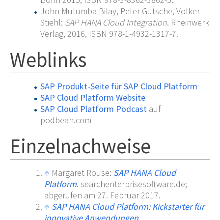
John Mutumba Bilay, Peter Gutsche, Volker
Stiehl:
SAP HANA Cloud Integration
. Rheinwerk
Verlag, 2016, ISBN 978-1-4932-1317-7.
Weblinks
SAP Produkt-Seite für SAP Cloud Platform
SAP Cloud Platform Website
SAP Cloud Platform Podcast
auf
podbean.com
Einzelnachweise
↑
Margaret Rouse:
SAP HANA Cloud
Platform
.
searchenterprisesoftware.de;
abgerufen am 27. Februar 2017.
↑
SAP HANA Cloud Platform: Kickstarter für
innovative Anwendungen
.