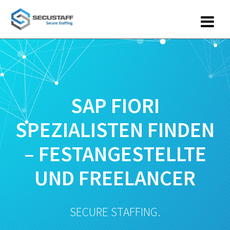
Zum
Inhalt
springen
SAP FIORI
SPEZIALISTEN FINDEN
– FESTANGESTELLTE
UND FREELANCER
SECURE STAFFING.