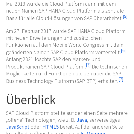
Mai 2013 wurde die Cloud Platform dann mit dem
neuen Namen SAP HANA Cloud Platform als zentrale
[
5
]
Basis für alle Cloud-Lösungen von SAP überarbeitet.
Am 27. Februar 2017 wurde SAP HANA Cloud Platform
mit neuen Erweiterungen und zusätzlichen
Funktionen auf dem Mobile World Congress mit dem
[
6
]
geänderten Namen SAP Cloud Platform vorgestellt.
Anfang 2021 löschte SAP den Marken- und
[
3
]
Produktnamen SAP Cloud Platform.
Die technischen
Möglichkeiten und Funktionen bleiben über die SAP
[
7
]
Business Technology Platform (SAP BTP) erhalten.
Überblick
SAP Cloud Platform stellte auf der einen Seite mehrere
„offene“ Technologien, wie z. B.
Java
, serverseitiges
JavaScript
oder
HTML5
bereit. Auf der anderen Seite
knüpfte die offene Lösung an die
In-Memory-