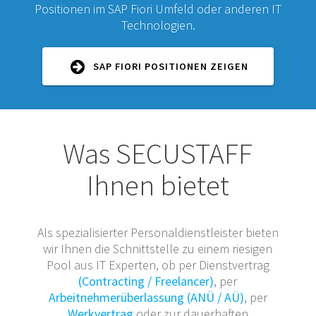
Positionen im SAP Fiori Umfeld oder anderen IT
Technologien.
SAP FIORI POSITIONEN ZEIGEN
Was SECUSTAFF
Ihnen bietet
Als spezialisierter Personaldienstleister bieten
wir Ihnen die Schnittstelle zu einem riesigen
Pool aus IT Experten, ob per Dienstvertrag
(Contracting / Freelancer)
, per
Arbeitnehmerüberlassung (ANÜ / AÜ)
, per
Werkvertrag
oder zur dauerhaften