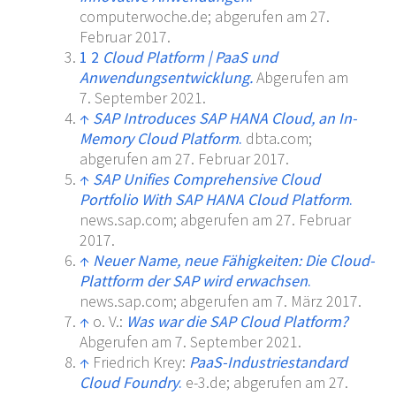
computerwoche.de; abgerufen am 27.
Februar 2017.
1
2
Cloud Platform
|
PaaS und
Anwendungsentwicklung.
Abgerufen am
7.
September 2021
.
↑
SAP Introduces SAP HANA Cloud, an In-
Memory Cloud Platform
.
dbta.com;
abgerufen am 27. Februar 2017.
↑
SAP Unifies Comprehensive Cloud
Portfolio With SAP HANA Cloud Platform
.
news.sap.com; abgerufen am 27. Februar
2017.
↑
Neuer Name, neue Fähigkeiten: Die Cloud-
Plattform der SAP wird erwachsen
.
news.sap.com; abgerufen am 7. März 2017.
↑
o. V.:
Was war die SAP Cloud Platform?
Abgerufen am 7.
September 2021
.
↑
Friedrich Krey:
PaaS-Industriestandard
Cloud Foundry
.
e-3.de; abgerufen am 27.