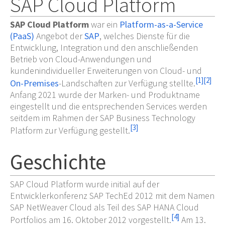
SAP Cloud Platform
SAP Cloud Platform
war ein
Platform-as-a-Service
(PaaS)
Angebot der
SAP
, welches Dienste für die
Entwicklung, Integration und den anschließenden
Betrieb von Cloud-Anwendungen und
kundenindividueller Erweiterungen von Cloud- und
[
1
]
[
2
]
On-Premises
-Landschaften zur Verfügung stellte.
Anfang 2021 wurde der Marken- und Produktname
eingestellt und die entsprechenden Services werden
seitdem im Rahmen der SAP Business Technology
[
3
]
Platform zur Verfügung gestellt.
Geschichte
SAP Cloud Platform wurde initial auf der
Entwicklerkonferenz SAP TechEd 2012 mit dem Namen
SAP NetWeaver Cloud als Teil des SAP HANA Cloud
[
4
]
Portfolios am 16. Oktober 2012 vorgestellt.
Am 13.