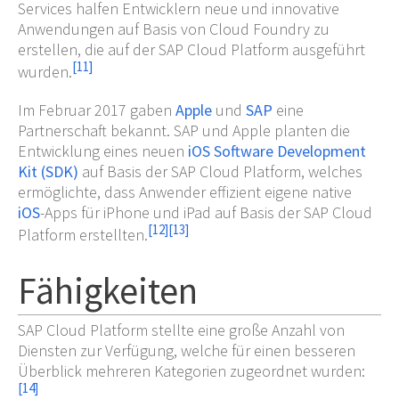
Services halfen Entwicklern neue und innovative
Anwendungen auf Basis von Cloud Foundry zu
erstellen, die auf der SAP Cloud Platform ausgeführt
[
11
]
wurden.
Im Februar 2017 gaben
Apple
und
SAP
eine
Partnerschaft bekannt. SAP und Apple planten die
Entwicklung eines neuen
iOS
Software Development
Kit (SDK)
auf Basis der SAP Cloud Platform, welches
ermöglichte, dass Anwender effizient eigene native
iOS
-Apps für iPhone und iPad auf Basis der SAP Cloud
[
12
]
[
13
]
Platform erstellten.
Fähigkeiten
SAP Cloud Platform stellte eine große Anzahl von
Diensten zur Verfügung, welche für einen besseren
Überblick mehreren Kategorien zugeordnet wurden:
[
14
]