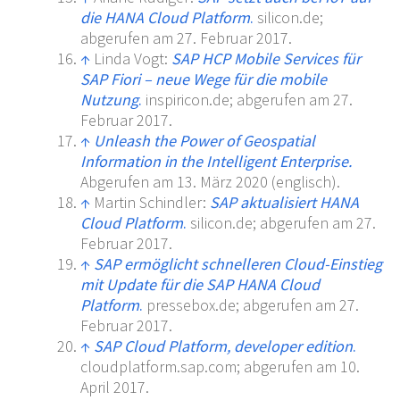
die HANA Cloud Platform
.
silicon.de;
abgerufen am 27. Februar 2017.
↑
Linda Vogt:
SAP HCP Mobile Services für
SAP Fiori – neue Wege für die mobile
Nutzung
.
inspiricon.de; abgerufen am 27.
Februar 2017.
↑
Unleash the Power of Geospatial
Information in the Intelligent Enterprise.
Abgerufen am 13.
März 2020
(englisch).
↑
Martin Schindler:
SAP aktualisiert HANA
Cloud Platform
.
silicon.de; abgerufen am 27.
Februar 2017.
↑
SAP ermöglicht schnelleren Cloud-Einstieg
mit Update für die SAP HANA Cloud
Platform
.
pressebox.de; abgerufen am 27.
Februar 2017.
↑
SAP Cloud Platform, developer edition
.
cloudplatform.sap.com; abgerufen am 10.
April 2017.