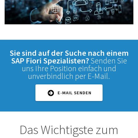
Sie sind auf der Suche nach einem
SAP Fiori Spezialisten?
Senden Sie
uns Ihre Position einfach und
unverbindlich per E-Mail.
E-MAIL SENDEN
Das Wichtigste zum