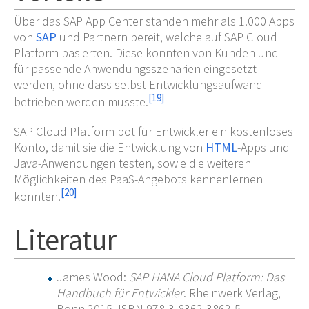
Über das SAP App Center standen mehr als 1.000 Apps
von
SAP
und Partnern bereit, welche auf SAP Cloud
Platform basierten. Diese konnten von Kunden und
für passende Anwendungsszenarien eingesetzt
werden, ohne dass selbst Entwicklungsaufwand
[
19
]
betrieben werden musste.
SAP Cloud Platform bot für Entwickler ein kostenloses
Konto, damit sie die Entwicklung von
HTML
-Apps und
Java-Anwendungen testen, sowie die weiteren
Möglichkeiten des PaaS-Angebots kennenlernen
[
20
]
konnten.
Literatur
James Wood:
SAP HANA Cloud Platform: Das
Handbuch für Entwickler
. Rheinwerk Verlag,
Bonn 2015, ISBN 978-3-8362-3862-5.