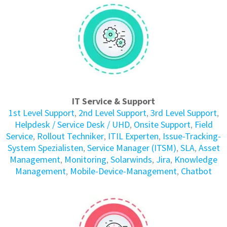
IT Service & Support
1st Level Support
,
2nd Level Support
,
3rd Level Support
,
Helpdesk / Service Desk / UHD
,
Onsite Support
,
Field
Service
,
Rollout Techniker
,
ITIL Experten
,
Issue-Tracking-
System Spezialisten
,
Service Manager (ITSM)
,
SLA
,
Asset
Management
,
Monitoring
,
Solarwinds
,
Jira
,
Knowledge
Management
,
Mobile-Device-Management
,
Chatbot