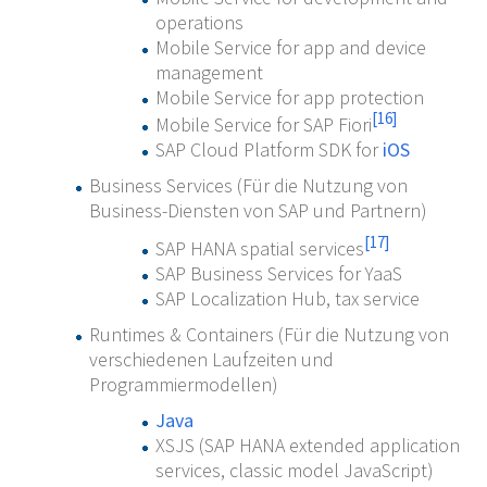
operations
Mobile Service for app and device
management
Mobile Service for app protection
[
16
]
Mobile Service for SAP Fiori
SAP Cloud Platform SDK for
iOS
Business Services (Für die Nutzung von
Business-Diensten von SAP und Partnern)
[
17
]
SAP HANA spatial services
SAP Business Services for YaaS
SAP Localization Hub, tax service
Runtimes & Containers (Für die Nutzung von
verschiedenen Laufzeiten und
Programmiermodellen)
Java
XSJS (SAP HANA extended application
services, classic model JavaScript)