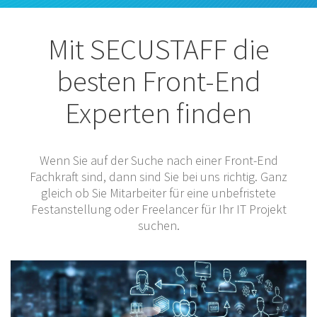
Mit SECUSTAFF die
besten Front-End
Experten finden
Wenn Sie auf der Suche nach einer Front-End
Fachkraft sind, dann sind Sie bei uns richtig. Ganz
gleich ob Sie Mitarbeiter für eine unbefristete
Festanstellung oder Freelancer für Ihr IT Projekt
suchen.