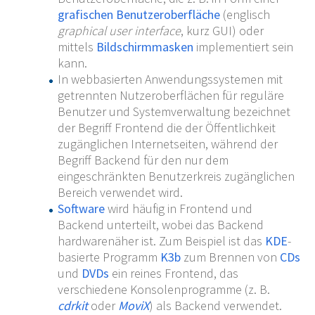
grafischen Benutzeroberfläche
(englisch
graphical user interface
, kurz GUI) oder
mittels
Bildschirmmasken
implementiert sein
kann.
In webbasierten Anwendungssystemen mit
getrennten Nutzeroberflächen für reguläre
Benutzer und Systemverwaltung bezeichnet
der Begriff Frontend die der Öffentlichkeit
zugänglichen Internetseiten, während der
Begriff Backend für den nur dem
eingeschränkten Benutzerkreis zugänglichen
Bereich verwendet wird.
Software
wird häufig in Frontend und
Backend unterteilt, wobei das Backend
hardwarenäher ist. Zum Beispiel ist das
KDE
-
basierte Programm
K3b
zum Brennen von
CDs
und
DVDs
ein reines Frontend, das
verschiedene Konsolenprogramme (z.
B.
cdrkit
oder
MoviX
) als Backend verwendet.