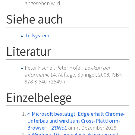
angesehen wird.
Siehe auch
Teilsystem
Literatur
Peter Fischer, Peter Hofer:
Lexikon der
Informatik.
14. Auflage, Springer, 2008, ISBN
978-3-540-72549-7
Einzelbelege
↑
Microsoft bestätigt: Edge erhält Chrome-
Unterbau und wird zum Cross-Plattform-
Browser
–
ZDNet
, am 7. Dezember 2018
↑
Windows 10: Linux Bash aktivieren und