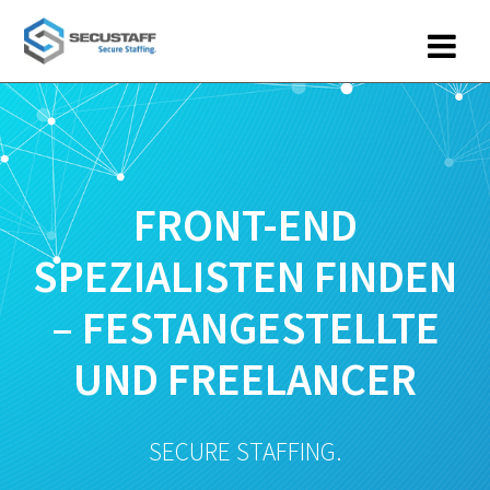
Zum
Inhalt
springen
FRONT-END
SPEZIALISTEN FINDEN
– FESTANGESTELLTE
UND FREELANCER
SECURE STAFFING.