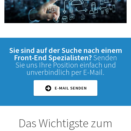
Sie sind auf der Suche nach einem
Front-End Spezialisten?
Senden
Sie uns Ihre Position einfach und
unverbindlich per E-Mail.
E-MAIL SENDEN
Das Wichtigste zum