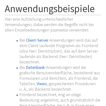
Anwendungsbeispiele
Hier eine Aufstellung unterschiedlicher
Verwendungen, dabei werden die Begriffe nicht bei
allen Einzelbedeutungen paarweise verwendet:
Bei
Client-Server
-Anwendungen wird das auf
dem Client laufende Programm als Frontend
(also hier: Dienstnutzer), das auf dem Server
laufende als Backend (hier: Dienstleister)
bezeichnet.
Bei
Datenbank
-Anwendungen wird die
grafische Benutzeroberfläche, bestehend aus
Formularen und Berichten, als Frontend, die
Tabellen,
Views
, gespeicherten Prozeduren
u.
Ä., als Backend bezeichnet.
Frontend bezeichnet, eng an obige
Bedeutung angelehnt, auch grundsätzlich die
Benutzeroberfläche, die z.
B. in Form einer