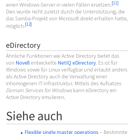
[
11
]
einen Windows-Server in vielen Fällen ersetzen.
Dies wurde nicht zuletzt durch die Unterstützung, die
das Samba-Projekt von Microsoft direkt erhalten hatte,
[
12
]
möglich.
eDirectory
Ähnliche Funktionen wie Active Directory bietet das
von
Novell
entwickelte
NetIQ eDirectory
. Es ist für
Windows sowie für Linux verfügbar und erlaubt anders
als Active Directory auch die Verwaltung einer
inhomogenen IT-Infrastruktur. Mittels des Aufsatzes
Domain Services for Windows
kann eDirectory ein
Active Directory emulieren.
Siehe auch
Flexible single master operations
– Bestimmte