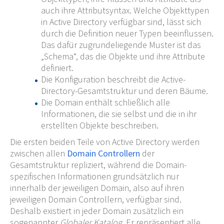
auch ihre Attributsyntax. Welche Objekttypen
in Active Directory verfügbar sind, lässt sich
durch die Definition neuer Typen beeinflussen.
Das dafür zugrundeliegende Muster ist das
„Schema“, das die Objekte und ihre Attribute
definiert.
Die Konfiguration beschreibt die Active-
Directory-Gesamtstruktur und deren Bäume.
Die Domain enthält schließlich alle
Informationen, die sie selbst und die in ihr
erstellten Objekte beschreiben.
Die ersten beiden Teile von Active Directory werden
zwischen allen
Domain Controllern
der
Gesamtstruktur repliziert, während die Domain-
spezifischen Informationen grundsätzlich nur
innerhalb der jeweiligen Domain, also auf ihren
jeweiligen Domain Controllern, verfügbar sind.
Deshalb existiert in jeder Domain zusätzlich ein
sogenannter
Globaler Katalog
. Er repräsentiert alle