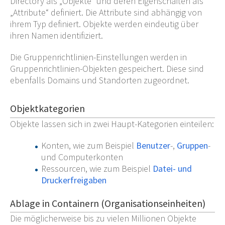
Directory als „Objekte“ und deren Eigenschaften als
„Attribute“ definiert. Die Attribute sind abhängig von
ihrem Typ definiert. Objekte werden eindeutig über
ihren Namen identifiziert.
Die Gruppenrichtlinien-Einstellungen werden in
Gruppenrichtlinien-Objekten gespeichert. Diese sind
ebenfalls Domains und Standorten zugeordnet.
Objektkategorien
Objekte lassen sich in zwei Haupt-Kategorien einteilen:
Konten, wie zum Beispiel
Benutzer
-,
Gruppen
-
und Computerkonten
Ressourcen, wie zum Beispiel
Datei- und
Druckerfreigaben
Ablage in Containern (Organisationseinheiten)
Die möglicherweise bis zu vielen Millionen Objekte