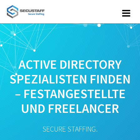
Zum
Inhalt
springen
ACTIVE DIRECTORY
SPEZIALISTEN FINDEN
– FESTANGESTELLTE
UND FREELANCER
SECURE STAFFING.