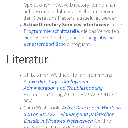
Operationen in Active Directory können nur
auf besonders dafür vorgesehenen Servern,
den Operations Masters, ausgeführt werden.
Active Directory Services Interfaces
ist eine
Programmierschnittstelle
, die das Verwalten
eines Active Directory auch ohne
grafische
Benutzeroberfläche
ermöglicht.
Literatur
Ulf B. Simon-Weidner, Florian Frommherz:
Active Directory – Deployment,
Administration und Troubleshooting
.
Heinemann Verlag 2010, ISBN 978-3-941034-
06-8.
Carlo Westbrook:
Active Directory in Windows
Server 2012 R2 – Planung und praktischer
Einsatz in Windows-Netzwerken
. CertPro-
PRESS 2016, ISBN 978-3-944749-02-0.