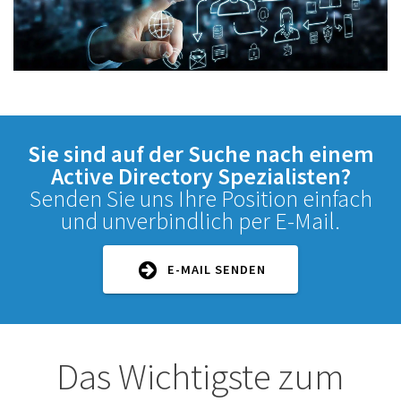
Sie sind auf der Suche nach einem
Active Directory Spezialisten?
Senden Sie uns Ihre Position einfach
und unverbindlich per E-Mail.
E-MAIL SENDEN
Das Wichtigste zum