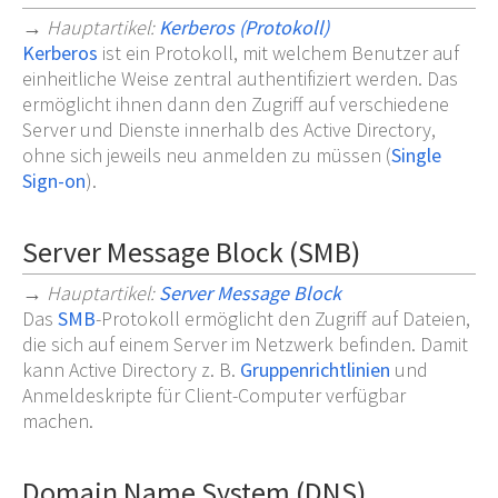
→
Hauptartikel
:
Kerberos (Protokoll)
Kerberos
ist ein Protokoll, mit welchem Benutzer auf
einheitliche Weise zentral authentifiziert werden. Das
ermöglicht ihnen dann den Zugriff auf verschiedene
Server und Dienste innerhalb des Active Directory,
ohne sich jeweils neu anmelden zu müssen (
Single
Sign-on
).
Server Message Block (SMB)
→
Hauptartikel
:
Server Message Block
Das
SMB
-Protokoll ermöglicht den Zugriff auf Dateien,
die sich auf einem Server im Netzwerk befinden. Damit
kann Active Directory z.
B.
Gruppenrichtlinien
und
Anmeldeskripte für Client-Computer verfügbar
machen.
Domain Name System (DNS)