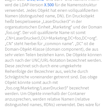
wird die LDAP-Version
X.500
für die Namensstruktur
verwendet. Jedes Objekt hat einen vollqualifizierten
Namen (distinguished name, DN). Ein Druckobjekt
heißt beispielsweise „LaserDrucker3“ in der
organisatorischen Einheit „Marketing“ und der Domain
„foo.org“. Der voll qualifizierte Name ist somit
„CN=LaserDrucker3,OU=Marketing,DC=foo,DC=org“.
„CN“ steht hierbei für „common name“. „DC“ ist die
Domain-Objekt-Klasse (domain component), die aus
sehr vielen Teilen bestehen kann. Die Objekte können
auch nach der UNC/URL-Notation bezeichnet werden.
Diese zeichnet sich durch eine umgekehrte
Reihenfolge der Bezeichner aus, welche durch
Schrägstriche voneinander getrennt sind. Das obige
Objekt könnte somit auch mit
„foo.org/Marketing/LaserDrucker3“ bezeichnet
werden. Um Objekte innerhalb der Container
anzusprechen, werden relative Namen (relative
distinguished names, RDNs) verwendet. Dies wäre für