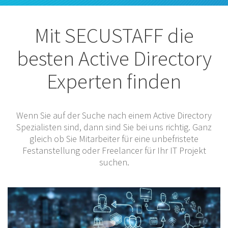
Mit SECUSTAFF die
besten Active Directory
Experten finden
Wenn Sie auf der Suche nach einem Active Directory
Spezialisten sind, dann sind Sie bei uns richtig. Ganz
gleich ob Sie Mitarbeiter für eine unbefristete
Festanstellung oder Freelancer für Ihr IT Projekt
suchen.