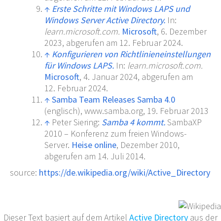
↑
Erste Schritte mit Windows LAPS und
Windows Server Active Directory.
In:
learn.microsoft.com.
Microsoft
,
6.
Dezember
2023
,
abgerufen am 12.
Februar 2024
.
↑
Konfigurieren von Richtlinieneinstellungen
für Windows LAPS.
In:
learn.microsoft.com.
Microsoft
,
4.
Januar 2024
,
abgerufen am
12.
Februar 2024
.
↑
Samba Team Releases Samba
4.0
(englisch), www.samba.org, 19.
Februar 2013
↑
Peter Siering:
Samba 4 kommt.
SambaXP
2010 – Konferenz zum freien Windows-
Server.
Heise online
,
Dezember 2010
,
abgerufen am 14.
Juli 2014
.
source:
https://de.wikipedia.org/wiki/Active_Directory
Dieser Text basiert auf dem Artikel
Active Directory
aus der