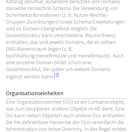
Katalog abrufbar, außerdem benutzen alle Domains
dasselbe Verzeichnis-Schema. Die Verwendung von
Sicherheitsinformationen (z.
B. Nutzer-Rechte/-
Gruppen-Zuordnungen) sowie Schema-Erweiterungen
sind so Domain-übergreifend möglich. Die
Gesamtstruktur kann verschiedene
Bäume
(trees)
enthalten, das sind jeweils Domains, die im selben
DNS-Namensraum liegen (z.
B.
buchhaltung.meinefirma.de und meinefirma.de). Auch
eine einzelne Domain bildet schon eine
Gesamtstruktur, die später um weitere Domains
[
2
]
ergänzt werden kann.
Organisationseinheiten
Eine Organisationseinheit (OU) ist ein Containerobjekt,
das zum Gruppieren anderer Objekte im AD dient. Eine
OU kann neben Objekten auch andere OUs enthalten.
Die frei definierbare Hierarchie der OUs vereinfacht die
Administration von Active Directory. In der Regel richtet