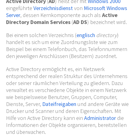
Active Directory
(
AD
) heißt der mit
Windows 2000
eingeführte
Verzeichnisdienst
von
Microsoft Windows
Server
, dessen Kernkomponente auch als
Active
Directory Domain Services
(
AD DS
) bezeichnet wird.
Bei einem solchen Verzeichnis (
englisch
directory
)
handelt es sich um eine Zuordnungsliste wie zum
Beispiel bei einem Telefonbuch, das Telefonnummern
den jeweiligen Anschlüssen (Besitzern) zuordnet.
Active Directory ermöglicht es, ein Netzwerk
entsprechend der realen Struktur des Unternehmens
oder seiner räumlichen Verteilung zu gliedern. Dazu
verwaltet es verschiedene Objekte in einem Netzwerk
wie beispielsweise Benutzer, Gruppen, Computer,
Dienste, Server,
Dateifreigaben
und andere Geräte wie
Drucker und Scanner und deren Eigenschaften. Mit
Hilfe von Active Directory kann ein
Administrator
die
Informationen der Objekte organisieren, bereitstellen
und überwachen.