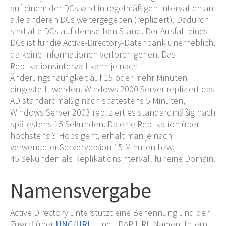
auf einem der DCs wird in regelmäßigen Intervallen an
alle anderen DCs weitergegeben (repliziert). Dadurch
sind alle DCs auf demselben Stand. Der Ausfall eines
DCs ist für die Active-Directory-Datenbank unerheblich,
da keine Informationen verloren gehen. Das
Replikationsintervall kann je nach
Änderungshäufigkeit auf 15 oder mehr Minuten
eingestellt werden. Windows 2000 Server repliziert das
AD standardmäßig nach spätestens 5
Minuten,
Windows Server 2003 repliziert es standardmäßig nach
spätestens 15
Sekunden. Da eine Replikation über
höchstens 3
Hops geht, erhält man je nach
verwendeter Serverversion 15
Minuten bzw.
45
Sekunden als Replikationsintervall für eine Domain.
Namensvergabe
Active Directory unterstützt eine Benennung und den
Zugriff über
UNC
/
URL
- und LDAP-URL-Namen. Intern