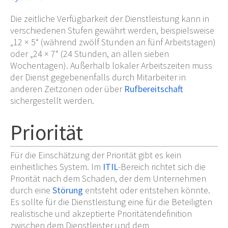
Die zeitliche Verfügbarkeit der Dienstleistung kann in
verschiedenen Stufen gewährt werden, beispielsweise
„12
×
5“ (während zwölf Stunden an fünf Arbeitstagen)
oder „24
×
7“ (24 Stunden, an allen sieben
Wochentagen). Außerhalb lokaler Arbeitszeiten muss
der Dienst gegebenenfalls durch Mitarbeiter in
anderen Zeitzonen oder über
Rufbereitschaft
sichergestellt werden.
Priorität
Für die Einschätzung der Priorität gibt es kein
einheitliches System. Im
ITIL
-Bereich richtet sich die
Priorität nach dem Schaden, der dem Unternehmen
durch eine
Störung
entsteht oder entstehen könnte.
Es sollte für die Dienstleistung eine für die Beteiligten
realistische und akzeptierte Prioritätendefinition
zwischen dem Dienstleister und dem