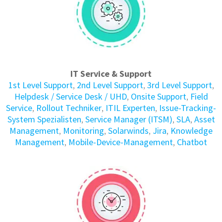
IT Service & Support
1st Level Support
,
2nd Level Support
,
3rd Level Support
,
Helpdesk / Service Desk / UHD
,
Onsite Support
,
Field
Service
,
Rollout Techniker
,
ITIL Experten
,
Issue-Tracking-
System Spezialisten
,
Service Manager (ITSM)
,
SLA
,
Asset
Management
,
Monitoring
,
Solarwinds
,
Jira
,
Knowledge
Management
,
Mobile-Device-Management
,
Chatbot