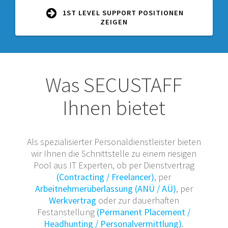
1ST LEVEL SUPPORT POSITIONEN
ZEIGEN
Was SECUSTAFF
Ihnen bietet
Als spezialisierter Personaldienstleister bieten
wir Ihnen die Schnittstelle zu einem riesigen
Pool aus IT Experten, ob per Dienstvertrag
(Contracting / Freelancer)
, per
Arbeitnehmerüberlassung (ANÜ / AÜ)
, per
Werkvertrag
oder zur dauerhaften
Festanstellung
(Permanent Placement /
Headhunting / Personalvermittlung)
.