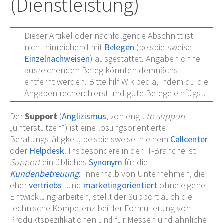
(Dienstleistung)
Dieser Artikel oder nachfolgende Abschnitt ist
nicht hinreichend mit
Belegen
(beispielsweise
Einzelnachweisen
) ausgestattet. Angaben ohne
ausreichenden Beleg könnten demnächst
entfernt werden. Bitte hilf Wikipedia, indem du die
Angaben recherchierst und
gute Belege einfügst.
Der
Support
(
Anglizismus
, von engl.
to support
„unterstützen“) ist eine lösungsorientierte
Beratungstätigkeit, beispielsweise in einem
Callcenter
oder
Helpdesk
. Insbesondere in der IT-Branche ist
Support
ein übliches
Synonym
für die
Kundenbetreuung
. Innerhalb von Unternehmen, die
eher
vertriebs
- und
marketingorientiert
ohne eigene
Entwicklung arbeiten, stellt der Support auch die
technische Kompetenz bei der Formulierung von
Produktspezifikationen und für Messen und ähnliche