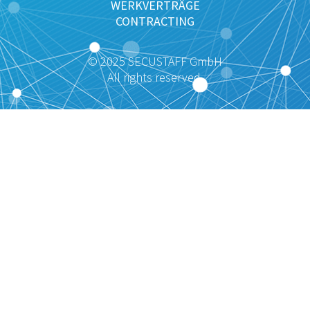
WERKVERTRÄGE
CONTRACTING
© 2025 SECUSTAFF GmbH
All rights reserved.