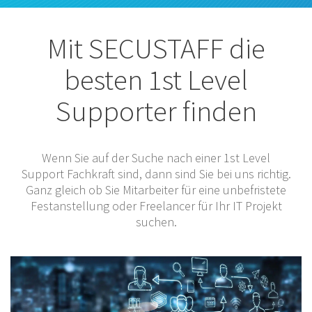
Mit SECUSTAFF die
besten 1st Level
Supporter finden
Wenn Sie auf der Suche nach einer 1st Level
Support Fachkraft sind, dann sind Sie bei uns richtig.
Ganz gleich ob Sie Mitarbeiter für eine unbefristete
Festanstellung oder Freelancer für Ihr IT Projekt
suchen.