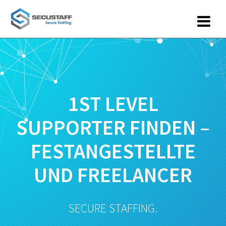
Zum
Inhalt
springen
1ST LEVEL
SUPPORTER FINDEN –
FESTANGESTELLTE
UND FREELANCER
SECURE STAFFING.