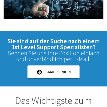
Sie sind auf der Suche nach einem
1st Level Support Spezialisten?
Senden Sie uns Ihre Position einfach
und unverbindlich per E-Mail.
E-MAIL SENDEN
Das Wichtigste zum