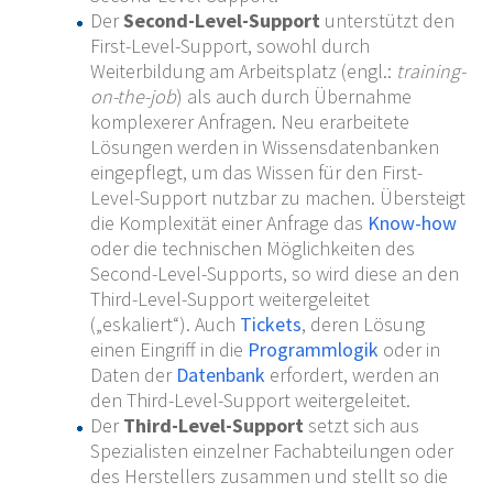
Der
Second-Level-Support
unterstützt den
First-Level-Support, sowohl durch
Weiterbildung am Arbeitsplatz (engl.:
training-
on-the-job
) als auch durch Übernahme
komplexerer Anfragen. Neu erarbeitete
Lösungen werden in Wissensdatenbanken
eingepflegt, um das Wissen für den First-
Level-Support nutzbar zu machen. Übersteigt
die Komplexität einer Anfrage das
Know-how
oder die technischen Möglichkeiten des
Second-Level-Supports, so wird diese an den
Third-Level-Support weitergeleitet
(„eskaliert“). Auch
Tickets
, deren Lösung
einen Eingriff in die
Programmlogik
oder in
Daten der
Datenbank
erfordert, werden an
den Third-Level-Support weitergeleitet.
Der
Third-Level-Support
setzt sich aus
Spezialisten einzelner Fachabteilungen oder
des Herstellers zusammen und stellt so die