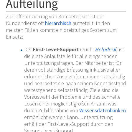
Aufteilung
Zur Differenzierung von Kompetenzen ist der
Kundendienst oft
hierarchisch
aufgeteilt. In den
meisten Fällen kommt ein dreistufiges System zum
Einsatz:
Der
First-Level-Support
(auch:
Helpdesk
) ist
die erste Anlaufstelle für alle eingehenden
Unterstützungsfragen. Der Mitarbeiter ist für
deren vollständige Erfassung inklusive aller
erforderlichen Zusatzinformationen zuständig
und bearbeitet sie nach seinem Kenntnisstand
weitestgehend selbstständig. Ziele sind die
Vorauswahl der Probleme und das schnelle
Lösen einer möglichst großen Anzahl, was
durch Zuhilfenahme von
Wissensdatenbanken
ermöglicht werden kann. Unterstützung
erhält der First-Level-Support durch den
Second-Level-Support.