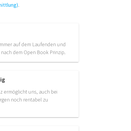
ittlung)
.
e immer auf dem Laufenden und
e nach dem Open Book Prinzip.
ig
nz ermöglicht uns, auch bei
rgen noch rentabel zu