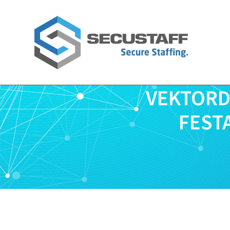
Zum
Inhalt
springen
VEKTORD
FEST