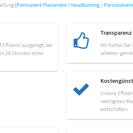
tellung
(Permanent Placement / Headhunting / Personalverm
Transparenz
Effizienz ausgelegt, wir
Wir halten Si
von 24 Stunden erste
arbeiten gern
Kostengünst
Unsere Effizie
niedrigsten Ma
wirtschaften.