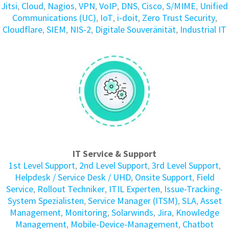
Jitsi
,
Cloud
,
Nagios
,
VPN
,
VoIP
,
DNS
,
Cisco
,
S/MIME
,
Unified
Communications (UC)
,
IoT
,
i-doit
,
Zero Trust Security
,
Cloudflare
,
SIEM
,
NIS-2
,
Digitale Souveränität
,
Industrial IT
IT Service & Support
1st Level Support
,
2nd Level Support
,
3rd Level Support
,
Helpdesk / Service Desk / UHD
,
Onsite Support
,
Field
Service
,
Rollout Techniker
,
ITIL Experten
,
Issue-Tracking-
System Spezialisten
,
Service Manager (ITSM)
,
SLA
,
Asset
Management
,
Monitoring
,
Solarwinds
,
Jira
,
Knowledge
Management
,
Mobile-Device-Management
,
Chatbot