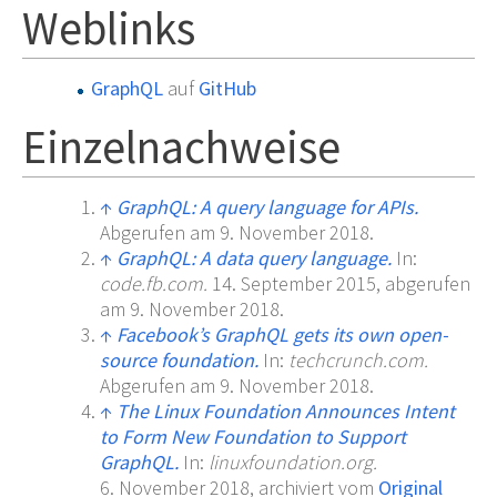
Weblinks
GraphQL
auf
GitHub
Einzelnachweise
↑
GraphQL: A query language for APIs.
Abgerufen am 9.
November 2018
.
↑
GraphQL: A data query language.
In:
code.fb.com.
14.
September 2015
,
abgerufen
am 9.
November 2018
.
↑
Facebook’s GraphQL gets its own open-
source foundation.
In:
techcrunch.com.
Abgerufen am 9.
November 2018
.
↑
The Linux Foundation Announces Intent
to Form New Foundation to Support
GraphQL.
In:
linuxfoundation.org.
6.
November 2018,
archiviert
vom
Original