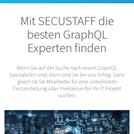
Mit SECUSTAFF die
besten GraphQL
Experten finden
Wenn Sie auf der Suche nach einem GraphQL
Spezialisten sind, dann sind Sie bei uns richtig. Ganz
gleich ob Sie Mitarbeiter für eine unbefristete
Festanstellung oder Freelancer für Ihr IT Projekt
suchen.