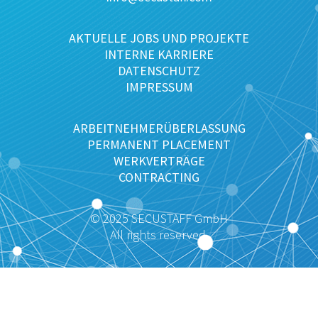
AKTUELLE JOBS UND PROJEKTE
INTERNE KARRIERE
DATENSCHUTZ
IMPRESSUM
ARBEITNEHMERÜBERLASSUNG
PERMANENT PLACEMENT
WERKVERTRÄGE
CONTRACTING
© 2025 SECUSTAFF GmbH
All rights reserved.