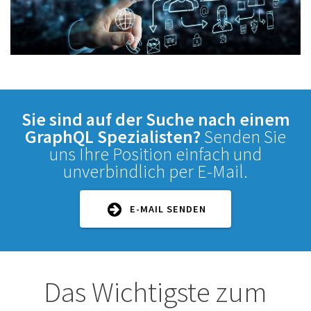
Sie sind auf der Suche nach einem
GraphQL Spezialisten?
Senden Sie
uns Ihre Position einfach und
unverbindlich per E-Mail.
E-MAIL SENDEN
Das Wichtigste zum