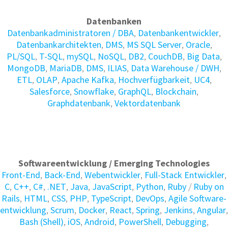
Datenbanken
Daten­bank­administratoren / DBA
,
Daten­bank­entwickler
,
Daten­bank­architekten
,
DMS
,
MS SQL Server
,
Oracle
,
PL/SQL
,
T-SQL
,
mySQL
,
NoSQL
,
DB2
,
CouchDB
,
Big Data
,
MongoDB
,
MariaDB
,
DMS
,
ILIAS
,
Data Warehouse / DWH
,
ETL
,
OLAP
,
Apache Kafka
,
Hochverfügbarkeit
,
UC4
,
Salesforce
,
Snowflake
,
GraphQL
,
Blockchain
,
Graphdatenbank
,
Vektordatenbank
Softwareentwicklung / Emerging Technologies
Front-End
,
Back-End
,
Webentwickler
,
Full-Stack Entwickler
,
C
,
C++
,
C#
,
.NET
,
Java
,
JavaScript
,
Python
,
Ruby
/
Ruby on
Rails
,
HTML
,
CSS
,
PHP
,
TypeScript
,
DevOps
,
Agile Soft­ware­
ent­wick­lung
,
Scrum
,
Docker
,
React
,
Spring
,
Jenkins
,
Angular
,
Bash (Shell)
,
iOS
,
Android
,
PowerShell
,
Debugging
,