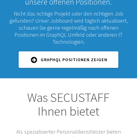
unsere offenen Positionen.
Nicht das richtige Projekt oder den richtigen Job
gefunden? Unser Jobboard wird täglich aktualisiert,
schauen Sie gerne regelmäßig nach offenen
Positionen im GraphQL Umfeld oder anderen IT
Technologien.
GRAPHQL POSITIONEN ZEIGEN
Was SECUSTAFF
Ihnen bietet
Als spezialisierter Personaldienstleister bieten