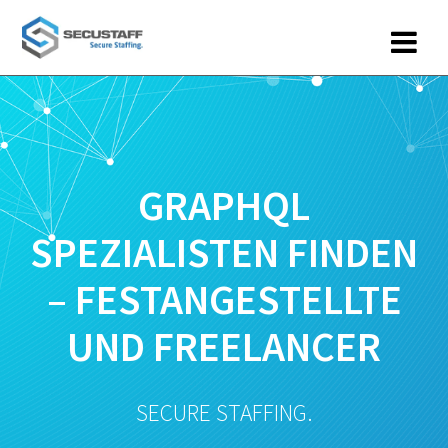
Zum
Inhalt
springen
GRAPHQL
SPEZIALISTEN FINDEN
– FESTANGESTELLTE
UND FREELANCER
SECURE STAFFING.