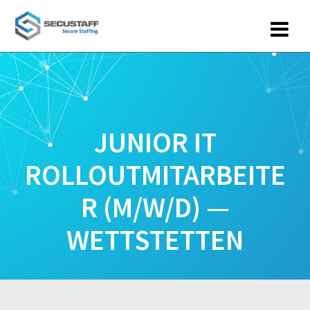
Zum
Inhalt
springen
JUNIOR IT
ROLLOUTMITARBEITE
R (M/W/D) —
WETTSTETTEN