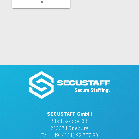
SECUSTAFF GmbH
Stadtkoppel 33
21337 Lüneburg
Tel. +49 (4131) 92 777 80