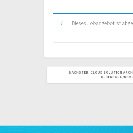
Dieses Jobangebot ist abge
NÄCHSTER
NÄCHSTER:
CLOUD SOLUTION ARCH
BEITRAG:
OLDENBURG/REM