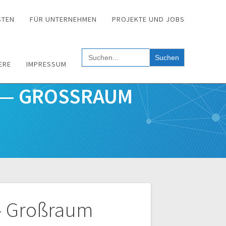
STEN
FÜR UNTERNEHMEN
PROJEKTE UND JOBS
Search
for:
ERE
IMPRESSUM
— GROSSRAUM M
 — Großraum