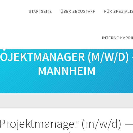
STARTSEITE
ÜBER SECUSTAFF
FÜR SPEZIALI
INTERNE KARRI
PROJEKTMANAGER (M/W/D) 
ANNHEIM
n
T-Projektmanager (m/w/d)