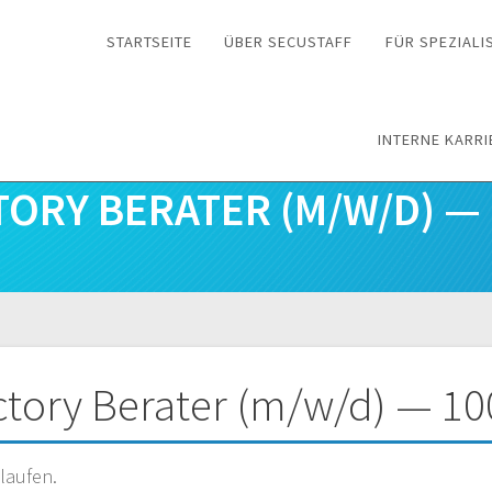
STARTSEITE
ÜBER SECUSTAFF
FÜR SPEZIALI
INTERNE KARRI
TORY BERATER (M/W/D) 
n
ectory Berater (m/w/d) — 
laufen.