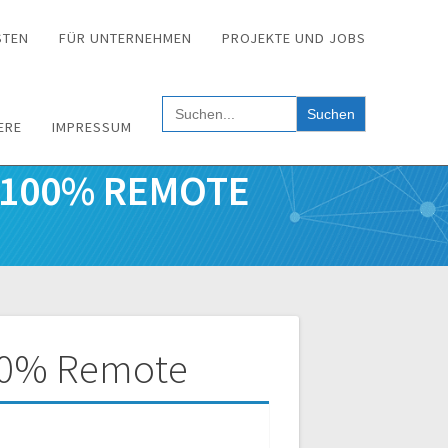
STEN
FÜR UNTERNEHMEN
PROJEKTE UND JOBS
Search
for:
ERE
IMPRESSUM
— 100% REMOTE
100% Remote