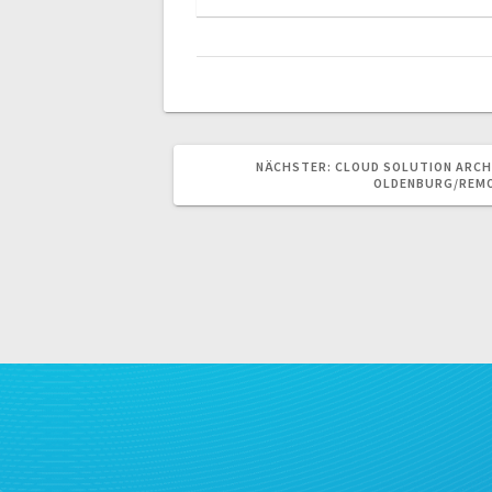
NÄCHSTER
NÄCHSTER:
CLOUD SOLUTION ARCH
BEITRAG:
OLDENBURG/REM